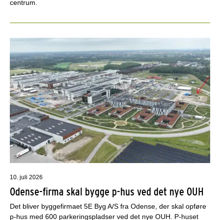
centrum.
10. juli 2026
Odense-firma skal bygge p-hus ved det nye OUH
Det bliver byggefirmaet 5E Byg A/S fra Odense, der skal opføre
p-hus med 600 parkeringspladser ved det nye OUH. P-huset