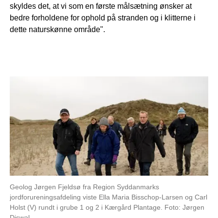
skyldes det, at vi som en første målsætning ønsker at
bedre forholdene for ophold på stranden og i klitterne i
dette naturskønne område".
Geolog Jørgen Fjeldsø fra Region Syddanmarks
jordforureningsafdeling viste Ella Maria Bisschop-Larsen og Carl
Holst (V) rundt i grube 1 og 2 i Kærgård Plantage. Foto: Jørgen
Diswal.