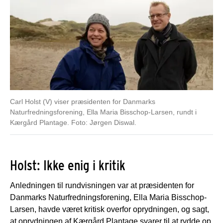
Carl Holst (V) viser præsidenten for Danmarks
Naturfredningsforening, Ella Maria Bisschop-Larsen, rundt i
Kærgård Plantage. Foto: Jørgen Diswal.
Holst: Ikke enig i kritik
Anledningen til rundvisningen var at præsidenten for
Danmarks Naturfredningsforening, Ella Maria Bisschop-
Larsen, havde været kritisk overfor oprydningen, og sagt,
at oprydningen af Kærgård Plantage svarer til at rydde op