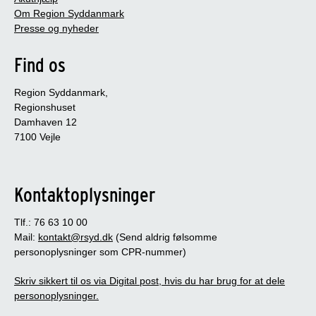
Om Region Syddanmark
Presse og nyheder
Find os
Region Syddanmark,
Regionshuset
Damhaven 12
7100 Vejle
Kontaktoplysninger
Tlf.: 76 63 10 00
Mail:
kontakt@rsyd.dk
(Send aldrig følsomme
personoplysninger som CPR-nummer)
Skriv sikkert til os via Digital post, hvis du har brug for at dele
personoplysninger.