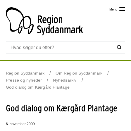
Skip til primært indhold
Menu
Region Syddanmark
Om Region Syddanmark
Presse og nyheder
Nyhedsarkiv
God dialog om Kærgård Plantage
God dialog om Kærgård Plantage
6. november 2009