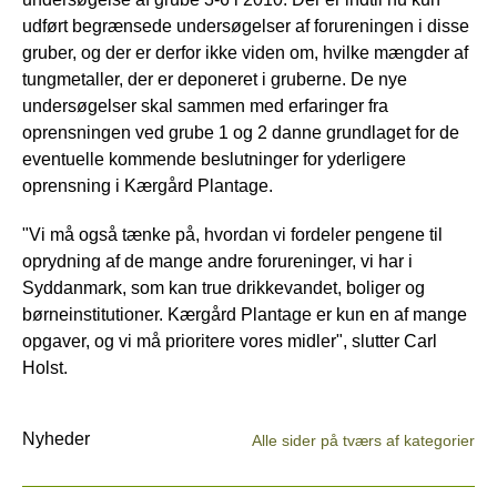
udført begrænsede undersøgelser af forureningen i disse
gruber, og der er derfor ikke viden om, hvilke mængder af
tungmetaller, der er deponeret i gruberne. De nye
undersøgelser skal sammen med erfaringer fra
oprensningen ved grube 1 og 2 danne grundlaget for de
eventuelle kommende beslutninger for yderligere
oprensning i Kærgård Plantage.
"Vi må også tænke på, hvordan vi fordeler pengene til
oprydning af de mange andre forureninger, vi har i
Syddanmark, som kan true drikkevandet, boliger og
børneinstitutioner. Kærgård Plantage er kun en af mange
opgaver, og vi må prioritere vores midler", slutter Carl
Holst.
Nyheder
Alle sider på tværs af kategorier