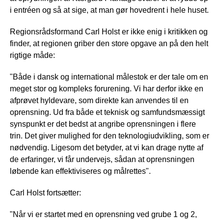
i entréen og så at sige, at man gør hovedrent i hele huset.
Regionsrådsformand Carl Holst er ikke enig i kritikken og
finder, at regionen griber den store opgave an på den helt
rigtige måde:
"Både i dansk og international målestok er der tale om en
meget stor og kompleks forurening. Vi har derfor ikke en
afprøvet hyldevare, som direkte kan anvendes til en
oprensning. Ud fra både et teknisk og samfundsmæssigt
synspunkt er det bedst at angribe oprensningen i flere
trin. Det giver mulighed for den teknologiudvikling, som er
nødvendig. Ligesom det betyder, at vi kan drage nytte af
de erfaringer, vi får undervejs, sådan at oprensningen
løbende kan effektiviseres og målrettes".
Carl Holst fortsætter:
"Når vi er startet med en oprensning ved grube 1 og 2,