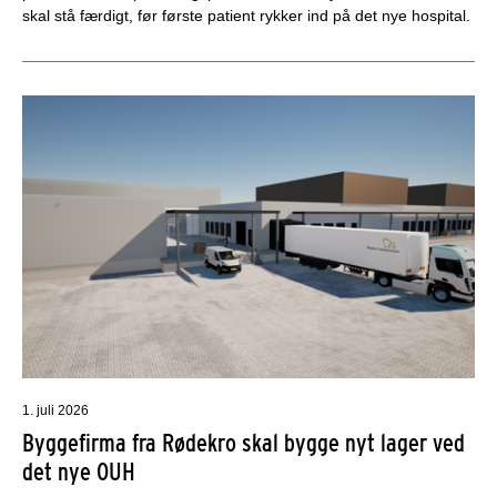
skal stå færdigt, før første patient rykker ind på det nye hospital.
1. juli 2026
Byggefirma fra Rødekro skal bygge nyt lager ved
det nye OUH