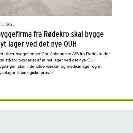
 juli 2026
Byggefirma fra Rødekro skal bygge
nyt lager ved det nye OUH
et bliver byggefirmaet Chr. Johannsen A/S fra Rødekro der
kal stå for byggeriet af et nyt lager ved det nye OUH.
ygningen skal indeholde væske- og medicinlager og et
ryselager til biologiske prøver.