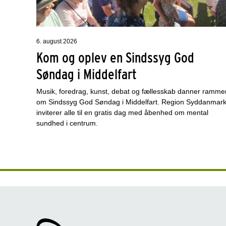
6. august 2026
Kom og oplev en Sindssyg God
Søndag i Middelfart
Musik, foredrag, kunst, debat og fællesskab danner ramme
om Sindssyg God Søndag i Middelfart. Region Syddanmar
inviterer alle til en gratis dag med åbenhed om mental
sundhed i centrum.