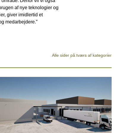
 område. Derfor vil vi også
rugen af nye teknologier og
 giver imidlertid et
 og medarbejdere.”
Alle sider på tværs af kategorier