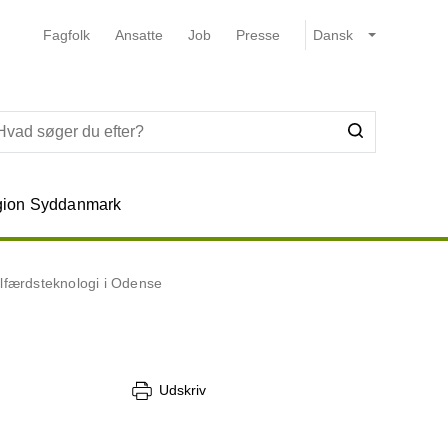
Fagfolk
Ansatte
Job
Presse
ion Syddanmark
elfærdsteknologi i Odense
Udskriv