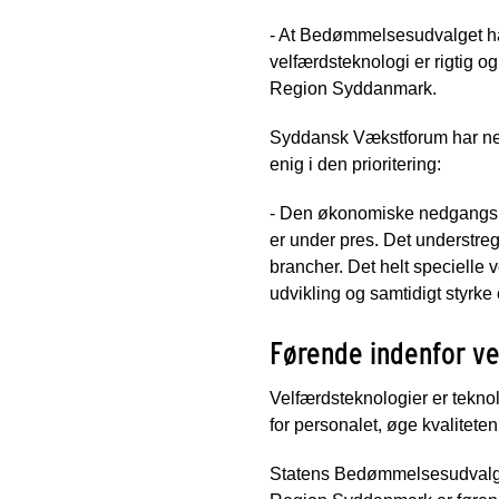
- At Bedømmelsesudvalget har
velfærdsteknologi er rigtig og
Region Syddanmark.
Syddansk Vækstforum har net
enig i den prioritering:
- Den økonomiske nedgangsper
er under pres. Det understrege
brancher. Det helt specielle 
udvikling og samtidigt styrke 
Førende indenfor v
Velfærdsteknologier er teknol
for personalet, øge kvalitete
Statens Bedømmelsesudvalg 