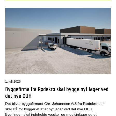
1. juli 2026
Byggefirma fra Rødekro skal bygge nyt lager ved
det nye OUH
Det bliver byggefirmaet Chr. Johannsen A/S fra Rødekro der
skal stå for byggeriet af et nyt lager ved det nye OUH.
Bygningen skal indeholde væske- og medicinlager og et