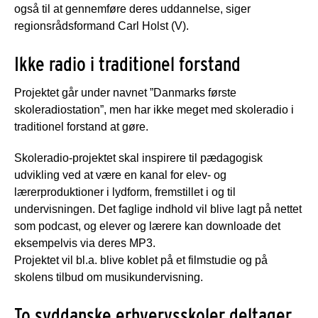
også til at gennemføre deres uddannelse, siger
regionsrådsformand Carl Holst (V).
Ikke radio i traditionel forstand
Projektet går under navnet ”Danmarks første
skoleradiostation”, men har ikke meget med skoleradio i
traditionel forstand at gøre.
Skoleradio-projektet skal inspirere til pædagogisk
udvikling ved at være en kanal for elev- og
lærerproduktioner i lydform, fremstillet i og til
undervisningen. Det faglige indhold vil blive lagt på nettet
som podcast, og elever og lærere kan downloade det
eksempelvis via deres MP3.
Projektet vil bl.a. blive koblet på et filmstudie og på
skolens tilbud om musikundervisning.
To syddanske erhvervsskoler deltager