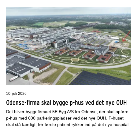
10. juli 2026
Odense-firma skal bygge p-hus ved det nye OUH
Det bliver byggefirmaet 5E Byg A/S fra Odense, der skal opføre
p-hus med 600 parkeringspladser ved det nye OUH. P-huset
skal stå færdigt, før første patient rykker ind på det nye hospital.