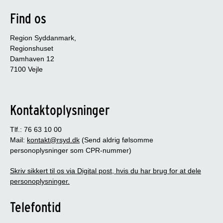
Find os
Region Syddanmark,
Regionshuset
Damhaven 12
7100 Vejle
Kontaktoplysninger
Tlf.: 76 63 10 00
Mail:
kontakt@rsyd.dk
(Send aldrig følsomme
personoplysninger som CPR-nummer)
Skriv sikkert til os via Digital post, hvis du har brug for at dele
personoplysninger.
Telefontid