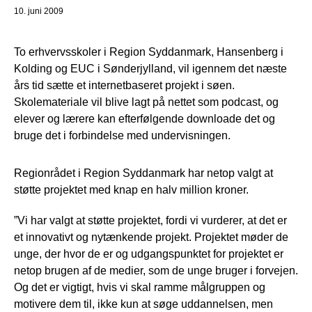
10. juni 2009
To erhvervsskoler i Region Syddanmark, Hansenberg i
Kolding og EUC i Sønderjylland, vil igennem det næste
års tid sætte et internetbaseret projekt i søen.
Skolemateriale vil blive lagt på nettet som podcast, og
elever og lærere kan efterfølgende downloade det og
bruge det i forbindelse med undervisningen.
Regionrådet i Region Syddanmark har netop valgt at
støtte projektet med knap en halv million kroner.
”Vi har valgt at støtte projektet, fordi vi vurderer, at det er
et innovativt og nytænkende projekt. Projektet møder de
unge, der hvor de er og udgangspunktet for projektet er
netop brugen af de medier, som de unge bruger i forvejen.
Og det er vigtigt, hvis vi skal ramme målgruppen og
motivere dem til, ikke kun at søge uddannelsen, men