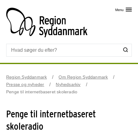
Skip til primært indhold
Menu
Region Syddanmark
Om Region Syddanmark
Presse og nyheder
Nyhedsarkiv
Penge til internetbaseret skoleradio
Penge til internetbaseret
skoleradio