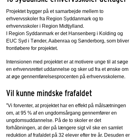
Projektet bygger på et samarbejde mellem to
erhvervsskoler fra Region Syddanmark og to
erhvervsskoler i Region Midtjylland.
I Region Syddanmark er det Hansenberg i Kolding og
EUC Syd i Tønder, Aabenraa og Sønderborg, som bliver
frontløbere for projektet.
Intensionen med projektet er at motivere unge til at søge
en erhvervsrettet uddannelse og sker ud fra et ønske om
at øge gennemførelsesprocenten på erhvervsskolerne.
Vil kunne mindske frafaldet
”Vi forventer, at projektet har en effekt på målsætningen
om, at 95 % af en ungdomsårgang gennemfører en
ungdomsuddannelse. På de to skoler er det
forhåbningen, at der på længere sigt vil ske en samlet
reduktion af frafaldet på 32 elever efter tre år. Desuden er