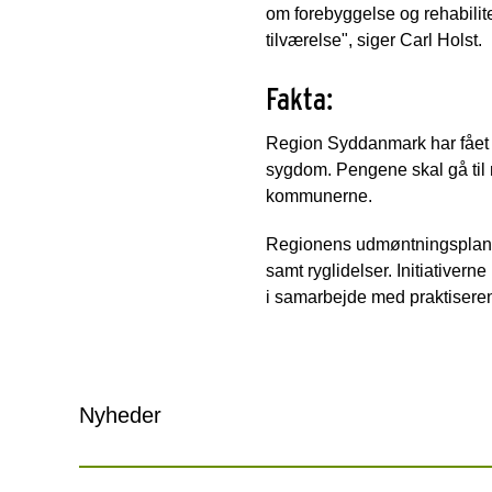
om forebyggelse og rehabilite
tilværelse", siger Carl Holst.
Fakta:
Region Syddanmark har fået ca.
sygdom. Pengene skal gå til 
kommunerne.
Regionens udmøntningsplan 
samt ryglidelser. Initiativer
i samarbejde med praktiser
Nyheder