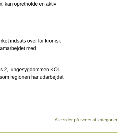
om, kan opretholde en aktiv
rket indsats over for kronisk
 samarbejdet med
tes 2, lungesygdommen KOL
, som regionen har udarbejdet
Alle sider på tværs af kategorier