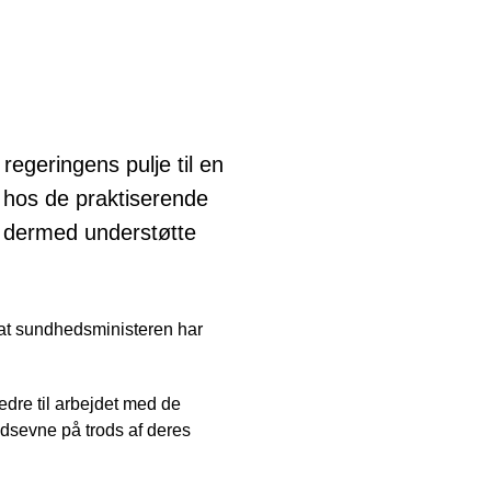
regeringens pulje til en
r hos de praktiserende
 dermed understøtte
 at sundhedsministeren har
dre til arbejdet med de
ejdsevne på trods af deres