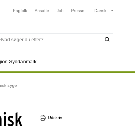
Fagfolk
Ansatte
Job
Presse
ion Syddanmark
nisk syge
nisk
Udskriv