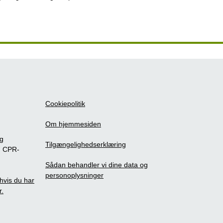
Cookiepolitik
Om hjemmesiden
ig
Tilgængelighedserklæring
m CPR-
Sådan behandler vi dine data og
personoplysninger
, hvis du har
r.