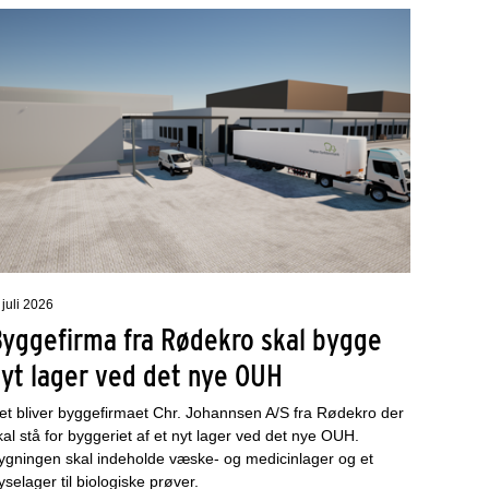
 juli 2026
Byggefirma fra Rødekro skal bygge
nyt lager ved det nye OUH
et bliver byggefirmaet Chr. Johannsen A/S fra Rødekro der
kal stå for byggeriet af et nyt lager ved det nye OUH.
ygningen skal indeholde væske- og medicinlager og et
ryselager til biologiske prøver.