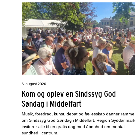
6. august 2026
Kom og oplev en Sindssyg God
Søndag i Middelfart
Musik, foredrag, kunst, debat og fællesskab danner ramme
om Sindssyg God Søndag i Middelfart. Region Syddanmar
inviterer alle til en gratis dag med åbenhed om mental
sundhed i centrum.