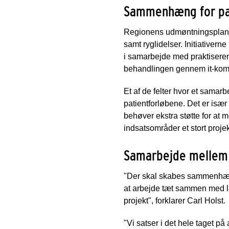
Sammenhæng for pa
Regionens udmøntningsplan 
samt ryglidelser. Initiativer
i samarbejde med praktisere
behandlingen gennem it-kom
Et af de felter hvor et sama
patientforløbene. Det er især 
behøver ekstra støtte for at 
indsatsområder et stort proje
Samarbejde mellem
"Der skal skabes sammenhæng 
at arbejde tæt sammen med læ
projekt", forklarer Carl Holst.
"Vi satser i det hele taget 