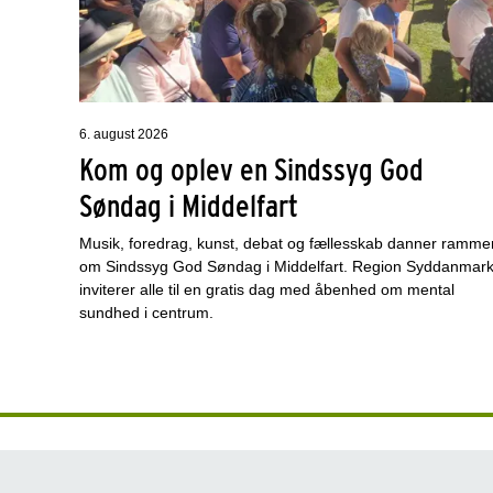
6. august 2026
Kom og oplev en Sindssyg God
Søndag i Middelfart
Musik, foredrag, kunst, debat og fællesskab danner ramme
om Sindssyg God Søndag i Middelfart. Region Syddanmar
inviterer alle til en gratis dag med åbenhed om mental
sundhed i centrum.