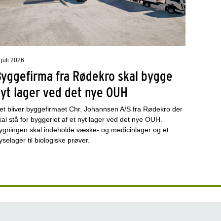
 juli 2026
Byggefirma fra Rødekro skal bygge
nyt lager ved det nye OUH
et bliver byggefirmaet Chr. Johannsen A/S fra Rødekro der
kal stå for byggeriet af et nyt lager ved det nye OUH.
ygningen skal indeholde væske- og medicinlager og et
ryselager til biologiske prøver.