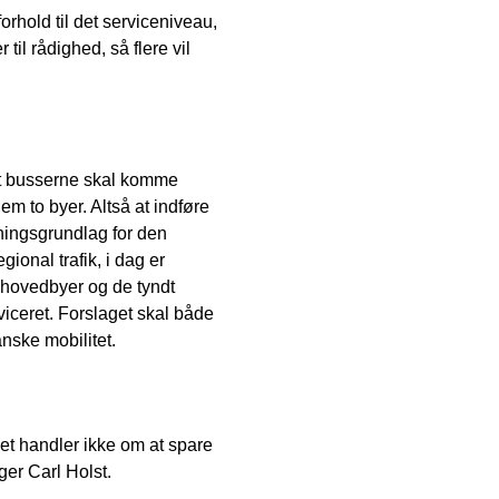
orhold til det serviceniveau,
til rådighed, så flere vil
at busserne skal komme
m to byer. Altså at indføre
kningsgrundlag for den
ional trafik, i dag er
hovedbyer og de tyndt
viceret. Forslaget skal både
nske mobilitet.
Det handler ikke om at spare
ger Carl Holst.