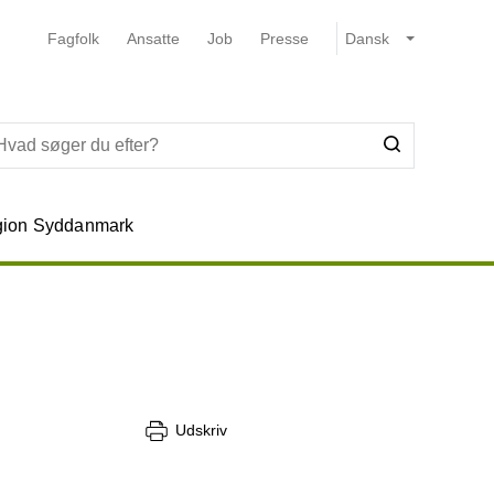
Fagfolk
Ansatte
Job
Presse
ion Syddanmark
Udskriv