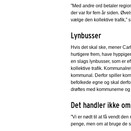
”Med andre ord betaler regione
der var for fem år siden. Øvel
vælge den kollektive trafik,”
Lynbusser
Hvis det skal ske, mener Ca
hurtigere frem, have hyppiger
en slags lynbusser, som er ef
kollektive trafik. Kommunalref
kommunal. Derfor spiller ko
befolkede egne og skal derfor
drøftes med kommunerne og i
Det handler ikke om
”Vi er nødt til at få vendt d
penge, men om at bruge de sa