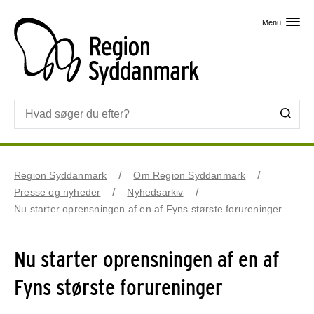
Skip til primært indhold
Menu
Region Syddanmark
Om Region Syddanmark
Presse og nyheder
Nyhedsarkiv
Nu starter oprensningen af en af Fyns største forureninger
Nu starter oprensningen af en af
Fyns største forureninger