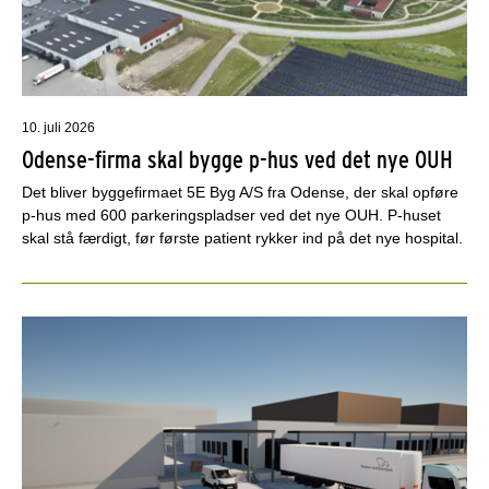
10. juli 2026
Odense-firma skal bygge p-hus ved det nye OUH
Det bliver byggefirmaet 5E Byg A/S fra Odense, der skal opføre
p-hus med 600 parkeringspladser ved det nye OUH. P-huset
skal stå færdigt, før første patient rykker ind på det nye hospital.