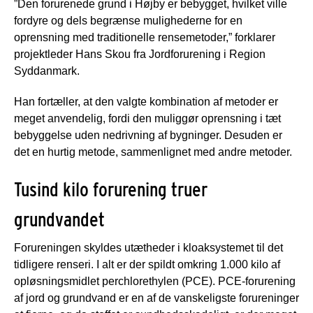
”Den forurenede grund i Højby er bebygget, hvilket ville
fordyre og dels begrænse mulighederne for en
oprensning med traditionelle rensemetoder,” forklarer
projektleder Hans Skou fra Jordforurening i Region
Syddanmark.
Han fortæller, at den valgte kombination af metoder er
meget anvendelig, fordi den muliggør oprensning i tæt
bebyggelse uden nedrivning af bygninger. Desuden er
det en hurtig metode, sammenlignet med andre metoder.
Tusind kilo forurening truer
grundvandet
Forureningen skyldes utætheder i kloaksystemet til det
tidligere renseri. I alt er der spildt omkring 1.000 kilo af
opløsningsmidlet perchlorethylen (PCE). PCE-forurening
af jord og grundvand er en af de vanskeligste forureninger