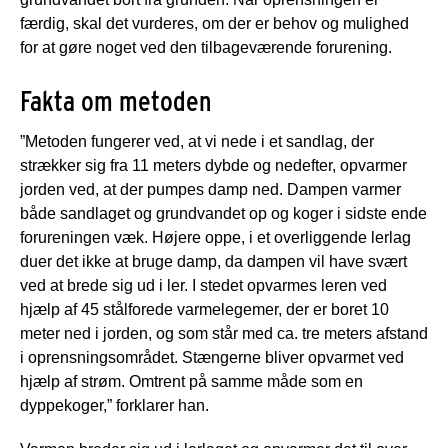
færdig, skal det vurderes, om der er behov og mulighed
for at gøre noget ved den tilbageværende forurening.
Fakta om metoden
”Metoden fungerer ved, at vi nede i et sandlag, der
strækker sig fra 11 meters dybde og nedefter, opvarmer
jorden ved, at der pumpes damp ned. Dampen varmer
både sandlaget og grundvandet op og koger i sidste ende
forureningen væk. Højere oppe, i et overliggende lerlag
duer det ikke at bruge damp, da dampen vil have svært
ved at brede sig ud i ler. I stedet opvarmes leren ved
hjælp af 45 stålforede varmelegemer, der er boret 10
meter ned i jorden, og som står med ca. tre meters afstand
i oprensningsområdet. Stængerne bliver opvarmet ved
hjælp af strøm. Omtrent på samme måde som en
dyppekoger,” forklarer han.