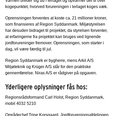
Varmen breder sig ud i lerlaget og opvarmer det til over
kogepunktet, hvorved forureningen i lerlaget koges væk.
Oprensningen forventes at koste ca. 21 millioner kroner,
som finansieres af Region Syddanmark. Miljøstyrelsen
har desuden bidraget til projektet, da styrelsen forventer,
at erfaringerne fra projektet kan bruges ved lignende
jordforureninger fremover. Oprensningen, som starter i
dag, vil være færdig til jul.
Region Syddanmark er bygherre, mens Arkil A/S
Miljøteknik og Krüger A/S står for den praktiske
gennemførelse. Niras A/S er rådgiver på opgaven.
Yderligere oplysninger fås hos:
Regionsrådsformand Carl Holst, Region Syddanmark,
mobil 4032 5210
Områdechef Trine Korsgaard, Jordforureningsafdelingen,