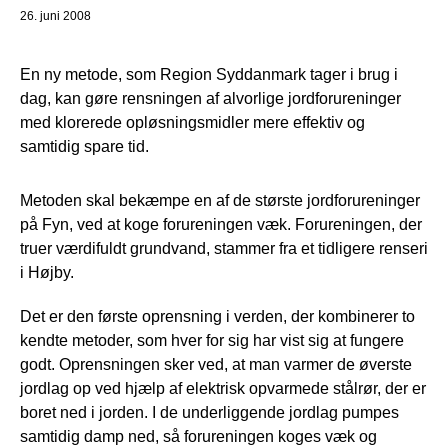
26. juni 2008
En ny metode, som Region Syddanmark tager i brug i
dag, kan gøre rensningen af alvorlige jordforureninger
med klorerede opløsningsmidler mere effektiv og
samtidig spare tid.
Metoden skal bekæmpe en af de største jordforureninger
på Fyn, ved at koge forureningen væk. Forureningen, der
truer værdifuldt grundvand, stammer fra et tidligere renseri
i Højby.
Det er den første oprensning i verden, der kombinerer to
kendte metoder, som hver for sig har vist sig at fungere
godt. Oprensningen sker ved, at man varmer de øverste
jordlag op ved hjælp af elektrisk opvarmede stålrør, der er
boret ned i jorden. I de underliggende jordlag pumpes
samtidig damp ned, så forureningen koges væk og