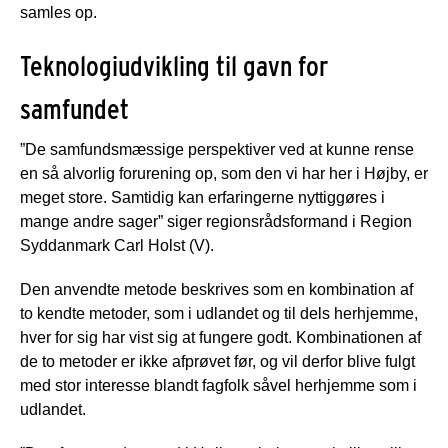
samles op.
Teknologiudvikling til gavn for
samfundet
”De samfundsmæssige perspektiver ved at kunne rense
en så alvorlig forurening op, som den vi har her i Højby, er
meget store. Samtidig kan erfaringerne nyttiggøres i
mange andre sager” siger regionsrådsformand i Region
Syddanmark Carl Holst (V).
Den anvendte metode beskrives som en kombination af
to kendte metoder, som i udlandet og til dels herhjemme,
hver for sig har vist sig at fungere godt. Kombinationen af
de to metoder er ikke afprøvet før, og vil derfor blive fulgt
med stor interesse blandt fagfolk såvel herhjemme som i
udlandet.