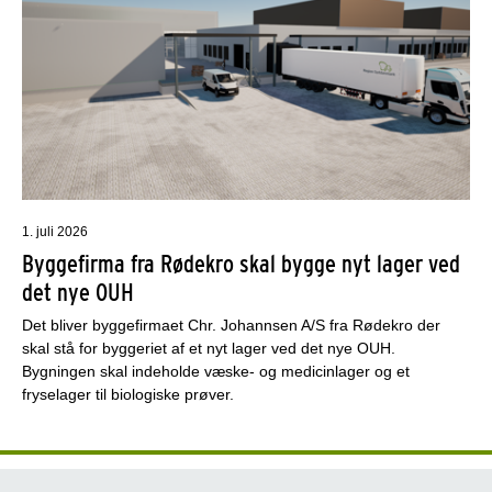
1. juli 2026
Byggefirma fra Rødekro skal bygge nyt lager ved
det nye OUH
Det bliver byggefirmaet Chr. Johannsen A/S fra Rødekro der
skal stå for byggeriet af et nyt lager ved det nye OUH.
Bygningen skal indeholde væske- og medicinlager og et
fryselager til biologiske prøver.