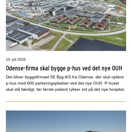
10. juli 2026
Odense-firma skal bygge p-hus ved det nye OUH
Det bliver byggefirmaet 5E Byg A/S fra Odense, der skal opføre
p-hus med 600 parkeringspladser ved det nye OUH. P-huset
skal stå færdigt, før første patient rykker ind på det nye hospital.