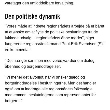
varetager den umidddelbare forvaltning.
Den politiske dynamik
"Vores måde at indrette regionsrådets arbejde på er båret
af et ønske om at flytte de politiske beslutninger fra de
lukkede udvalg til regionsrådets åbne møder", siger
fungerende regionsrådsformand Poul-Erik Svendsen (S) i
en kommentar.
"Det hænger sammen med vores værdier om dialog,
åbenhed og borgerinddragelse".
"Vi mener det alvorligt, når vi ønsker dialog og
borgerinddragelse i beslutningerne. Men det handler
også om at inddrage alle regionsrådets folkevalgte
medlemmer i beslutningerne som repræsentanter for
borgerne".