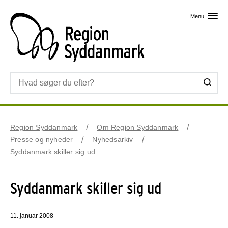
Skip til primært indhold
Menu
Region Syddanmark
Om Region Syddanmark
Presse og nyheder
Nyhedsarkiv
Syddanmark skiller sig ud
Syddanmark skiller sig ud
11. januar 2008