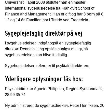
Universitet. I april 2008 afslutter han en master i
international sygehusledelse fra Frankfurt School of
Finance and Management. Han er gift og har 3 børn på 8,
12 og 14 år. Familien bor i Trelde ved Fredericia.
Sygeplejefaglig direktør på vej
I sygehusledelsen indgår også en sygeplejefaglig
direktør. Denne stilling opslås hurtigst muligt, så
sygehusledelsen kan blive fuldtallig.
Sygehusledelsen refererer til psykiatridirektøren.
Yderligere oplysninger fås hos:
Psykiatridirektør Agnete Philipsen, Region Syddanmark,
28 99 35 74
Ny administrerende sygehusdirektør, Peter Henriksen, 20