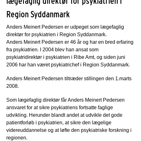
lægefaglig direktør for psykiatrien i
Region Syddanmark
Anders Meinert Pedersen er udpeget som lægefaglig
direktør for psykiatrien i Region Syddanmark.
Anders Meinert Pedersen er 46 år og har en bred erfaring
fra psykiatrien. I 2004 blev han ansat som
psykiatridirektør i psykiatrien i Ribe Amt, og siden juni
2006 har han været psykiatrichef i Region Syddanmark.
Anders Meinert Pedersen tiltræder stillingen den 1.marts
2008.
Som lægefaglig direktør får Anders Meinert Pedersen
ansvaret for at sikre psykiatriens fortsatte faglige
udvikling. Herunder blandt andet at udvikle det gode
patientforløb i psykiatrien, at sikre den lægelige
videreuddannelse og at løfte den psykiatriske forskning i
regionen.