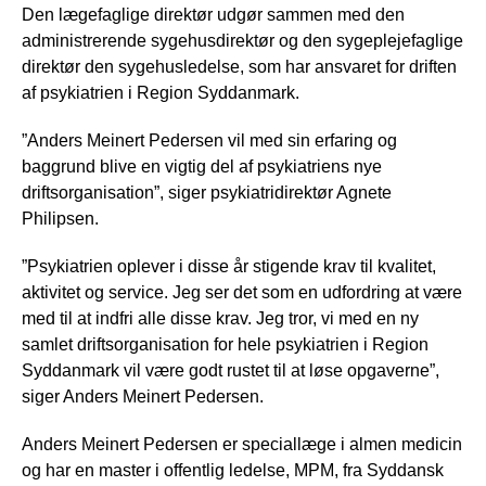
Den lægefaglige direktør udgør sammen med den
administrerende sygehusdirektør og den sygeplejefaglige
direktør den sygehusledelse, som har ansvaret for driften
af psykiatrien i Region Syddanmark.
”Anders Meinert Pedersen vil med sin erfaring og
baggrund blive en vigtig del af psykiatriens nye
driftsorganisation”, siger psykiatridirektør Agnete
Philipsen.
”Psykiatrien oplever i disse år stigende krav til kvalitet,
aktivitet og service. Jeg ser det som en udfordring at være
med til at indfri alle disse krav. Jeg tror, vi med en ny
samlet driftsorganisation for hele psykiatrien i Region
Syddanmark vil være godt rustet til at løse opgaverne”,
siger Anders Meinert Pedersen.
Anders Meinert Pedersen er speciallæge i almen medicin
og har en master i offentlig ledelse, MPM, fra Syddansk