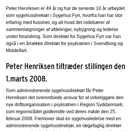
Peter Henriksen er 49 år og har de seneste 10 år arbejdet
som sygehusdirektør i Sygehus Fyn, hvorfra han har stor
erfaring med fusioner, og alt hvad det indebærer af
sammenlægninger af afdelinger, nybygning og ledelse
under forandring. Som direktør for Sygehus Fyn var han
også i en årrække direktør for psykiatrien i Svendborg og
Middelfart.
Peter Henriksen tiltræder stillingen den
1.marts 2008.
Som administrerende sygehusdirektør får Peter
Henriksen det overordnede ansvar for at virkeliggøre den
nye driftsorganisation i psykiatrien i Region Syddanmark,
som regionsrådet godkendte ved deres møde den 25.
februar 2008. Fremover skal én sygehusledelse med en
administrerende sygehusdirektør, en lægefaglig direktør