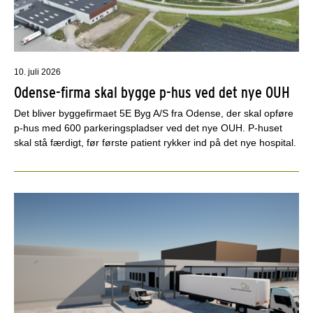
10. juli 2026
Odense-firma skal bygge p-hus ved det nye OUH
Det bliver byggefirmaet 5E Byg A/S fra Odense, der skal opføre
p-hus med 600 parkeringspladser ved det nye OUH. P-huset
skal stå færdigt, før første patient rykker ind på det nye hospital.