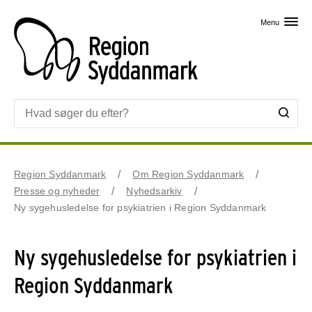
Skip til primært indhold
Menu
Region Syddanmark
Om Region Syddanmark
Presse og nyheder
Nyhedsarkiv
Ny sygehusledelse for psykiatrien i Region Syddanmark
Ny sygehusledelse for psykiatrien i
Region Syddanmark