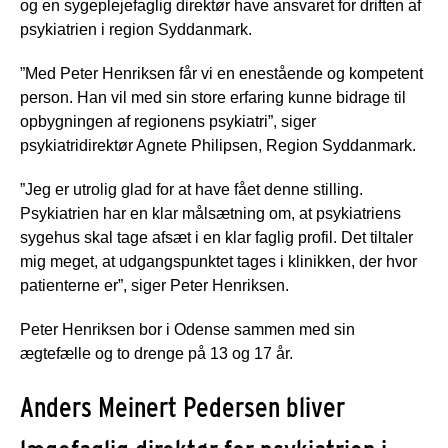
og en sygeplejefaglig direktør have ansvaret for driften af
psykiatrien i region Syddanmark.
”Med Peter Henriksen får vi en enestående og kompetent
person. Han vil med sin store erfaring kunne bidrage til
opbygningen af regionens psykiatri”, siger
psykiatridirektør Agnete Philipsen, Region Syddanmark.
”Jeg er utrolig glad for at have fået denne stilling.
Psykiatrien har en klar målsætning om, at psykiatriens
sygehus skal tage afsæt i en klar faglig profil. Det tiltaler
mig meget, at udgangspunktet tages i klinikken, der hvor
patienterne er”, siger Peter Henriksen.
Peter Henriksen bor i Odense sammen med sin
ægtefælle og to drenge på 13 og 17 år.
Anders Meinert Pedersen bliver