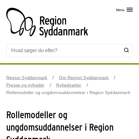
Skip til primært indhold
Menu
Region Syddanmark
Om Region Syddanmark
Presse og nyheder
Nyhedsarkiv
Rollemodeller og ungdomsuddannelser i Region Syddanmark
Rollemodeller og
ungdomsuddannelser i Region