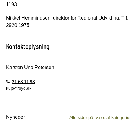
1193
Mikkel Hemmingsen, direktør for Regional Udvikling; Tlf.
2920 1975
Kontaktoplysning
Karsten Uno Petersen
21 63 11 93
kup@rsyd.dk
Nyheder
Alle sider på tværs af kategorier