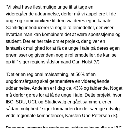
”Vi skal have flest mulige unge til at tage en
videregående uddannelse, derfor må vi appellere til de
unge og kommunikere til dem via deres egne kanaler.
Samtidig introducerer vi nogle rollemodeller, der viser
hvordan man kan kombinere det at være sportsstjerne og
student. Der er her tale om et projekt, der giver en
fantastisk mulighed for at få de unge i tale på deres egen
præmisser og giver dem nogle rollemodeller, de kan se
op til,” siger regionsrådsformand Carl Holst (V).
”Det er en regional målsætning, at 50% af en
ungdomsårgang skal gennemføre en videregående
uddannelse. Andelen er i dag ca. 43% og faldende. Noget
må derfor gøres for at få de unge i tale. Dette projekt, hvor
IBC, SDU, UCL og Studievalg er gået sammen, er en
sådan mulighed,” siger formanden for det særlige udvalg
vedr. regionale kompetencer, Karsten Uno Petersen (S).