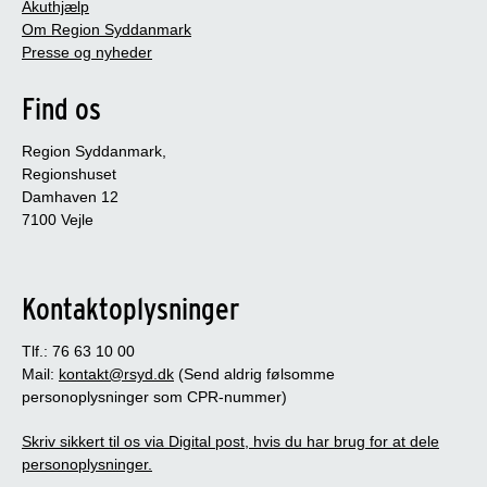
Akuthjælp
Om Region Syddanmark
Presse og nyheder
Find os
Region Syddanmark,
Regionshuset
Damhaven 12
7100 Vejle
Kontaktoplysninger
Tlf.: 76 63 10 00
Mail:
kontakt@rsyd.dk
(Send aldrig følsomme
personoplysninger som CPR-nummer)
Skriv sikkert til os via Digital post, hvis du har brug for at dele
personoplysninger.