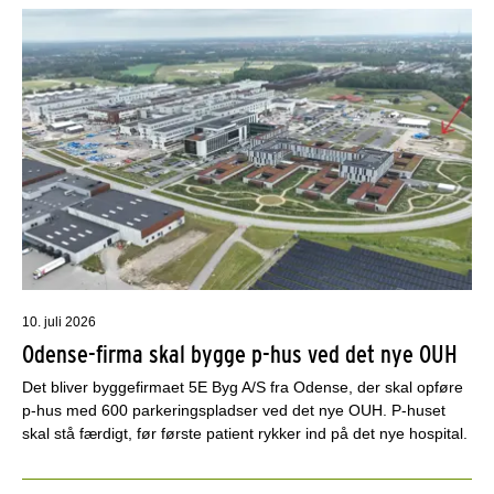
10. juli 2026
Odense-firma skal bygge p-hus ved det nye OUH
Det bliver byggefirmaet 5E Byg A/S fra Odense, der skal opføre
p-hus med 600 parkeringspladser ved det nye OUH. P-huset
skal stå færdigt, før første patient rykker ind på det nye hospital.