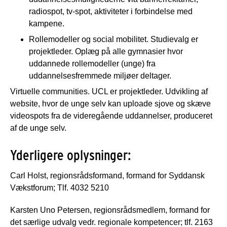
radiospot, tv-spot, aktiviteter i forbindelse med
kampene.
Rollemodeller og social mobilitet. Studievalg er
projektleder. Oplæg på alle gymnasier hvor
uddannede rollemodeller (unge) fra
uddannelsesfremmede miljøer deltager.
Virtuelle communities. UCL er projektleder. Udvikling af
website, hvor de unge selv kan uploade sjove og skæve
videospots fra de videregående uddannelser, produceret
af de unge selv.
Yderligere oplysninger:
Carl Holst, regionsrådsformand, formand for Syddansk
Vækstforum; Tlf. 4032 5210
Karsten Uno Petersen, regionsrådsmedlem, formand for
det særlige udvalg vedr. regionale kompetencer; tlf. 2163