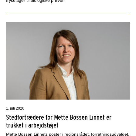
fryselager til biologiske prøver.
1. juli 2026
Stedfortrædere for Mette Bossen Linnet er
trukket i arbejdstøjet
Mette Bossen Linnets poster i regionsrådet, forretningsudvalget,