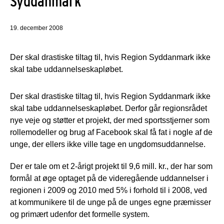
Syddanmark
19. december 2008
Der skal drastiske tiltag til, hvis Region Syddanmark ikke
skal tabe uddannelseskapløbet.
Der skal drastiske tiltag til, hvis Region Syddanmark ikke
skal tabe uddannelseskapløbet. Derfor går regionsrådet
nye veje og støtter et projekt, der med sportsstjerner som
rollemodeller og brug af Facebook skal få fat i nogle af de
unge, der ellers ikke ville tage en ungdomsuddannelse.
Der er tale om et 2-årigt projekt til 9,6 mill. kr., der har som
formål at øge optaget på de videregående uddannelser i
regionen i 2009 og 2010 med 5% i forhold til i 2008, ved
at kommunikere til de unge på de unges egne præmisser
og primært udenfor det formelle system.