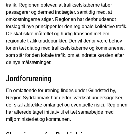
trafik. Regionen oplever, at trafikselskaberne taber
passagerer og dermed indtægter, samtidig med, at
omkostningerne stiger. Regionen har derfor udsendt
forslag til nye principper for den regionale kollektive trafik.
De skal sikre målrettet og hurtig transport mellem
regionale trafikknudepunkter. Der vil derfor være behov
for en tæt dialog med trafikselskaberne og kommunerne,
som står for den lokale trafik, om at indrette kørslen efter
de nye målsætninger.
Jordforurening
En omfattende forurening findes under Grindsted by,
Region Syddanmark har derfor iværksat undersøgelser,
der skal afdække omfanget og eventuelle risici. Regionen
har allerede taget initiativ til et tæt samarbejde med
miljøministeriet og kommunen.