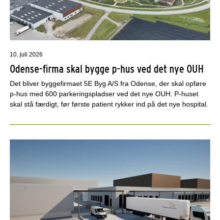
10. juli 2026
Odense-firma skal bygge p-hus ved det nye OUH
Det bliver byggefirmaet 5E Byg A/S fra Odense, der skal opføre
p-hus med 600 parkeringspladser ved det nye OUH. P-huset
skal stå færdigt, før første patient rykker ind på det nye hospital.