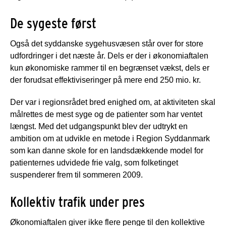
De sygeste først
Også det syddanske sygehusvæsen står over for store
udfordringer i det næste år. Dels er der i økonomiaftalen
kun økonomiske rammer til en begrænset vækst, dels er
der forudsat effektiviseringer på mere end 250 mio. kr.
Der var i regionsrådet bred enighed om, at aktiviteten skal
målrettes de mest syge og de patienter som har ventet
længst. Med det udgangspunkt blev der udtrykt en
ambition om at udvikle en metode i Region Syddanmark
som kan danne skole for en landsdækkende model for
patienternes udvidede frie valg, som folketinget
suspenderer frem til sommeren 2009.
Kollektiv trafik under pres
Økonomiaftalen giver ikke flere penge til den kollektive