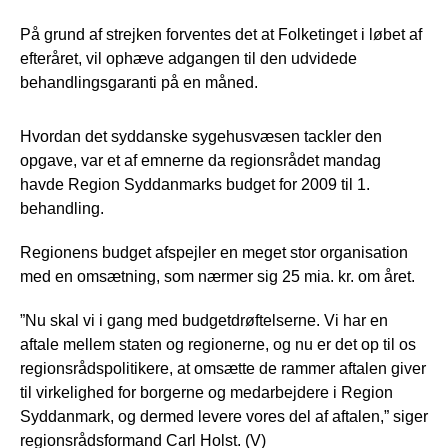
På grund af strejken forventes det at Folketinget i løbet af
efteråret, vil ophæve adgangen til den udvidede
behandlingsgaranti på en måned.
Hvordan det syddanske sygehusvæsen tackler den
opgave, var et af emnerne da regionsrådet mandag
havde Region Syddanmarks budget for 2009 til 1.
behandling.
Regionens budget afspejler en meget stor organisation
med en omsætning, som nærmer sig 25 mia. kr. om året.
”Nu skal vi i gang med budgetdrøftelserne. Vi har en
aftale mellem staten og regionerne, og nu er det op til os
regionsrådspolitikere, at omsætte de rammer aftalen giver
til virkelighed for borgerne og medarbejdere i Region
Syddanmark, og dermed levere vores del af aftalen,” siger
regionsrådsformand Carl Holst. (V)