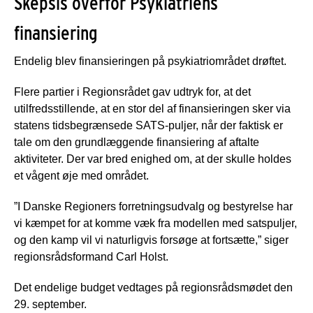
Skepsis overfor Psykiatriens
finansiering
Endelig blev finansieringen på psykiatriområdet drøftet.
Flere partier i Regionsrådet gav udtryk for, at det
utilfredsstillende, at en stor del af finansieringen sker via
statens tidsbegrænsede SATS-puljer, når der faktisk er
tale om den grundlæggende finansiering af aftalte
aktiviteter. Der var bred enighed om, at der skulle holdes
et vågent øje med området.
”I Danske Regioners forretningsudvalg og bestyrelse har
vi kæmpet for at komme væk fra modellen med satspuljer,
og den kamp vil vi naturligvis forsøge at fortsætte,” siger
regionsrådsformand Carl Holst.
Det endelige budget vedtages på regionsrådsmødet den
29. september.