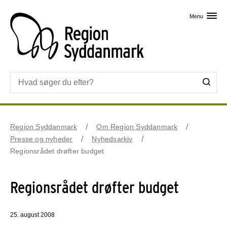
Skip til primært indhold
Menu
Region Syddanmark
Om Region Syddanmark
Presse og nyheder
Nyhedsarkiv
Regionsrådet drøfter budget
Regionsrådet drøfter budget
25. august 2008