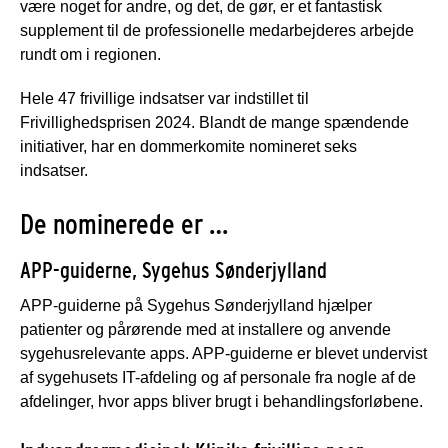
være noget for andre, og det, de gør, er et fantastisk
supplement til de professionelle medarbejderes arbejde
rundt om i regionen.
Hele 47 frivillige indsatser var indstillet til
Frivillighedsprisen 2024. Blandt de mange spændende
initiativer, har en dommerkomite nomineret seks
indsatser.
De nominerede er …
APP-guiderne, Sygehus Sønderjylland
APP-guiderne på Sygehus Sønderjylland hjælper
patienter og pårørende med at installere og anvende
sygehusrelevante apps. APP-guiderne er blevet undervist
af sygehusets IT-afdeling og af personale fra nogle af de
afdelinger, hvor apps bliver brugt i behandlingsforløbene.