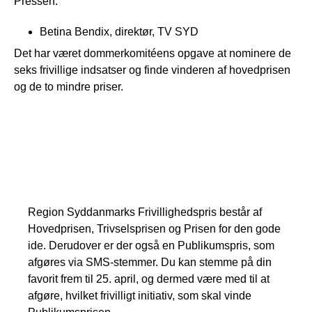
Pressen:
Betina Bendix, direktør, TV SYD
Det har været dommerkomitéens opgave at nominere de
seks frivillige indsatser og finde vinderen af hovedprisen
og de to mindre priser.
Region Sydanmarks
Frivillighedspris
Region Syddanmarks Frivillighedspris består af
Hovedprisen, Trivselsprisen og Prisen for den gode
ide. Derudover er der også en Publikumspris, som
afgøres via SMS-stemmer. Du kan stemme på din
favorit frem til 25. april, og dermed være med til at
afgøre, hvilket frivilligt initiativ, som skal vinde