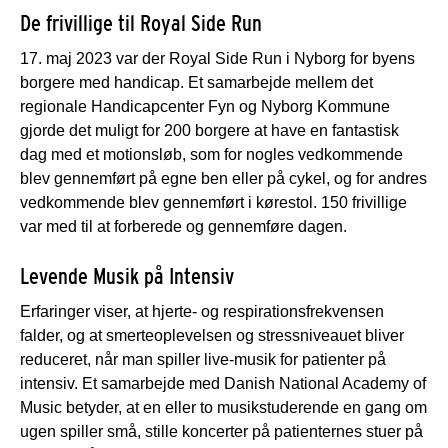
De frivillige til Royal Side Run
17. maj 2023 var der Royal Side Run i Nyborg for byens
borgere med handicap. Et samarbejde mellem det
regionale Handicapcenter Fyn og Nyborg Kommune
gjorde det muligt for 200 borgere at have en fantastisk
dag med et motionsløb, som for nogles vedkommende
blev gennemført på egne ben eller på cykel, og for andres
vedkommende blev gennemført i kørestol. 150 frivillige
var med til at forberede og gennemføre dagen.
Levende Musik på Intensiv
Erfaringer viser, at hjerte- og respirationsfrekvensen
falder, og at smerteoplevelsen og stressniveauet bliver
reduceret, når man spiller live-musik for patienter på
intensiv. Et samarbejde med Danish National Academy of
Music betyder, at en eller to musikstuderende en gang om
ugen spiller små, stille koncerter på patienternes stuer på