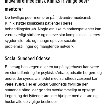
Indvandrermedicinsk Kliniks frivillige peer-
mentorer
De frivillige peer-mentorer på Indvandrermedicinsk
Klinik støtter klinikkens patienter i deres
behandlingsforløb. Nogle etniske minoritetspatienter kan
være særligt sårbare og opleve stor kompleksitet i deres
sygdomsforløb, og mange oplever sociale
problemstillinger og manglende netværk.
Social Sundhed Odense
Et besøg hos lægen eller en tur på sygehuset kan være
en stor udfordring for psykisk sårbare, udsatte borgere og
andre, der synes, at mødet med sundhedsvæsenet kan
være svært. Her er Social Sundheds frivillige den
støttende hånd, der gør det overkommeligt at opsøge
lægen, og det lyttende øre, der hjælper med at høre og
huske alle de vigtige beskeder.