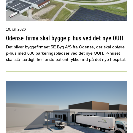
10. juli 2026
Odense-firma skal bygge p-hus ved det nye OUH
Det bliver byggefirmaet 5E Byg A/S fra Odense, der skal opføre
p-hus med 600 parkeringspladser ved det nye OUH. P-huset
skal stå færdigt, før første patient rykker ind på det nye hospital.