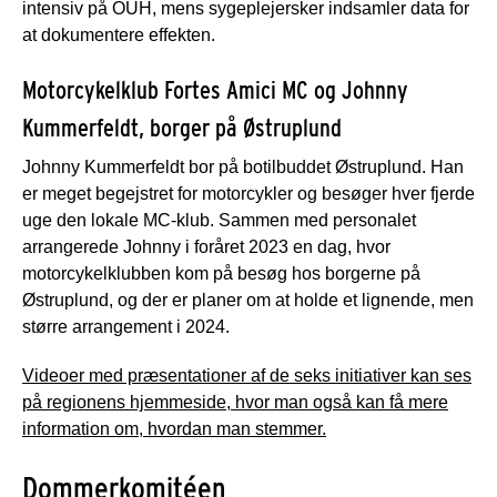
intensiv på OUH, mens sygeplejersker indsamler data for
at dokumentere effekten.
Motorcykelklub Fortes Amici MC og Johnny
Kummerfeldt, borger på Østruplund
Johnny Kummerfeldt bor på botilbuddet Østruplund. Han
er meget begejstret for motorcykler og besøger hver fjerde
uge den lokale MC-klub. Sammen med personalet
arrangerede Johnny i foråret 2023 en dag, hvor
motorcykelklubben kom på besøg hos borgerne på
Østruplund, og der er planer om at holde et lignende, men
større arrangement i 2024.
Videoer med præsentationer af de seks initiativer kan ses
på regionens hjemmeside, hvor man også kan få mere
information om, hvordan man stemmer.
Dommerkomitéen