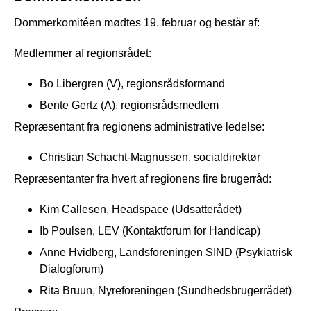
Dommerkomitéen mødtes 19. februar og består af:
Medlemmer af regionsrådet:
Bo Libergren (V), regionsrådsformand
Bente Gertz (A), regionsrådsmedlem
Repræsentant fra regionens administrative ledelse:
Christian Schacht-Magnussen, socialdirektør
Repræsentanter fra hvert af regionens fire brugerråd:
Kim Callesen, Headspace (Udsatterådet)
Ib Poulsen, LEV (Kontaktforum for Handicap)
Anne Hvidberg, Landsforeningen SIND (Psykiatrisk
Dialogforum)
Rita Bruun, Nyreforeningen (Sundhedsbrugerrådet)