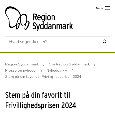
Skip til primært indhold
Menu
Region Syddanmark
Om Region Syddanmark
Presse og nyheder
Nyhedsarkiv
Stem på din favorit til Frivillighedsprisen 2024
Stem på din favorit til
Frivillighedsprisen 2024