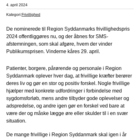
4. april 2024
Kategori:
Frivillighed
De nominerede til Region Syddanmarks frivillighedspris
2024 offentliggøres nu, og der åbnes for SMS-
afstemningen, som skal afgøre, hvem der vinder
Publikumsprisen. Vinderne kåres 29. april.
Patienter, borgere, pårørende og personale i Region
Syddanmark oplever hver dag, at frivillige kræfter berører
deres liv og gør en stor og positiv forskel. Nogle frivillige
hjælper med konkrete udfordringer i forbindelse med
sygdomsforløb, mens andre tilbyder gode oplevelser og
adspredelse, og andre igen gør en forskel ved bare at
være der og måske lægge øre eller skulder til i en svær
situation.
De mange frivillige i Region Syddanmark skal igen i år