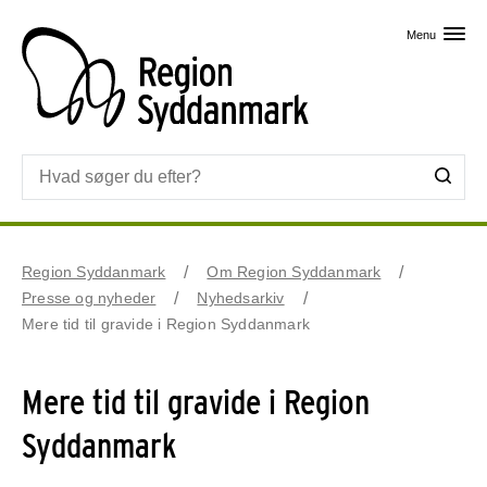
Skip til primært indhold
Menu
Region Syddanmark
Om Region Syddanmark
Presse og nyheder
Nyhedsarkiv
Mere tid til gravide i Region Syddanmark
Mere tid til gravide i Region
Syddanmark