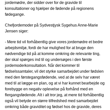
jordemødre, der sidder over for de gravide til
konsultationer og hjælper de fødende på regionens
fødegange.
Chefjordemoder på Sydvestjysk Sygehus Anne-Marie
Jensen siger:
- Mere tid vil forhåbentlig give vores jordemødre et bedre
arbejdsmiljø, fordi de har mulighed for at bruge den
nødvendige tid på at komme omkring de relevante ting,
der skal spørges ind til og undersøges i den første
jordemoderkonsultation. Når det kommer til
fødselssamtaler, vil det styrke samarbejdet under fødslen
med den førstegangsfødende, ved at de selv har været
med til at lægge en plan, og at vi har kunnet bearbejde og
forebygge en negativ oplevelse på forhånd med en
flergangsfødende. Alt i alt tror jeg, at mere tid forhåbentlig
også vil betyde en større tilfredshed med samarbejdet
omkring både graviditet og fødsel hos de gravide, deres