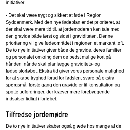
initiativer:
- Det skal være trygt og sikkert at føde i Region
Syddanmark. Med den nye fødeplan er det prioriteret, at
der skal være mere tid til, at jordemoderen kan tale med
den gravide både først og sidst i graviditeten. Denne
prioritering vil give fødeområdet i regionen et markant løft.
De to nye initiativer giver både de gravide, deres familier
og personalet omkring dem de bedst mulige kort på
hånden, når de skal planlægge graviditets- og
fødselsforløbet. Ekstra tid giver vores personale mulighed
for at skabe tryghed forud for fødslen, svare på ekstra
spørgsmål første gang den gravide er til konsultation og
spotte udfordringer, der kræver mere forebyggende
indsatser tidligt i forløbet.
Tilfredse jordemødre
De to nye initiativer skaber også glæde hos mange af de