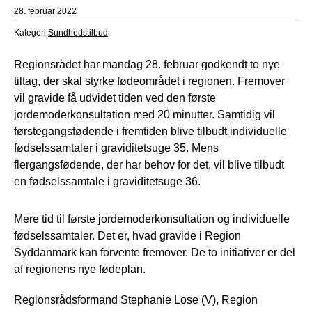
28. februar 2022
Kategori:
Sundhedstilbud
Regionsrådet har mandag 28. februar godkendt to nye
tiltag, der skal styrke fødeområdet i regionen. Fremover
vil gravide få udvidet tiden ved den første
jordemoderkonsultation med 20 minutter. Samtidig vil
førstegangsfødende i fremtiden blive tilbudt individuelle
fødselssamtaler i graviditetsuge 35. Mens
flergangsfødende, der har behov for det, vil blive tilbudt
en fødselssamtale i graviditetsuge 36.
Mere tid til første jordemoderkonsultation og individuelle
fødselssamtaler. Det er, hvad gravide i Region
Syddanmark kan forvente fremover. De to initiativer er del
af regionens nye fødeplan.
Regionsrådsformand Stephanie Lose (V), Region