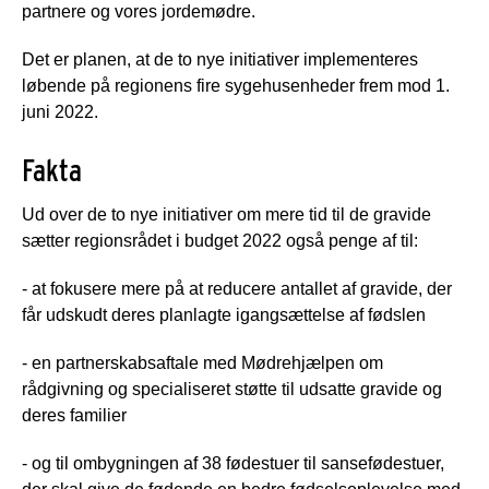
partnere og vores jordemødre.
Det er planen, at de to nye initiativer implementeres
løbende på regionens fire sygehusenheder frem mod 1.
juni 2022.
Fakta
Ud over de to nye initiativer om mere tid til de gravide
sætter regionsrådet i budget 2022 også penge af til:
- at fokusere mere på at reducere antallet af gravide, der
får udskudt deres planlagte igangsættelse af fødslen
- en partnerskabsaftale med Mødrehjælpen om
rådgivning og specialiseret støtte til udsatte gravide og
deres familier
- og til ombygningen af 38 fødestuer til sansefødestuer,