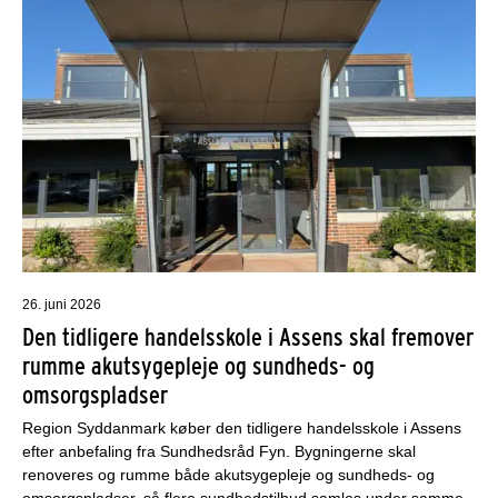
26. juni 2026
Den tidligere handelsskole i Assens skal fremover
rumme akutsygepleje og sundheds- og
omsorgspladser
Region Syddanmark køber den tidligere handelsskole i Assens
efter anbefaling fra Sundhedsråd Fyn. Bygningerne skal
renoveres og rumme både akutsygepleje og sundheds- og
omsorgspladser, så flere sundhedstilbud samles under samme