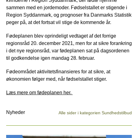
kvinderne i Region Syddanmark, der fødte hjemme
sammen med en jordemoder. Fødselstallet er stigende i
Region Syddanmark, og prognoser fra Danmarks Statistik
peger på, at det fortsat vil stige de kommende år.
Fødeplanen blev oprindeligt vedtaget af det forrige
regionsråd 20. december 2021, men for at sikre forankring
i det nye regionsråd, var fødeplanen sat på dagsordenen
til godkendelse igen mandag 28. februar.
Fødeområdet aktivitetsfinansieres for at sikre, at
økonomien følger med, når fødselstallet stiger.
Læs mere om fødeplanen her.
Nyheder
Alle sider i kategorien Sundhedstilbud