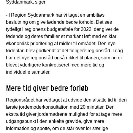
Syddanmark, siger:
- I Region Syddanmark har vi taget en ambitiøs
beslutning om give fødende bedre forhold. Det ses
tydeligt i regionens budgetaftale for 2022, der giver de
fødende og deres familier et markant løft med en klar
økonomisk prioritering af midler til området. Den nye
fødeplan blev godkendt af det tidligere regionsråd. I dag
har det nye regionsråd også nikket til planen, som nu er
blevet yderligere konkretiseret med mere tid og
individuelle samtaler.
Mere tid giver bedre forløb
Regionsrådet har vedtaget at udvide den afsatte tid til den
første jordemoderkonsultation med 20 minutter. Den
ekstra tid giver jordemødrene mulighed for at tage mere
udgangspunkt i den enkelte gravide, give mere
information og spotte, om de står over for særlige