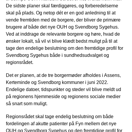
De sidste planer skal færdiggøres, og forberedelserne
skal på plads. Og netop dét er en god anledning til at
vende fremtiden med de borgere, der bliver de primære
brugere af både det nye OUH og Svendborg Sygehus.
Ved at inddrage de relevante borgere og høre, hvad de
ønsker lokalt, så vil vi blive klædt bedst muligt på til at
tage den endelige beslutning om den fremtidige profil for
Svendborg Sygehus både i sundhedsudvalget og
regionsrådet.
Det er planen, at de tre borgermøder afholdes i Assens,
Kerteminde og Svendborg kommuner i juni 2022.
Endelige datoer, tidspunkter og steder vil blive meldt ud
på regionens hjemmeside og regionens sociale medier
så snart som muligt.
Regionsrådet skal tage endelig beslutning om både
fordelingen af akutte patienter på Fyn mellem det nye
OUH og Svendborg Sygehus og den fremtidige profil for