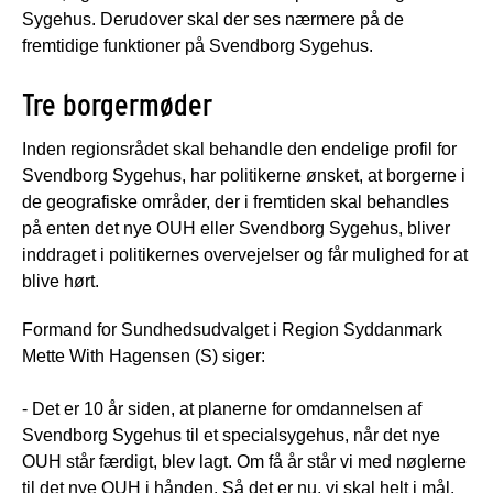
Sygehus. Derudover skal der ses nærmere på de
fremtidige funktioner på Svendborg Sygehus.
Tre borgermøder
Inden regionsrådet skal behandle den endelige profil for
Svendborg Sygehus, har politikerne ønsket, at borgerne i
de geografiske områder, der i fremtiden skal behandles
på enten det nye OUH eller Svendborg Sygehus, bliver
inddraget i politikernes overvejelser og får mulighed for at
blive hørt.
Formand for Sundhedsudvalget i Region Syddanmark
Mette With Hagensen (S) siger:
- Det er 10 år siden, at planerne for omdannelsen af
Svendborg Sygehus til et specialsygehus, når det nye
OUH står færdigt, blev lagt. Om få år står vi med nøglerne
til det nye OUH i hånden. Så det er nu, vi skal helt i mål.