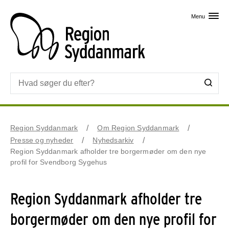
Skip til primært indhold
Menu
Region Syddanmark
Om Region Syddanmark
Presse og nyheder
Nyhedsarkiv
Region Syddanmark afholder tre borgermøder om den nye
profil for Svendborg Sygehus
Region Syddanmark afholder tre
borgermøder om den nye profil for