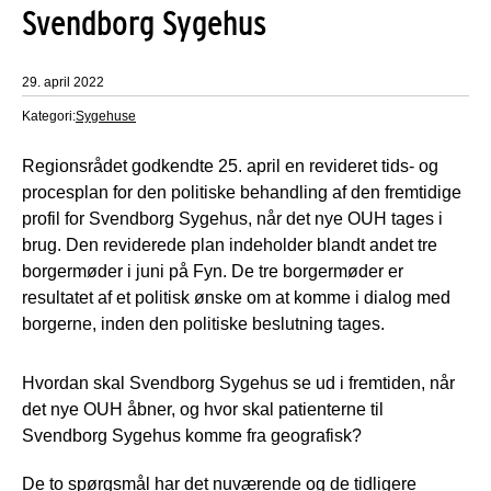
Svendborg Sygehus
29. april 2022
Kategori:
Sygehuse
Regionsrådet godkendte 25. april en revideret tids- og
procesplan for den politiske behandling af den fremtidige
profil for Svendborg Sygehus, når det nye OUH tages i
brug. Den reviderede plan indeholder blandt andet tre
borgermøder i juni på Fyn. De tre borgermøder er
resultatet af et politisk ønske om at komme i dialog med
borgerne, inden den politiske beslutning tages.
Hvordan skal Svendborg Sygehus se ud i fremtiden, når
det nye OUH åbner, og hvor skal patienterne til
Svendborg Sygehus komme fra geografisk?
De to spørgsmål har det nuværende og de tidligere