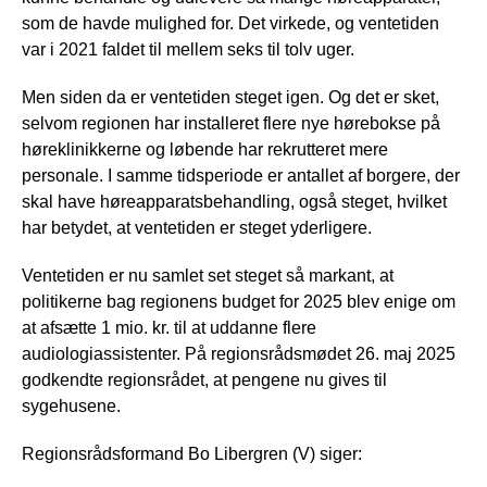
som de havde mulighed for. Det virkede, og ventetiden
var i 2021 faldet til mellem seks til tolv uger.
Men siden da er ventetiden steget igen. Og det er sket,
selvom regionen har installeret flere nye hørebokse på
høreklinikkerne og løbende har rekrutteret mere
personale. I samme tidsperiode er antallet af borgere, der
skal have høreapparatsbehandling, også steget, hvilket
har betydet, at ventetiden er steget yderligere.
Ventetiden er nu samlet set steget så markant, at
politikerne bag regionens budget for 2025 blev enige om
at afsætte 1 mio. kr. til at uddanne flere
audiologiassistenter. På regionsrådsmødet 26. maj 2025
godkendte regionsrådet, at pengene nu gives til
sygehusene.
Regionsrådsformand Bo Libergren (V) siger: