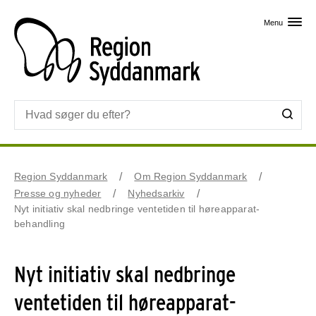
Skip til primært indhold
Menu
Region Syddanmark
Om Region Syddanmark
Presse og nyheder
Nyhedsarkiv
Nyt initiativ skal nedbringe ventetiden til høreapparat-
behandling
Nyt initiativ skal nedbringe
ventetiden til høreapparat-