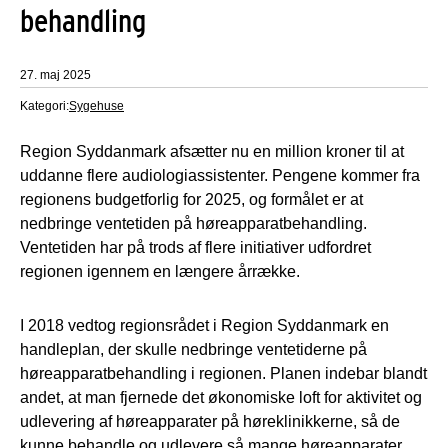
behandling
27. maj 2025
Kategori:
Sygehuse
Region Syddanmark afsætter nu en million kroner til at
uddanne flere audiologiassistenter. Pengene kommer fra
regionens budgetforlig for 2025, og formålet er at
nedbringe ventetiden på høreapparatbehandling.
Ventetiden har på trods af flere initiativer udfordret
regionen igennem en længere årrække.
I 2018 vedtog regionsrådet i Region Syddanmark en
handleplan, der skulle nedbringe ventetiderne på
høreapparatbehandling i regionen. Planen indebar blandt
andet, at man fjernede det økonomiske loft for aktivitet og
udlevering af høreapparater på høreklinikkerne, så de
kunne behandle og udlevere så mange høreapparater,