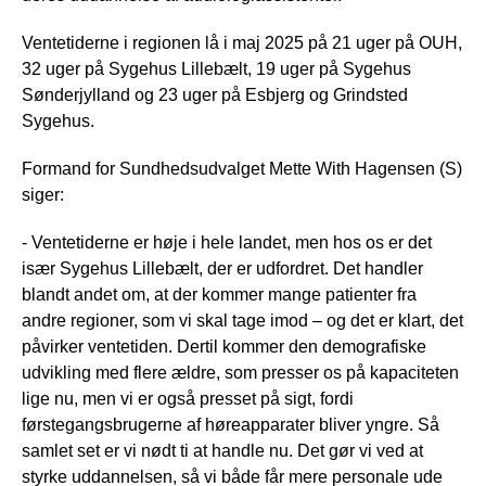
Ventetiderne i regionen lå i maj 2025 på 21 uger på OUH,
32 uger på Sygehus Lillebælt, 19 uger på Sygehus
Sønderjylland og 23 uger på Esbjerg og Grindsted
Sygehus.
Formand for Sundhedsudvalget Mette With Hagensen (S)
siger:
- Ventetiderne er høje i hele landet, men hos os er det
især Sygehus Lillebælt, der er udfordret. Det handler
blandt andet om, at der kommer mange patienter fra
andre regioner, som vi skal tage imod – og det er klart, det
påvirker ventetiden. Dertil kommer den demografiske
udvikling med flere ældre, som presser os på kapaciteten
lige nu, men vi er også presset på sigt, fordi
førstegangsbrugerne af høreapparater bliver yngre. Så
samlet set er vi nødt ti at handle nu. Det gør vi ved at
styrke uddannelsen, så vi både får mere personale ude