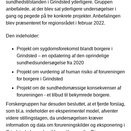
sundhedstilstanden i Grindsted yderligere. Gruppen
anbefalede, at der blev sat yderligere undersøgelser i
gang og pegede på tre konkrete projekter. Anbefalingen
blev præsenteret for regionsrådet i februar 2022.
Den indeholder:
Projekt om sygdomsforekomst blandt borgere i
Grindsted – en opdatering af den oprindelige
sundhedsundersøgelse fra 2020
Projekt om vurdering af human risiko af forureningen
for borgere i Grindsted
Projekt om de sundhedsmæssige konsekvenser af
forureningen - et tilbud til bekymrede borgere.
Forskergruppen har desuden besluttet, at et fjerde forslag,
som bl.a. indeholder en eksperimentel model, afventer
videre stillingstagen, da undersøgelsen kræver
information og data om forureningskilder og eksponering i