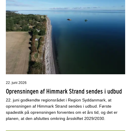
22. juni 2026
Oprensningen af Himmark Strand sendes i udbud
22. juni godkendte regionsrådet i Region Syddanmark, at
oprensningen af Himmark Strand sendes i udbud. Første
spadestik på oprensningen forventes om et års tid, og det er
planen, at den afsluttes omkring årsskiftet 2029/2030.