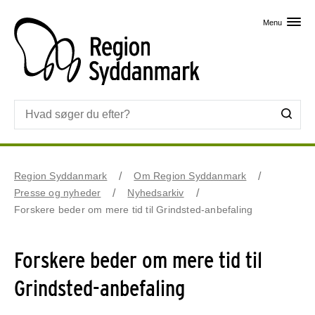
Skip til primært indhold
Menu
Region Syddanmark
Om Region Syddanmark
Presse og nyheder
Nyhedsarkiv
Forskere beder om mere tid til Grindsted-anbefaling
Forskere beder om mere tid til
Grindsted-anbefaling