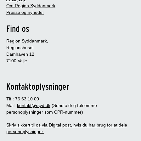
Om Region Syddanmark
Presse og nyheder
Find os
Region Syddanmark,
Regionshuset
Damhaven 12
7100 Vejle
Kontaktoplysninger
Tlf.: 76 63 10 00
Mail:
kontakt@rsyd.dk
(Send aldrig følsomme
personoplysninger som CPR-nummer)
Skriv sikkert til os via Digital post, hvis du har brug for at dele
personoplysninger.