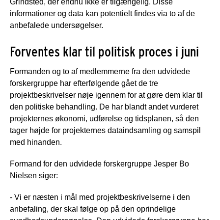
Grindsted, der endnu ikke er tilgængelig. Disse
informationer og data kan potentielt findes via to af de
anbefalede undersøgelser.
Forventes klar til politisk proces i juni
Formanden og to af medlemmerne fra den udvidede
forskergruppe har efterfølgende gået de tre
projektbeskrivelser nøje igennem for at gøre dem klar til
den politiske behandling. De har blandt andet vurderet
projekternes økonomi, udførelse og tidsplanen, så den
tager højde for projekternes dataindsamling og samspil
med hinanden.
Formand for den udvidede forskergruppe Jesper Bo
Nielsen siger:
- Vi er næsten i mål med projektbeskrivelserne i den
anbefaling, der skal følge op på den oprindelige