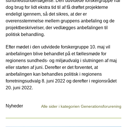
sundhedsundersøgelse. Den udvidede forskergruppe har
dog brug for lidt ekstra tid til af få drøftet projekterne
endeligt igennem, så det sikres, at der er
overensstemmelse mellem gruppens anbefaling og de
projektbeskrivelser, der vedlægges anbefalingen til
politisk behandling.
Efter mødet i den udvidede forskergruppe 10. maj vil
anbefalingen blive behandlet på et fællesmøde for
regionens sundheds- og miljøudvalg i slutningen af maj
eller starten af juni. Derefter er det forventet, at
anbefalingen kan behandles politisk i regionens
forretningsudvalg 8. juni 2022 og derefter i regionsrådet
20. juni 2022.
Nyheder
Alle sider i kategorien Generationsforurening