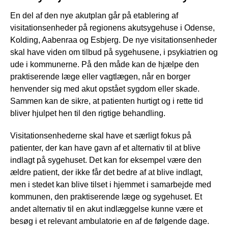
En del af den nye akutplan går på etablering af
visitationsenheder på regionens akutsygehuse i Odense,
Kolding, Aabenraa og Esbjerg. De nye visitationsenheder
skal have viden om tilbud på sygehusene, i psykiatrien og
ude i kommunerne. På den måde kan de hjælpe den
praktiserende læge eller vagtlægen, når en borger
henvender sig med akut opstået sygdom eller skade.
Sammen kan de sikre, at patienten hurtigt og i rette tid
bliver hjulpet hen til den rigtige behandling.
Visitationsenhederne skal have et særligt fokus på
patienter, der kan have gavn af et alternativ til at blive
indlagt på sygehuset. Det kan for eksempel være den
ældre patient, der ikke får det bedre af at blive indlagt,
men i stedet kan blive tilset i hjemmet i samarbejde med
kommunen, den praktiserende læge og sygehuset. Et
andet alternativ til en akut indlæggelse kunne være et
besøg i et relevant ambulatorie en af de følgende dage.