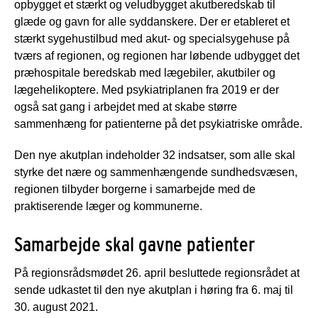
opbygget et stærkt og veludbygget akutberedskab til
glæde og gavn for alle syddanskere. Der er etableret et
stærkt sygehustilbud med akut- og specialsygehuse på
tværs af regionen, og regionen har løbende udbygget det
præhospitale beredskab med lægebiler, akutbiler og
lægehelikoptere. Med psykiatriplanen fra 2019 er der
også sat gang i arbejdet med at skabe større
sammenhæng for patienterne på det psykiatriske område.
Den nye akutplan indeholder 32 indsatser, som alle skal
styrke det nære og sammenhængende sundhedsvæsen,
regionen tilbyder borgerne i samarbejde med de
praktiserende læger og kommunerne.
Samarbejde skal gavne patienter
På regionsrådsmødet 26. april besluttede regionsrådet at
sende udkastet til den nye akutplan i høring fra 6. maj til
30. august 2021.