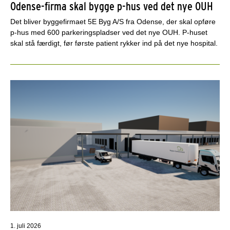
Odense-firma skal bygge p-hus ved det nye OUH
Det bliver byggefirmaet 5E Byg A/S fra Odense, der skal opføre
p-hus med 600 parkeringspladser ved det nye OUH. P-huset
skal stå færdigt, før første patient rykker ind på det nye hospital.
1. juli 2026