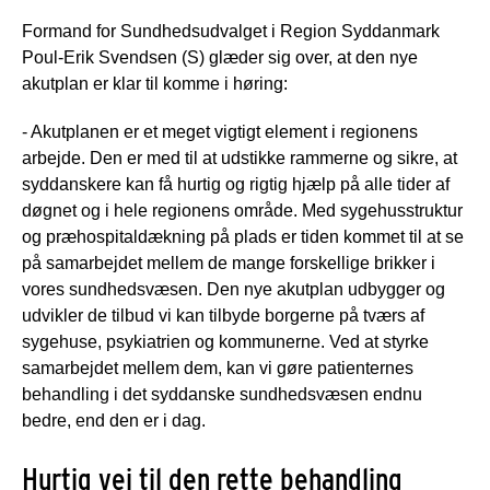
Formand for Sundhedsudvalget i Region Syddanmark
Poul-Erik Svendsen (S) glæder sig over, at den nye
akutplan er klar til komme i høring:
- Akutplanen er et meget vigtigt element i regionens
arbejde. Den er med til at udstikke rammerne og sikre, at
syddanskere kan få hurtig og rigtig hjælp på alle tider af
døgnet og i hele regionens område. Med sygehusstruktur
og præhospitaldækning på plads er tiden kommet til at se
på samarbejdet mellem de mange forskellige brikker i
vores sundhedsvæsen. Den nye akutplan udbygger og
udvikler de tilbud vi kan tilbyde borgerne på tværs af
sygehuse, psykiatrien og kommunerne. Ved at styrke
samarbejdet mellem dem, kan vi gøre patienternes
behandling i det syddanske sundhedsvæsen endnu
bedre, end den er i dag.
Hurtig vej til den rette behandling