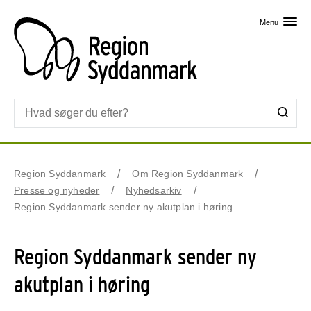
Skip til primært indhold
Menu
Region Syddanmark
Om Region Syddanmark
Presse og nyheder
Nyhedsarkiv
Region Syddanmark sender ny akutplan i høring
Region Syddanmark sender ny
akutplan i høring