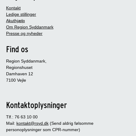
Kontakt
Ledige stillinger
Akuthjælp
Om Region Syddanmark
Presse og nyheder
Find os
Region Syddanmark,
Regionshuset
Damhaven 12
7100 Vejle
Kontaktoplysninger
Tlf.: 76 63 10 00
Mail:
kontakt@rsyd.dk
(Send aldrig følsomme
personoplysninger som CPR-nummer)