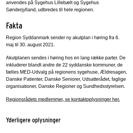
anvendes på Sygehus Lillebælt og Sygehus
Sønderjylland, udbredes til hele regionen.
Fakta
Region Syddanmark sender ny akutplan i høring fra 6.
maj til 30. august 2021.
Akutplanen sendes i høring hos en lang række parter. De
inkluderer blandt andre de 22 syddanske kommuner, de
fælles MED-Udvalg på regionens sygehuse, Ældresagen,
Danske Patienter, Danske Seniorer, Udsatterådet, faglige
organisationer, Danske Regioner og Sundhedsstyrelsen.
Regionsrådets medlemmer, se kontaktoplysninger her.
Yderligere oplysninger