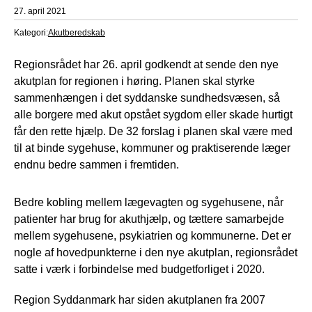
27. april 2021
Kategori:
Akutberedskab
Regionsrådet har 26. april godkendt at sende den nye
akutplan for regionen i høring. Planen skal styrke
sammenhængen i det syddanske sundhedsvæsen, så
alle borgere med akut opstået sygdom eller skade hurtigt
får den rette hjælp. De 32 forslag i planen skal være med
til at binde sygehuse, kommuner og praktiserende læger
endnu bedre sammen i fremtiden.
Bedre kobling mellem lægevagten og sygehusene, når
patienter har brug for akuthjælp, og tættere samarbejde
mellem sygehusene, psykiatrien og kommunerne. Det er
nogle af hovedpunkterne i den nye akutplan, regionsrådet
satte i værk i forbindelse med budgetforliget i 2020.
Region Syddanmark har siden akutplanen fra 2007