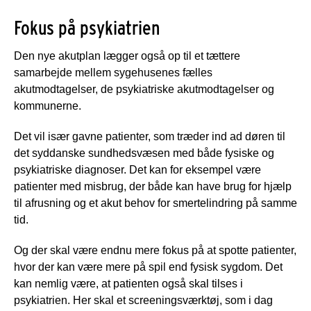
Fokus på psykiatrien
Den nye akutplan lægger også op til et tættere
samarbejde mellem sygehusenes fælles
akutmodtagelser, de psykiatriske akutmodtagelser og
kommunerne.
Det vil især gavne patienter, som træder ind ad døren til
det syddanske sundhedsvæsen med både fysiske og
psykiatriske diagnoser. Det kan for eksempel være
patienter med misbrug, der både kan have brug for hjælp
til afrusning og et akut behov for smertelindring på samme
tid.
Og der skal være endnu mere fokus på at spotte patienter,
hvor der kan være mere på spil end fysisk sygdom. Det
kan nemlig være, at patienten også skal tilses i
psykiatrien. Her skal et screeningsværktøj, som i dag