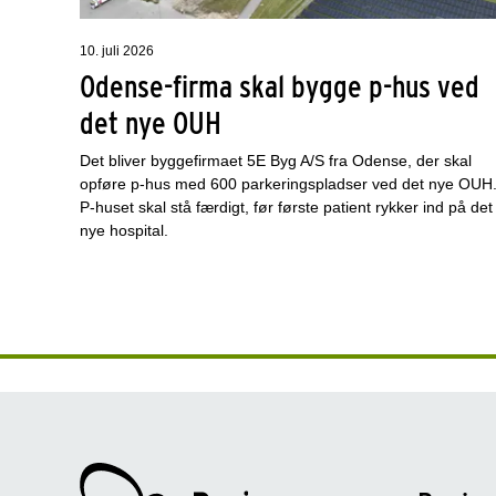
10. juli 2026
Odense-firma skal bygge p-hus ved
det nye OUH
Det bliver byggefirmaet 5E Byg A/S fra Odense, der skal
opføre p-hus med 600 parkeringspladser ved det nye OUH
P-huset skal stå færdigt, før første patient rykker ind på det
nye hospital.