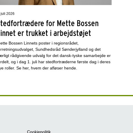
 juli 2026
Stedfortrædere for Mette Bossen
innet er trukket i arbejdstøjet
ette Bossen Linnets poster i regionsrådet,
orretningsudvalget, Sundhedsråd Sønderjylland og det
ærligt rådgivende udvalg for det dansk-tyske samarbejde er
ordelt, og i dag 1. juli har stedfortræderne første dag i deres
ye roller. Se her, hvem der afløser hende.
Cookiepolitik