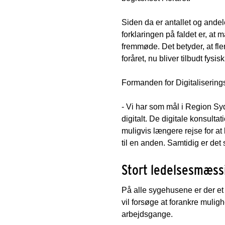
Siden da er antallet og andele
forklaringen på faldet er, at 
fremmøde. Det betyder, at fle
foråret, nu bliver tilbudt fysis
Formanden for Digitalisering
- Vi har som mål i Region Sy
digitalt. De digitale konsult
muligvis længere rejse for at
til en anden. Samtidig er det
Stort ledelsesmæss
På alle sygehusene er der et
vil forsøge at forankre mulig
arbejdsgange.