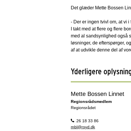
Det glæder Mette Bossen Lin
- Der er ingen tvivl om, at v
I takt med at flere og flere bo
med al sandsynlighed også st
løsninger, de efterspørger,
af at udvikle denne del af vore
Yderligere oplysnin
Mette Bossen Linnet
Regionsrådsmedlem
Regionsrådet
26 18 33 86
mbl@rsyd.dk