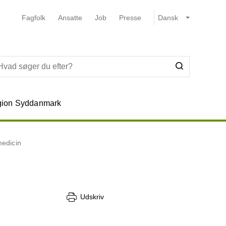
Fagfolk
Ansatte
Job
Presse
ion Syddanmark
medicin
Udskriv