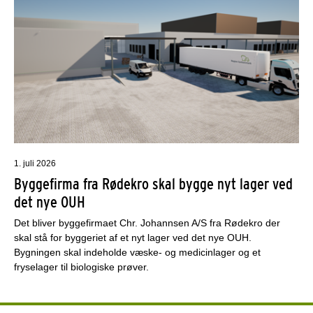
1. juli 2026
Byggefirma fra Rødekro skal bygge nyt lager ved
det nye OUH
Det bliver byggefirmaet Chr. Johannsen A/S fra Rødekro der
skal stå for byggeriet af et nyt lager ved det nye OUH.
Bygningen skal indeholde væske- og medicinlager og et
fryselager til biologiske prøver.