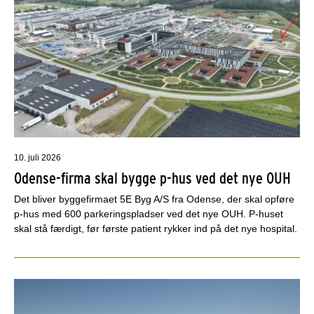
10. juli 2026
Odense-firma skal bygge p-hus ved det nye OUH
Det bliver byggefirmaet 5E Byg A/S fra Odense, der skal opføre
p-hus med 600 parkeringspladser ved det nye OUH. P-huset
skal stå færdigt, før første patient rykker ind på det nye hospital.