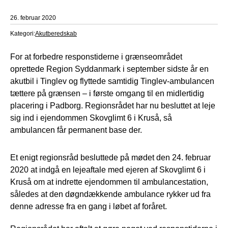
26. februar 2020
Kategori:
Akutberedskab
For at forbedre responstiderne i grænseområdet
oprettede Region Syddanmark i september sidste år en
akutbil i Tinglev og flyttede samtidig Tinglev-ambulancen
tættere på grænsen – i første omgang til en midlertidig
placering i Padborg. Regionsrådet har nu besluttet at leje
sig ind i ejendommen Skovglimt 6 i Kruså, så
ambulancen får permanent base der.
Et enigt regionsråd besluttede på mødet den 24. februar
2020 at indgå en lejeaftale med ejeren af Skovglimt 6 i
Kruså om at indrette ejendommen til ambulancestation,
således at den døgndækkende ambulance rykker ud fra
denne adresse fra en gang i løbet af foråret.