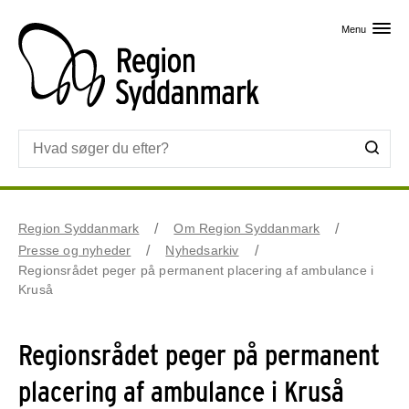
Skip til primært indhold
Menu
Region Syddanmark
Om Region Syddanmark
Presse og nyheder
Nyhedsarkiv
Regionsrådet peger på permanent placering af ambulance i
Kruså
Regionsrådet peger på permanent
placering af ambulance i Kruså