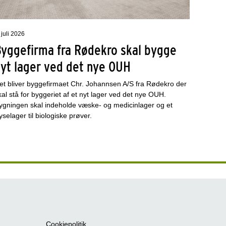
 juli 2026
Byggefirma fra Rødekro skal bygge
nyt lager ved det nye OUH
et bliver byggefirmaet Chr. Johannsen A/S fra Rødekro der
kal stå for byggeriet af et nyt lager ved det nye OUH.
ygningen skal indeholde væske- og medicinlager og et
ryselager til biologiske prøver.
Cookiepolitik