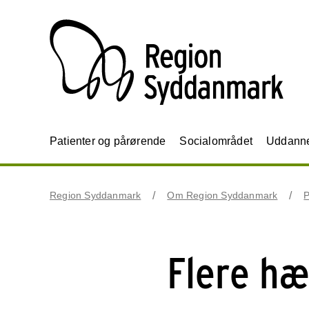
Patienter og pårørende
Socialområdet
Uddannel
Region Syddanmark
Om Region Syddanmark
P
Flere hæ