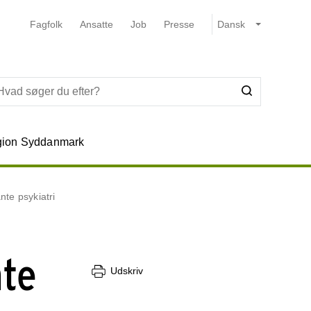
Fagfolk
Ansatte
Job
Presse
ion Syddanmark
te psykiatri
nte
Udskriv