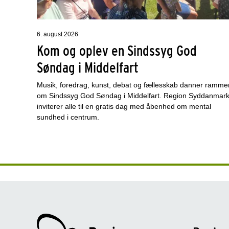
6. august 2026
Kom og oplev en Sindssyg God
Søndag i Middelfart
Musik, foredrag, kunst, debat og fællesskab danner ramme
om Sindssyg God Søndag i Middelfart. Region Syddanmar
inviterer alle til en gratis dag med åbenhed om mental
sundhed i centrum.