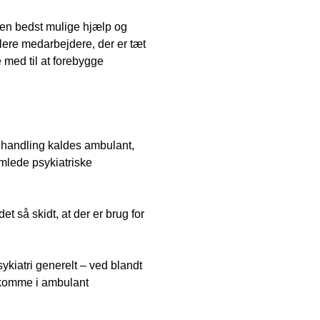
den bedst mulige hjælp og
flere medarbejdere, der er tæt
med til at forebygge
 behandling kaldes ambulant,
mlede psykiatriske
 så skidt, at der er brug for
kiatri generelt – ved blandt
 komme i ambulant