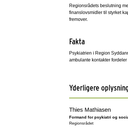
Regionsrådets beslutning med
finanslovsmidler til styrket ka
fremover.
Fakta
Psykiatrien i Region Syddanm
ambulante kontakter fordeler 
Yderligere oplysnin
Thies Mathiasen
Formand for psykiatri og soci
Regionsrådet