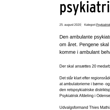
psykiatri
25. august 2020
Kategori:
Psykiatrisk
Den ambulante psykiatr
om året. Pengene skal 
komme i ambulant beha
Der skal ansættes 20 medarb
Det står klart efter regionsråd
at ambulatorierne i børne- og
den retspsykiatriske distrikts
Psykiatrisk Afdeling i Odense,
Udvalgsformand Thies Mathias