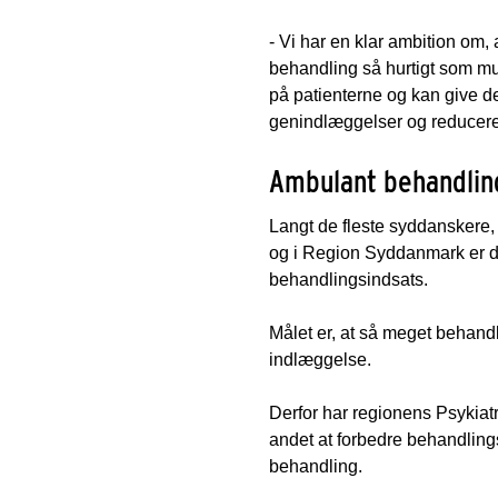
- Vi har en klar ambition o
behandling så hurtigt som mul
på patienterne og kan give 
genindlæggelser og reducere 
Ambulant behandling
Langt de fleste syddanskere, 
og i Region Syddanmark er d
behandlingsindsats.
Målet er, at så meget behandl
indlæggelse.
Derfor har regionens Psykiat
andet at forbedre behandlin
behandling.