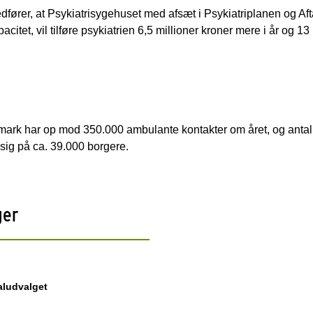
fører, at Psykiatrisygehuset med afsæt i Psykiatriplanen og Af
pacitet, vil tilføre psykiatrien 6,5 millioner kroner mere i år og 
ark har op mod 350.000 ambulante kontakter om året, og antall
sig på ca. 39.000 borgere.
ger
aludvalget