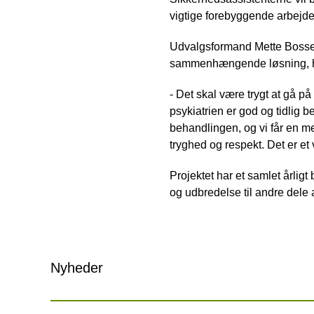
vigtige forebyggende arbejde
Udvalgsformand Mette Bossen
sammenhængende løsning, hv
- Det skal være trygt at gå på
psykiatrien er god og tidlig 
behandlingen, og vi får en m
tryghed og respekt. Det er et v
Projektet har et samlet årlig
og udbredelse til andre dele a
Nyheder