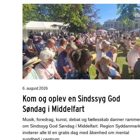
6. august 2026
Kom og oplev en Sindssyg God
Søndag i Middelfart
Musik, foredrag, kunst, debat og fællesskab danner ramme
om Sindssyg God Søndag i Middelfart. Region Syddanmar
inviterer alle til en gratis dag med åbenhed om mental
sundhed i centrum.