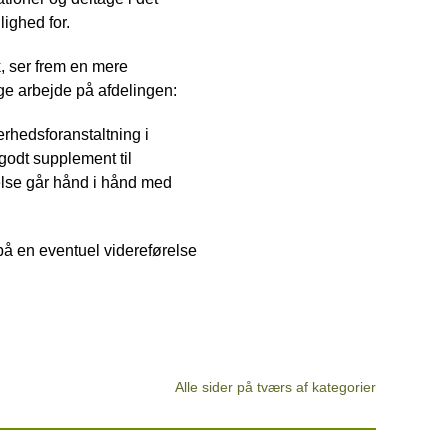
ighed for.
, ser frem en mere
e arbejde på afdelingen:
erhedsforanstaltning i
 godt supplement til
else går hånd i hånd med
 på en eventuel videreførelse
Alle sider på tværs af kategorier