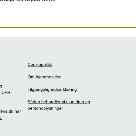
Cookiepolitik
Om hjemmesiden
ig
Tilgængelighedserklæring
m CPR-
Sådan behandler vi dine data og
personoplysninger
, hvis du har
r.