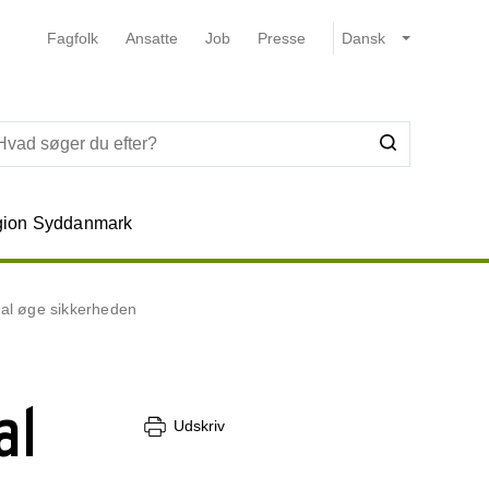
Fagfolk
Ansatte
Job
Presse
ion Syddanmark
skal øge sikkerheden
al
Udskriv