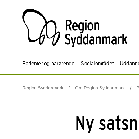
Patienter og pårørende
Socialområdet
Uddannel
Region Syddanmark
Om Region Syddanmark
P
Ny satsn