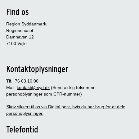
Find os
Region Syddanmark,
Regionshuset
Damhaven 12
7100 Vejle
Kontaktoplysninger
Tlf.: 76 63 10 00
Mail:
kontakt@rsyd.dk
(Send aldrig følsomme
personoplysninger som CPR-nummer)
Skriv sikkert til os via Digital post, hvis du har brug for at dele
personoplysninger.
Telefontid