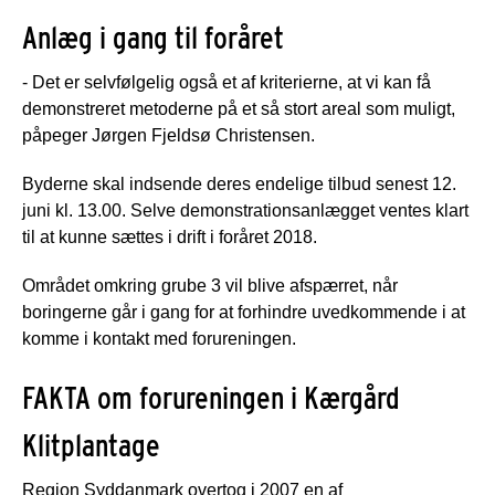
Anlæg i gang til foråret
- Det er selvfølgelig også et af kriterierne, at vi kan få
demonstreret metoderne på et så stort areal som muligt,
påpeger Jørgen Fjeldsø Christensen.
Byderne skal indsende deres endelige tilbud senest 12.
juni kl. 13.00. Selve demonstrationsanlægget ventes klart
til at kunne sættes i drift i foråret 2018.
Området omkring grube 3 vil blive afspærret, når
boringerne går i gang for at forhindre uvedkommende i at
komme i kontakt med forureningen.
FAKTA om forureningen i Kærgård
Klitplantage
Region Syddanmark overtog i 2007 en af