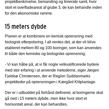
projektbeskrivelse, bemanding og timerate samt, hvor
stort et overfladeareal af grube 3, de kan behandle inden
for den økonomiske ramme.
15 meters dybde
Planen er at kombinere en kemisk oprensning med
biologisk efterpolering. I alt ventes det, at der vil blive
etableret mellem 80 og 100 boringer, som kan anvendes
til både den kemiske og biologiske oprensning.
- Vi kan håbe på, at vi får nogle velkvalificerede bydere
med stor erfaring i at anvende metoderne, siger Jørgen
Fjeldsø Christensen, der er Region Syddanmarks
projektleder på oprensningen i Kærgård Klitplantage.
Der er i udbuddet på forhånd defineret, at boringerne skal
gå ned i 15 meters dybde, men ikke hvor stort et
horisontalt areal, der kan behandles.