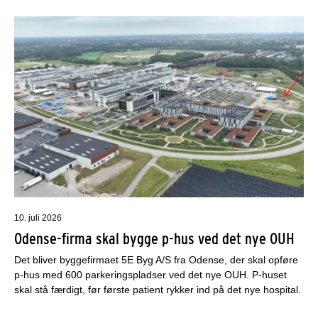
10. juli 2026
Odense-firma skal bygge p-hus ved det nye OUH
Det bliver byggefirmaet 5E Byg A/S fra Odense, der skal opføre
p-hus med 600 parkeringspladser ved det nye OUH. P-huset
skal stå færdigt, før første patient rykker ind på det nye hospital.