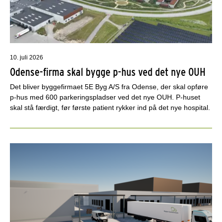
10. juli 2026
Odense-firma skal bygge p-hus ved det nye OUH
Det bliver byggefirmaet 5E Byg A/S fra Odense, der skal opføre
p-hus med 600 parkeringspladser ved det nye OUH. P-huset
skal stå færdigt, før første patient rykker ind på det nye hospital.