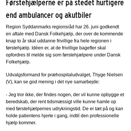
Førstehjælperne er på stedet hurtigere
end ambulancer og akutbiler
Region Syddanmarks regionsråd har 26. juni godkendt
en aftale med Dansk Folkehjælp, der over de kommende
knap to år skal uddanne frivillige fra hele regionen i
førstehjælp. Idéen er, at de frivillige bagefter skal
opfordres til melde sig som førstehjælpere under Dansk
Folkehjælp.
Udvalgsformand for præhospitaludvalget, Thyge Nielsen
(V), kan se god mening i det nye samarbejde:
- Jeg tror ikke, der findes nogen, der vil kunne opbygge et
beredskab, der rent tidsmæssigt ville kunne hamle op
med førstehjælpernes udrykningstid. De er tæt på og kan
holde patientens hjerte i gang, indtil den professionelle
hjælp kommer.