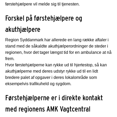
førstehjælpere vil melde sig til tjenesten.
Forskel på førstehjælpere og
akuthjælpere
Region Syddanmark har allerede en lang række aftaler i
stand med de såkaldte akuthjælperordninger de steder i
regionen, hvor det tager længst tid for en ambulance at nå
frem.
Hvor førstehjælperne kan rykke ud til hjertestop, så kan
akuthjælperne med deres udstyr rykke ud til en lidt
bredere palet af opgaver i deres lokalområde som
eksempelvis trafikuheld og sygdom.
Førstehjælperne er i direkte kontakt
med regionens AMK Vagtcentral