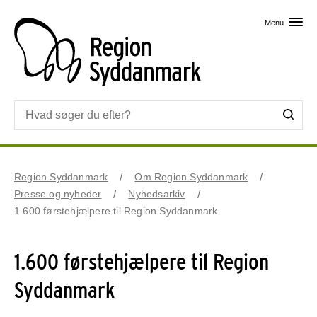
Skip til primært indhold
Menu
Region Syddanmark
Om Region Syddanmark
Presse og nyheder
Nyhedsarkiv
1.600 førstehjælpere til Region Syddanmark
1.600 førstehjælpere til Region
Syddanmark