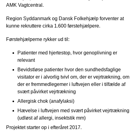
AMK Vagtcentral.
Region Syddanmark og Dansk Folkehjælp forventer at
kunne rekruttere cirka 1.600 førstehjælpere.
Førstehjælperne rykker ud til:
Patienter med hjertestop, hvor genoplivning er
relevant
Bevidstløse patienter hvor den sundhedsfaglige
visitator er i alvorlig tvivl om, der er vejrtrækning, om
der er fremmedlegemer i luftvejen eller i tilfælde af
svært påvirket vejrtrækning
Allergisk chok (anafylaksi)
Hævelse i luftvejen med svært påvirket vejrtrækning
(udløst af allergi, insektstik mm)
Projektet starter op i efteråret 2017.