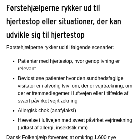
Førstehjælperne rykker ud til
hjertestop eller situationer, der kan
udvikle sig til hjertestop
Førstehjælperne rykker ud til følgende scenarier:
Patienter med hjertestop, hvor genoplivning er
relevant
Bevidstløse patienter hvor den sundhedsfaglige
visitator er i alvorlig tvivl om, der er vejrtrækning, om
der er fremmedlegemer i luftvejen eller i tilfælde af
svært påvirket vejrtrækning
Allergisk chok (anafylaksi)
Hævelse i luftvejen med svært påvirket vejrtrækning
(udløst af allergi, insektstik mm)
Dansk Folkehjælp forventer, at omkring 1.600 nye