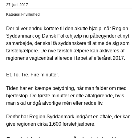
27. juni 2017
Kategori:
Frivillighed
Der bliver endnu kortere til den akutte hjælp, når Region
Syddanmark og Dansk Folkehjælp nu påbegynder et nyt
samarbejde, der skal få syddanskere til at melde sig som
førstehjælpere. De nye førstehjælpere kan aktiveres af
regionens vagtcentral allerede i løbet af efteråret 2017.
Et. To. Tre. Fire minutter.
Tiden har en kæmpe betydning, når man falder om med
hjertestop. De første minutter er ofte altafgørende, hvis
man skal undgå alvorlige mén eller redde liv.
Derfor har Region Syddanmark indgået en aftale, der kan
give regionen cirka 1.600 førstehjælpere.