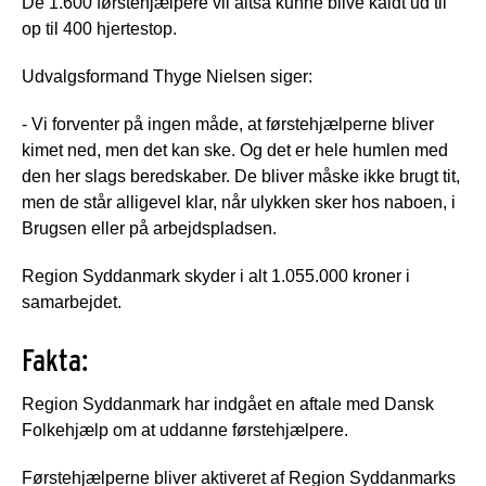
De 1.600 førstehjælpere vil altså kunne blive kaldt ud til
op til 400 hjertestop.
Udvalgsformand Thyge Nielsen siger:
- Vi forventer på ingen måde, at førstehjælperne bliver
kimet ned, men det kan ske. Og det er hele humlen med
den her slags beredskaber. De bliver måske ikke brugt tit,
men de står alligevel klar, når ulykken sker hos naboen, i
Brugsen eller på arbejdspladsen.
Region Syddanmark skyder i alt 1.055.000 kroner i
samarbejdet.
Fakta:
Region Syddanmark har indgået en aftale med Dansk
Folkehjælp om at uddanne førstehjælpere.
Førstehjælperne bliver aktiveret af Region Syddanmarks