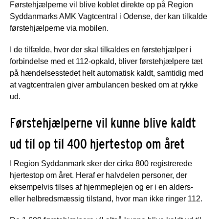
Førstehjælperne vil blive koblet direkte op på Region
Syddanmarks AMK Vagtcentral i Odense, der kan tilkalde
førstehjælperne via mobilen.
I de tilfælde, hvor der skal tilkaldes en førstehjælper i
forbindelse med et 112-opkald, bliver førstehjælpere tæt
på hændelsesstedet helt automatisk kaldt, samtidig med
at vagtcentralen giver ambulancen besked om at rykke
ud.
Førstehjælperne vil kunne blive kaldt
ud til op til 400 hjertestop om året
I Region Syddanmark sker der cirka 800 registrerede
hjertestop om året. Heraf er halvdelen personer, der
eksempelvis tilses af hjemmeplejen og er i en alders-
eller helbredsmæssig tilstand, hvor man ikke ringer 112.