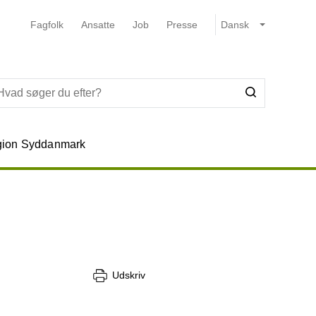
Fagfolk
Ansatte
Job
Presse
ion Syddanmark
Udskriv