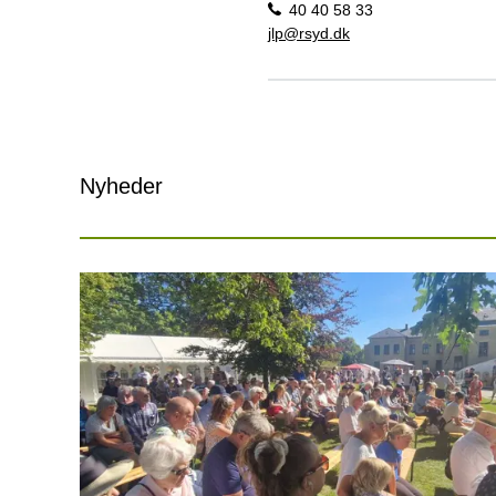
40 40 58 33
jlp@rsyd.dk
Nyheder