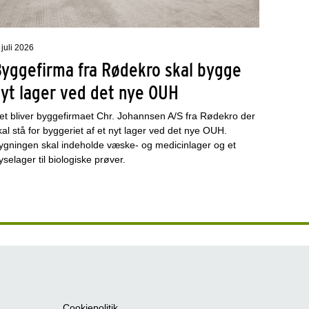
 juli 2026
Byggefirma fra Rødekro skal bygge
nyt lager ved det nye OUH
et bliver byggefirmaet Chr. Johannsen A/S fra Rødekro der
kal stå for byggeriet af et nyt lager ved det nye OUH.
ygningen skal indeholde væske- og medicinlager og et
ryselager til biologiske prøver.
Cookiepolitik