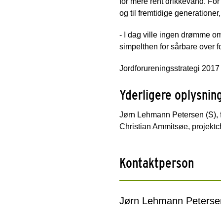
for mere rent drikkevand. Fo
og til fremtidige generationer
- I dag ville ingen drømme om
simpelthen for sårbare over 
Jordforureningsstrategi 2017
Yderligere oplysnin
Jørn Lehmann Petersen (S), f
Christian Ammitsøe, projektch
Kontaktperson
Jørn Lehmann Peterse