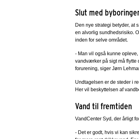
Slut med byboringe
Den nye strategi betyder, at
en alvorlig sundhedsrisiko. Og 
inden for selve området.
- Man vil også kunne opleve,
vandværker på sigt må flytt
forurening, siger Jørn Lehma
Undtagelsen er de steder i re
Her vil beskyttelsen af vandb
Vand til fremtiden
VandCenter Syd, der årligt fo
- Det er godt, hvis vi kan sik