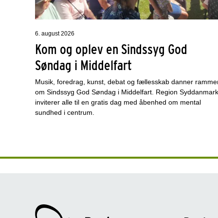
6. august 2026
Kom og oplev en Sindssyg God
Søndag i Middelfart
Musik, foredrag, kunst, debat og fællesskab danner ramme
om Sindssyg God Søndag i Middelfart. Region Syddanmar
inviterer alle til en gratis dag med åbenhed om mental
sundhed i centrum.