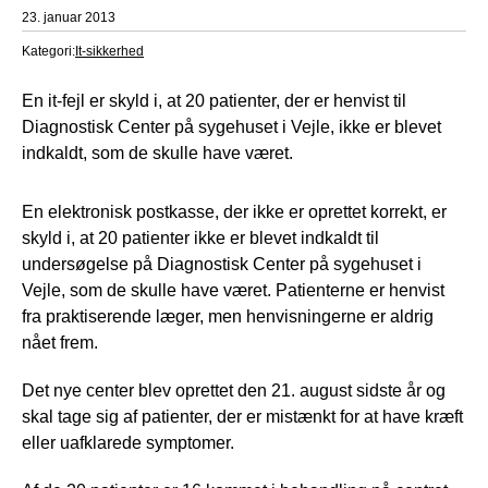
23. januar 2013
Kategori:
It-sikkerhed
En it-fejl er skyld i, at 20 patienter, der er henvist til
Diagnostisk Center på sygehuset i Vejle, ikke er blevet
indkaldt, som de skulle have været.
En elektronisk postkasse, der ikke er oprettet korrekt, er
skyld i, at 20 patienter ikke er blevet indkaldt til
undersøgelse på Diagnostisk Center på sygehuset i
Vejle, som de skulle have været. Patienterne er henvist
fra praktiserende læger, men henvisningerne er aldrig
nået frem.
Det nye center blev oprettet den 21. august sidste år og
skal tage sig af patienter, der er mistænkt for at have kræft
eller uafklarede symptomer.