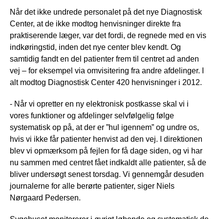
Når det ikke undrede personalet på det nye Diagnostisk
Center, at de ikke modtog henvisninger direkte fra
praktiserende læger, var det fordi, de regnede med en vis
indkøringstid, inden det nye center blev kendt. Og
samtidig fandt en del patienter frem til centret ad anden
vej – for eksempel via omvisitering fra andre afdelinger. I
alt modtog Diagnostisk Center 420 henvisninger i 2012.
- Når vi opretter en ny elektronisk postkasse skal vi i
vores funktioner og afdelinger selvfølgelig følge
systematisk op på, at der er ”hul igennem” og undre os,
hvis vi ikke får patienter henvist ad den vej. I direktionen
blev vi opmærksom på fejlen for få dage siden, og vi har
nu sammen med centret fået indkaldt alle patienter, så de
bliver undersøgt senest torsdag. Vi gennemgår desuden
journalerne for alle berørte patienter, siger Niels
Nørgaard Pedersen.