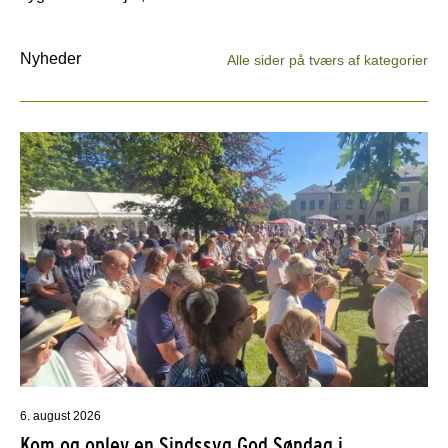
Nyheder
Alle sider på tværs af kategorier
6. august 2026
Kom og oplev en Sindssyg God Søndag i