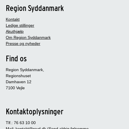
Region Syddanmark
Kontakt
Ledige stillinger
Akuthjælp
Om Region Syddanmark
Presse og nyheder
Find os
Region Syddanmark,
Regionshuset
Damhaven 12
7100 Vejle
Kontaktoplysninger
Tlf.: 76 63 10 00
Mail:
kontakt@rsyd.dk
(Send aldrig følsomme