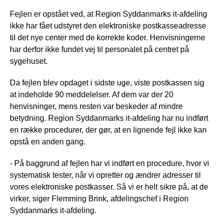
Fejlen er opstået ved, at Region Syddanmarks it-afdeling
ikke har fået udstyret den elektroniske postkasseadresse
til det nye center med de korrekte koder. Henvisningerne
har derfor ikke fundet vej til personalet på centret på
sygehuset.
Da fejlen blev opdaget i sidste uge, viste postkassen sig
at indeholde 90 meddelelser. Af dem var der 20
henvisninger, mens resten var beskeder af mindre
betydning. Region Syddanmarks it-afdeling har nu indført
en række procedurer, der gør, at en lignende fejl ikke kan
opstå en anden gang.
- På baggrund af fejlen har vi indført en procedure, hvor vi
systematisk tester, når vi opretter og ændrer adresser til
vores elektroniske postkasser. Så vi er helt sikre på, at de
virker, siger Flemming Brink, afdelingschef i Region
Syddanmarks it-afdeling.