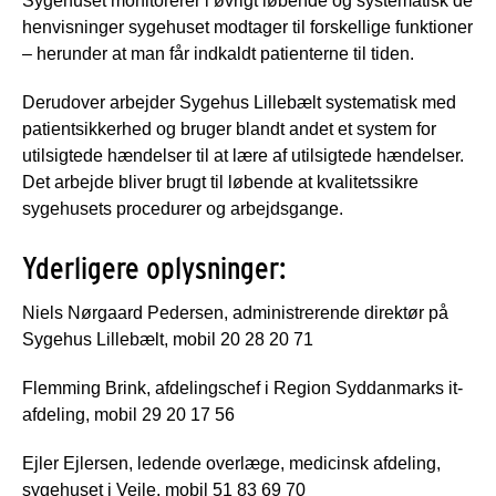
Sygehuset monitorerer i øvrigt løbende og systematisk de
henvisninger sygehuset modtager til forskellige funktioner
– herunder at man får indkaldt patienterne til tiden.
Derudover arbejder Sygehus Lillebælt systematisk med
patientsikkerhed og bruger blandt andet et system for
utilsigtede hændelser til at lære af utilsigtede hændelser.
Det arbejde bliver brugt til løbende at kvalitetssikre
sygehusets procedurer og arbejdsgange.
Yderligere oplysninger:
Niels Nørgaard Pedersen, administrerende direktør på
Sygehus Lillebælt, mobil 20 28 20 71
Flemming Brink, afdelingschef i Region Syddanmarks it-
afdeling, mobil 29 20 17 56
Ejler Ejlersen, ledende overlæge, medicinsk afdeling,
sygehuset i Vejle, mobil 51 83 69 70