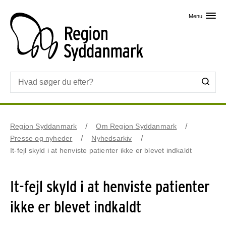
Skip til primært indhold
Menu
Region Syddanmark
Om Region Syddanmark
Presse og nyheder
Nyhedsarkiv
It-fejl skyld i at henviste patienter ikke er blevet indkaldt
It-fejl skyld i at henviste patienter
ikke er blevet indkaldt