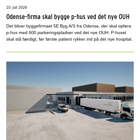
10. juli 2026
Odense-firma skal bygge p-hus ved det nye OUH
Det bliver byggefirmaet 5E Byg A/S fra Odense, der skal opføre
p-hus med 600 parkeringspladser ved det nye OUH. P-huset
skal stå færdigt, før første patient rykker ind på det nye hospital.