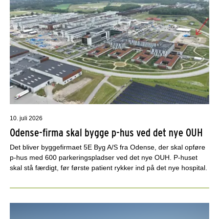
10. juli 2026
Odense-firma skal bygge p-hus ved det nye OUH
Det bliver byggefirmaet 5E Byg A/S fra Odense, der skal opføre
p-hus med 600 parkeringspladser ved det nye OUH. P-huset
skal stå færdigt, før første patient rykker ind på det nye hospital.