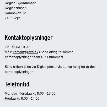
Region Syddanmark,
Regionshuset
Damhaven 12
7100 Vejle
Kontaktoplysninger
Tlf.: 76 63 10 00
Mail:
kontakt@rsyd.dk
(Send aldrig følsomme
personoplysninger som CPR-nummer)
Skriv sikkert til os via Digital post, hvis du har brug for at dele
personoplysninger.
Telefontid
Mandag - torsdag kl. 8.00 - 15.30
Fredag kl. 8.00 - 14.00