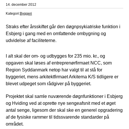
14. december 2012
Kategori:
Byggeri
Straks efter årsskiftet går den døgnpsykiatriske funktion i
Esbjerg i gang med en omfattende ombygning og
udvidelse af faciliteterne.
I alt skal der om- og udbygges for 235 mio. kr., og
opgaven skal løses af entreprenørfirmaet NCC, som
Region Syddanmark netop har valgt til at stå for
byggeriet, mens arkitektfirmaet Arkitema K/S tidligere er
blevet udpeget som rådgiver på byggeriet.
Projektet skal samle nuværende døgnfunktioner i Esbjerg
og Hviding ved at oprette nye sengeafsnit med et øget
antal senge, ligesom der skal ske en generel opgradering
af de fysiske rammer til tidssvarende standarder på
området.