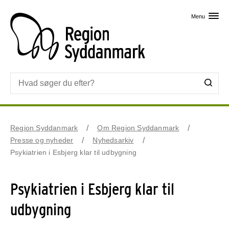
Skip til primært indhold
Menu
Region Syddanmark
Om Region Syddanmark
Presse og nyheder
Nyhedsarkiv
Psykiatrien i Esbjerg klar til udbygning
Psykiatrien i Esbjerg klar til
udbygning