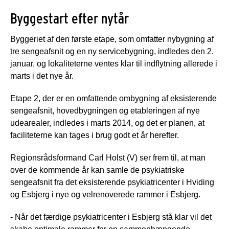
Byggestart efter nytår
Byggeriet af den første etape, som omfatter nybygning af
tre sengeafsnit og en ny servicebygning, indledes den 2.
januar, og lokaliteterne ventes klar til indflytning allerede i
marts i det nye år.
Etape 2, der er en omfattende ombygning af eksisterende
sengeafsnit, hovedbygningen og etableringen af nye
udearealer, indledes i marts 2014, og det er planen, at
faciliteterne kan tages i brug godt et år herefter.
Regionsrådsformand Carl Holst (V) ser frem til, at man
over de kommende år kan samle de psykiatriske
sengeafsnit fra det eksisterende psykiatricenter i Hviding
og Esbjerg i nye og velrenoverede rammer i Esbjerg.
- Når det færdige psykiatricenter i Esbjerg stå klar vil det