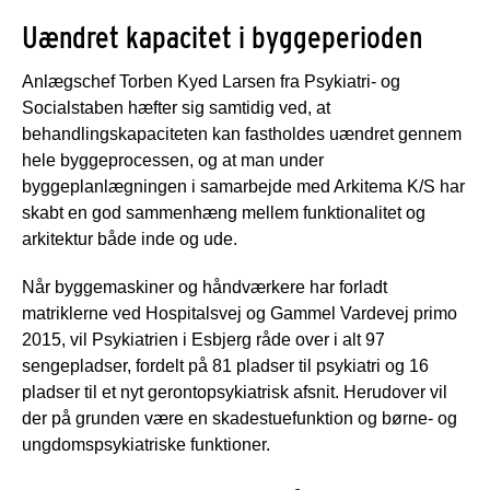
Uændret kapacitet i byggeperioden
Anlægschef Torben Kyed Larsen fra Psykiatri- og
Socialstaben hæfter sig samtidig ved, at
behandlingskapaciteten kan fastholdes uændret gennem
hele byggeprocessen, og at man under
byggeplanlægningen i samarbejde med Arkitema K/S har
skabt en god sammenhæng mellem funktionalitet og
arkitektur både inde og ude.
Når byggemaskiner og håndværkere har forladt
matriklerne ved Hospitalsvej og Gammel Vardevej primo
2015, vil Psykiatrien i Esbjerg råde over i alt 97
sengepladser, fordelt på 81 pladser til psykiatri og 16
pladser til et nyt gerontopsykiatrisk afsnit. Herudover vil
der på grunden være en skadestuefunktion og børne- og
ungdomspsykiatriske funktioner.