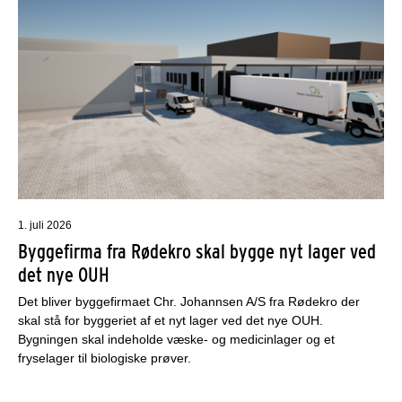
1. juli 2026
Byggefirma fra Rødekro skal bygge nyt lager ved
det nye OUH
Det bliver byggefirmaet Chr. Johannsen A/S fra Rødekro der
skal stå for byggeriet af et nyt lager ved det nye OUH.
Bygningen skal indeholde væske- og medicinlager og et
fryselager til biologiske prøver.