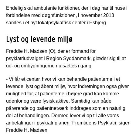
Endelig skal ambulante funktioner, der i dag har til huse i
forbindelse med døgnfunktionen, i november 2013
samles i et nyt lokalpsykiatrisk center i Esbjerg.
Lyst og levende miljø
Freddie H. Madsen (O), der er formand for
psykiatriudvalget i Region Syddanmark, glæder sig til at
ud- og ombygningerne nu sættes i gang.
- Vi får et center, hvor vi kan behandle patienterne i et
levende, lyst og åbent miljø, hvor indretningen også giver
mulighed for, at patienterne i højere grad kan komme
udenfor og være fysisk aktive. Samtidig kan både
pårørende og patientnetværk inddrages som en naturlig
del af behandlingen. Dermed lever vi op til alle vores
anbefalinger i psykiatriplanen ”Fremtidens Psykiatri, siger
Freddie H. Madsen.