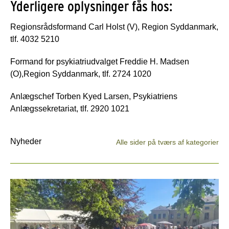
Yderligere oplysninger fås hos:
Regionsrådsformand Carl Holst (V), Region Syddanmark,
tlf. 4032 5210
Formand for psykiatriudvalget Freddie H. Madsen
(O),Region Syddanmark, tlf. 2724 1020
Anlægschef Torben Kyed Larsen, Psykiatriens
Anlægssekretariat, tlf. 2920 1021
Nyheder
Alle sider på tværs af kategorier