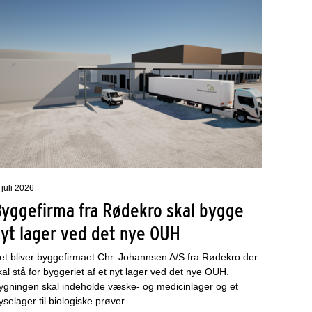
 juli 2026
Byggefirma fra Rødekro skal bygge
nyt lager ved det nye OUH
et bliver byggefirmaet Chr. Johannsen A/S fra Rødekro der
kal stå for byggeriet af et nyt lager ved det nye OUH.
ygningen skal indeholde væske- og medicinlager og et
ryselager til biologiske prøver.