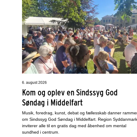
6. august 2026
Kom og oplev en Sindssyg God
Søndag i Middelfart
Musik, foredrag, kunst, debat og fællesskab danner ramme
om Sindssyg God Søndag i Middelfart. Region Syddanmar
inviterer alle til en gratis dag med åbenhed om mental
sundhed i centrum.