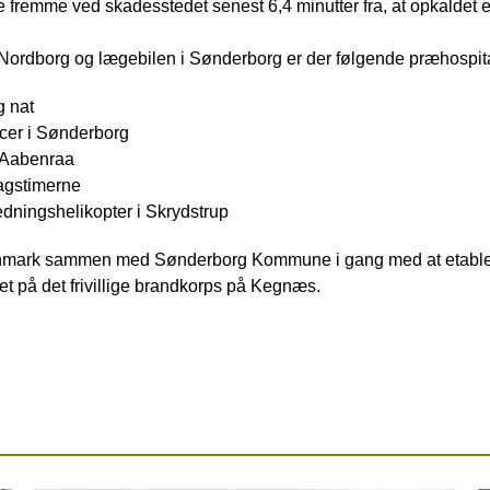
fremme ved skadesstedet senest 6,4 minutter fra, at opkaldet 
Nordborg og lægebilen i Sønderborg er der følgende præhospit
g nat
er i Sønderborg
 Aabenraa
dagstimerne
ningshelikopter i Skrydstrup
mark sammen med Sønderborg Kommune i gang med at etabler
 på det frivillige brandkorps på Kegnæs.