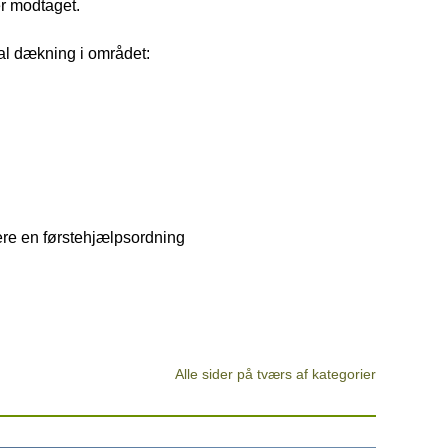
er modtaget.
al dækning i området:
e en førstehjælpsordning
Alle sider på tværs af kategorier