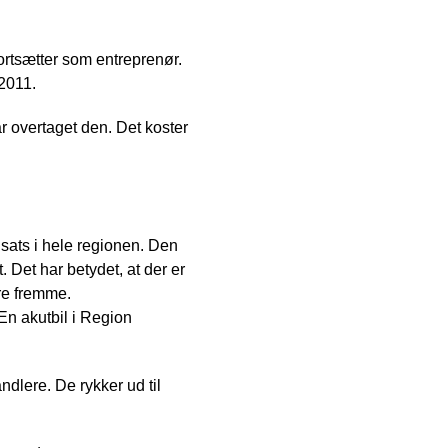
ortsætter som entreprenør.
 2011.
 overtaget den. Det koster
sats i hele regionen. Den
 Det har betydet, at der er
re fremme.
n akutbil i Region
ere. De rykker ud til