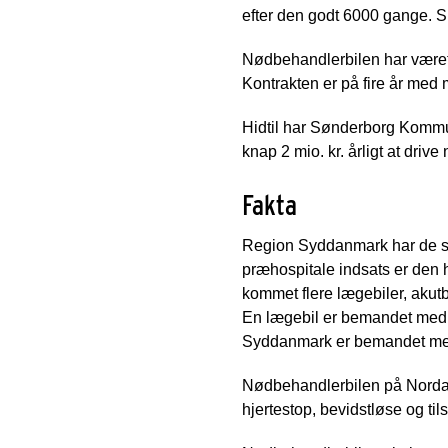
efter den godt 6000 gange. S
Nødbehandlerbilen har været 
Kontrakten er på fire år med 
Hidtil har Sønderborg Kommun
knap 2 mio. kr. årligt at driv
Fakta
Region Syddanmark har de se
præhospitale indsats er den 
kommet flere lægebiler, akut
En lægebil er bemandet med e
Syddanmark er bemandet med
Nødbehandlerbilen på Norda
hjertestop, bevidstløse og t