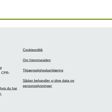
Cookiepolitik
Om hjemmesiden
ig
Tilgængelighedserklæring
m CPR-
Sådan behandler vi dine data og
personoplysninger
, hvis du har
r.