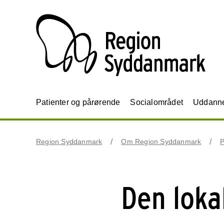
Patienter og pårørende
Socialområdet
Uddannel
Region Syddanmark
Om Region Syddanmark
P
Den loka