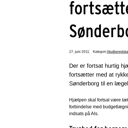
fortsætt
Sønderb
27. juni 2011
Kategori:
Akutberedsk
Der er fortsat hurtig h
fortsætter med at rykk
Sønderborg til en lægeb
Hjælpen skal fortsat være tæt
forbindelse med budgetlægnin
indsats på Als.