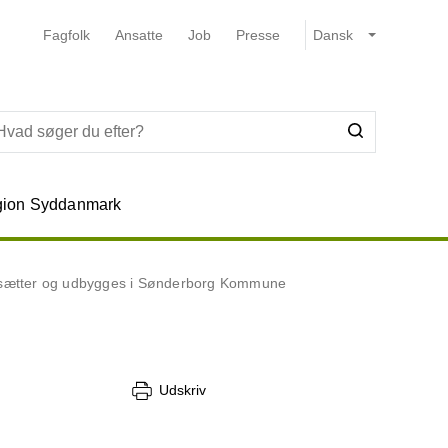
Fagfolk
Ansatte
Job
Presse
ion Syddanmark
rtsætter og udbygges i Sønderborg Kommune
Udskriv