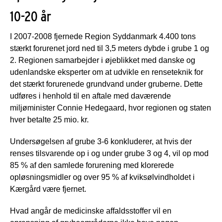
10-20 år
I 2007-2008 fjernede Region Syddanmark 4.400 tons
stærkt forurenet jord ned til 3,5 meters dybde i grube 1 og
2. Regionen samarbejder i øjeblikket med danske og
udenlandske eksperter om at udvikle en renseteknik for
det stærkt forurenede grundvand under gruberne. Dette
udføres i henhold til en aftale med daværende
miljøminister Connie Hedegaard, hvor regionen og staten
hver betalte 25 mio. kr.
Undersøgelsen af grube 3-6 konkluderer, at hvis der
renses tilsvarende op i og under grube 3 og 4, vil op mod
85 % af den samlede forurening med klorerede
opløsningsmidler og over 95 % af kviksølvindholdet i
Kærgård være fjernet.
Hvad angår de medicinske affaldsstoffer vil en