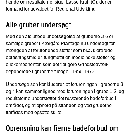
hende om resultaterne, siger Lasse Krull (C), der er
formand for udvalget for Regional Udvikling.
Alle gruber undersøgt
Med den afsluttede undersøgelse af gruberne 3-6 er
samtlige gruber i Kærgård Plantage nu undersøgt for
mængden af forurenende stoffer som bl.a. klorerede
opløsningsmidler, tungmetaller, medicinske stoffer og
oliekomponenter, som det tidligere Grindstedværk
deponerede i gruberne tilbage i 1956-1973.
Undersøgelsen konkluderer, at forureningen i gruberne 3
og 4 kan sammenlignes med forureningen i grube 1-2, og
resultaterne understøtter det nuværende badeforbud i
området, og at ophold på stranden og ved gruberne
frarådes med opsatte skilte.
Oprensning kan fjerne badeforbud om