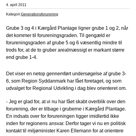
4. april 2011
Kategori:
Generationsforurening
Grube 3 og 4 i Kærgård Plantage ligner grube 1 og 2, når
det kommer til forureningsgraden. Til gengæld er
forureningsgraden af grube 5 og 6 væsentlig mindre til
trods for, at de to gruber arealmæssigt er markant større
end grube 1-4.
Det viser en netop gennemført undersøgelse af grube 3-
6, som Region Syddanmark har fået foretaget, og som
udvalget for Regional Udvikling i dag blev orienteret om.
- Jeg er glad for, at vi nu har fået skabt overblik over den
forurening, der er tilbage i gruberne i Kærgård Plantage.
En indsats over for forureningen ligger imidlertid ikke
inden for regionens ansvar. Derfor tager vi nu en politisk
kontakt til miljøminister Karen Ellemann for at orientere