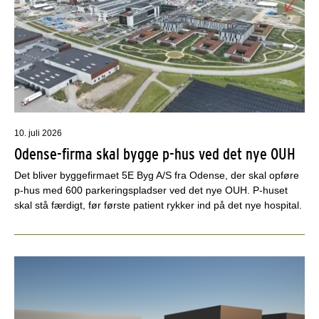
10. juli 2026
Odense-firma skal bygge p-hus ved det nye OUH
Det bliver byggefirmaet 5E Byg A/S fra Odense, der skal opføre
p-hus med 600 parkeringspladser ved det nye OUH. P-huset
skal stå færdigt, før første patient rykker ind på det nye hospital.