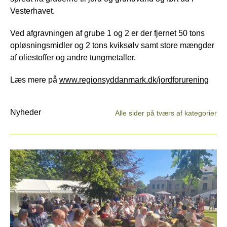
Vesterhavet.
Ved afgravningen af grube 1 og 2 er der fjernet 50 tons
opløsningsmidler og 2 tons kviksølv samt store mængder
af oliestoffer og andre tungmetaller.
Læs mere på
www.regionsyddanmark.dk/jordforurening
Nyheder
Alle sider på tværs af kategorier