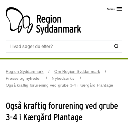
Skip til primært indhold
Menu
Region Syddanmark
Om Region Syddanmark
Presse og nyheder
Nyhedsarkiv
Også kraftig forurening ved grube 3-4 i Kærgård Plantage
Også kraftig forurening ved grube
3-4 i Kærgård Plantage