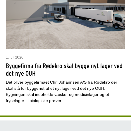
1. juli 2026
Byggefirma fra Rødekro skal bygge nyt lager ved
det nye OUH
Det bliver byggefirmaet Chr. Johannsen A/S fra Rødekro der
skal stå for byggeriet af et nyt lager ved det nye OUH.
Bygningen skal indeholde væske- og medicinlager og et
fryselager til biologiske prøver.