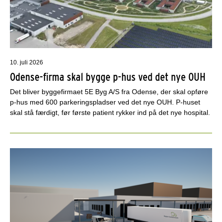
10. juli 2026
Odense-firma skal bygge p-hus ved det nye OUH
Det bliver byggefirmaet 5E Byg A/S fra Odense, der skal opføre
p-hus med 600 parkeringspladser ved det nye OUH. P-huset
skal stå færdigt, før første patient rykker ind på det nye hospital.