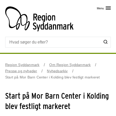
Skip til primært indhold
Menu
Region Syddanmark
Om Region Syddanmark
Presse og nyheder
Nyhedsarkiv
Start på Mor Barn Center i Kolding blev festligt markeret
Start på Mor Barn Center i Kolding
blev festligt markeret