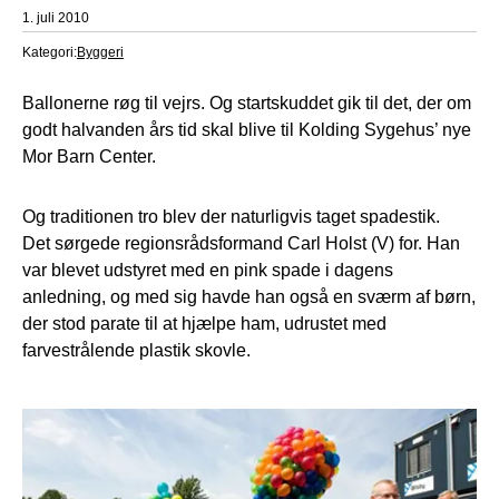
1. juli 2010
Kategori:
Byggeri
Ballonerne røg til vejrs. Og startskuddet gik til det, der om
godt halvanden års tid skal blive til Kolding Sygehus’ nye
Mor Barn Center.
Og traditionen tro blev der naturligvis taget spadestik.
Det sørgede regionsrådsformand Carl Holst (V) for. Han
var blevet udstyret med en pink spade i dagens
anledning, og med sig havde han også en sværm af børn,
der stod parate til at hjælpe ham, udrustet med
farvestrålende plastik skovle.