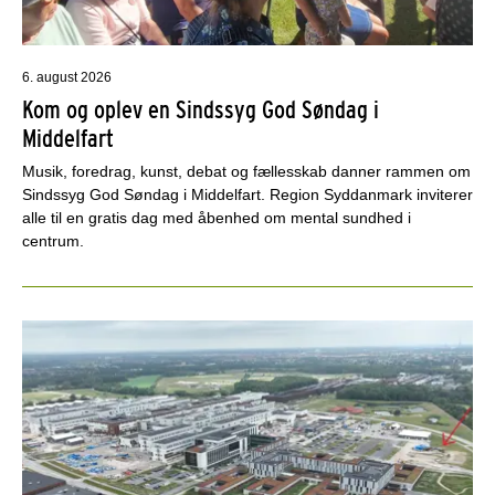
6. august 2026
Kom og oplev en Sindssyg God Søndag i
Middelfart
Musik, foredrag, kunst, debat og fællesskab danner rammen om
Sindssyg God Søndag i Middelfart. Region Syddanmark inviterer
alle til en gratis dag med åbenhed om mental sundhed i
centrum.