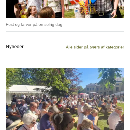
Fest og farver på en solrig dag.
Hos
Nyheder
Alle sider på tværs af kategorier