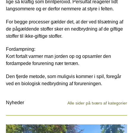
lige så kraftig som brintperoxid. Persulfat reagerer lidt
langsommere og er derfor nemmere at styre i felten.
For begge processer gælder det, at der ved tilsætning af
de pågældende stoffer sker en nedbrydning af de giftige
stoffer til ikke-giftige stoffer.
Fordampning:
Kort fortalt varmer man jorden op og opsamler den
fordampede forurening nær terræn.
Den fjerde metode, som muligvis kommer i spil, foregår
ved en biologisk nedbrydning af forureningen.
Nyheder
Alle sider på tværs af kategorier