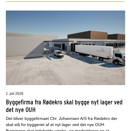
1. juli 2026
Byggefirma fra Rødekro skal bygge nyt lager ved
det nye OUH
Det bliver byggefirmaet Chr. Johannsen A/S fra Rødekro der
skal stå for byggeriet af et nyt lager ved det nye OUH.
Bygningen skal indeholde væske- og medicinlager og et