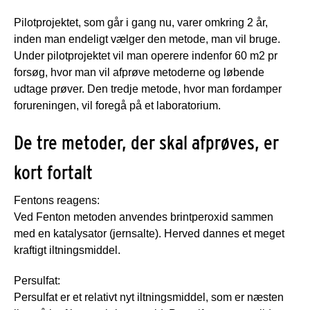
Pilotprojektet, som går i gang nu, varer omkring 2 år,
inden man endeligt vælger den metode, man vil bruge.
Under pilotprojektet vil man operere indenfor 60 m2 pr
forsøg, hvor man vil afprøve metoderne og løbende
udtage prøver. Den tredje metode, hvor man fordamper
forureningen, vil foregå på et laboratorium.
De tre metoder, der skal afprøves, er
kort fortalt
Fentons reagens:
Ved Fenton metoden anvendes brintperoxid sammen
med en katalysator (jernsalte). Herved dannes et meget
kraftigt iltningsmiddel.
Persulfat:
Persulfat er et relativt nyt iltningsmiddel, som er næsten