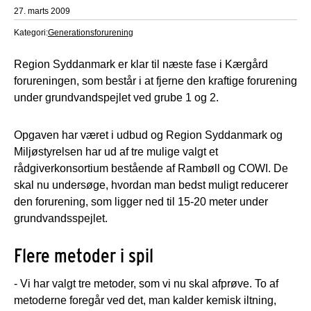
27. marts 2009
Kategori:
Generationsforurening
Region Syddanmark er klar til næste fase i Kærgård
forureningen, som består i at fjerne den kraftige forurening
under grundvandspejlet ved grube 1 og 2.
Opgaven har været i udbud og Region Syddanmark og
Miljøstyrelsen har ud af tre mulige valgt et
rådgiverkonsortium bestående af Rambøll og COWI. De
skal nu undersøge, hvordan man bedst muligt reducerer
den forurening, som ligger ned til 15-20 meter under
grundvandsspejlet.
Flere metoder i spil
- Vi har valgt tre metoder, som vi nu skal afprøve. To af
metoderne foregår ved det, man kalder kemisk iltning,