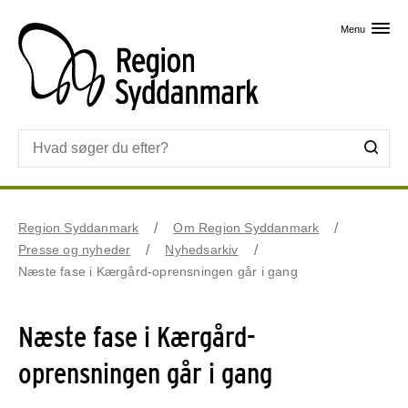
Skip til primært indhold
Menu
Region Syddanmark
Om Region Syddanmark
Presse og nyheder
Nyhedsarkiv
Næste fase i Kærgård-oprensningen går i gang
Næste fase i Kærgård-
oprensningen går i gang