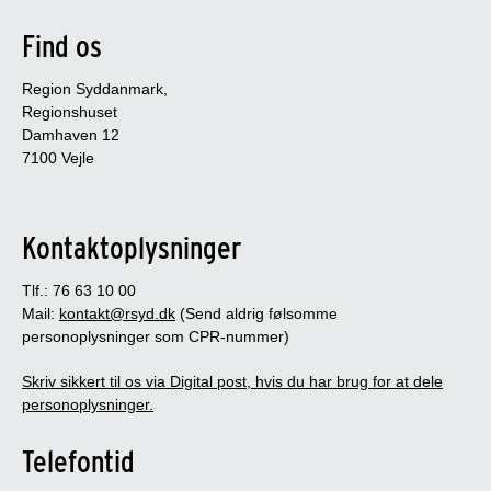
Find os
Region Syddanmark,
Regionshuset
Damhaven 12
7100 Vejle
Kontaktoplysninger
Tlf.: 76 63 10 00
Mail:
kontakt@rsyd.dk
(Send aldrig følsomme
personoplysninger som CPR-nummer)
Skriv sikkert til os via Digital post, hvis du har brug for at dele
personoplysninger.
Telefontid