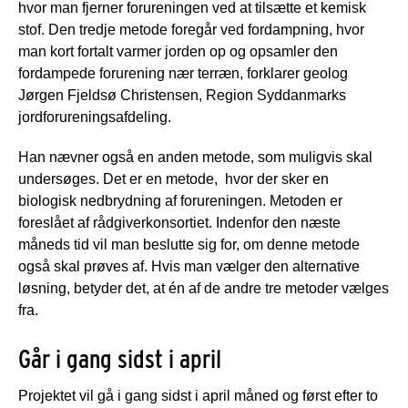
hvor man fjerner forureningen ved at tilsætte et kemisk
stof. Den tredje metode foregår ved fordampning, hvor
man kort fortalt varmer jorden op og opsamler den
fordampede forurening nær terræn, forklarer geolog
Jørgen Fjeldsø Christensen, Region Syddanmarks
jordforureningsafdeling.
Han nævner også en anden metode, som muligvis skal
undersøges. Det er en metode, hvor der sker en
biologisk nedbrydning af forureningen. Metoden er
foreslået af rådgiverkonsortiet. Indenfor den næste
måneds tid vil man beslutte sig for, om denne metode
også skal prøves af. Hvis man vælger den alternative
løsning, betyder det, at én af de andre tre metoder vælges
fra.
Går i gang sidst i april
Projektet vil gå i gang sidst i april måned og først efter to