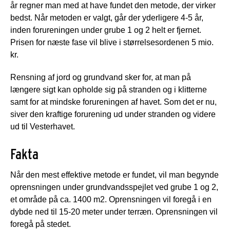
år regner man med at have fundet den metode, der virker
bedst. Når metoden er valgt, går der yderligere 4-5 år,
inden forureningen under grube 1 og 2 helt er fjernet.
Prisen for næste fase vil blive i størrelsesordenen 5 mio.
kr.
Rensning af jord og grundvand sker for, at man på
længere sigt kan opholde sig på stranden og i klitterne
samt for at mindske forureningen af havet. Som det er nu,
siver den kraftige forurening ud under stranden og videre
ud til Vesterhavet.
Fakta
Når den mest effektive metode er fundet, vil man begynde
oprensningen under grundvandsspejlet ved grube 1 og 2,
et område på ca. 1400 m2. Oprensningen vil foregå i en
dybde ned til 15-20 meter under terræn. Oprensningen vil
foregå på stedet.