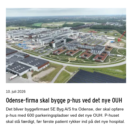
10. juli 2026
Odense-firma skal bygge p-hus ved det nye OUH
Det bliver byggefirmaet 5E Byg A/S fra Odense, der skal opføre
p-hus med 600 parkeringspladser ved det nye OUH. P-huset
skal stå færdigt, før første patient rykker ind på det nye hospital.