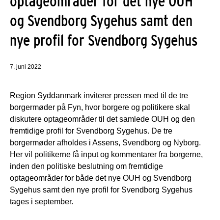
optageområder for det nye OUH
og Svendborg Sygehus samt den
nye profil for Svendborg Sygehus
7. juni 2022
Region Syddanmark inviterer pressen med til de tre
borgermøder på Fyn, hvor borgere og politikere skal
diskutere optageområder til det samlede OUH og den
fremtidige profil for Svendborg Sygehus. De tre
borgermøder afholdes i Assens, Svendborg og Nyborg.
Her vil politikerne få input og kommentarer fra borgerne,
inden den politiske beslutning om fremtidige
optageområder for både det nye OUH og Svendborg
Sygehus samt den nye profil for Svendborg Sygehus
tages i september.