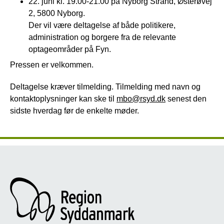
22. juni kl. 19.00-21.00 på Nyborg Strand, Østerøvej
2, 5800 Nyborg.
Der vil være deltagelse af både politikere,
administration og borgere fra de relevante
optageområder på Fyn.
Pressen er velkommen.
Deltagelse kræver tilmelding. Tilmelding med navn og
kontaktoplysninger kan ske til
mbo@rsyd.dk
senest den
sidste hverdag før de enkelte møder.