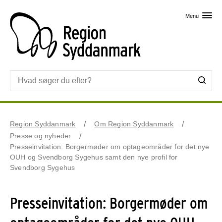
Skip til primært indhold
Menu
Region Syddanmark
Om Region Syddanmark
Presse og nyheder
Presseinvitation: Borgermøder om optageområder for det nye
OUH og Svendborg Sygehus samt den nye profil for
Svendborg Sygehus
Presseinvitation: Borgermøder om