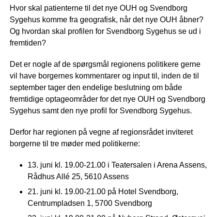
Hvor skal patienterne til det nye OUH og Svendborg
Sygehus komme fra geografisk, når det nye OUH åbner?
Og hvordan skal profilen for Svendborg Sygehus se ud i
fremtiden?
Det er nogle af de spørgsmål regionens politikere gerne
vil have borgernes kommentarer og input til, inden de til
september tager den endelige beslutning om både
fremtidige optageområder for det nye OUH og Svendborg
Sygehus samt den nye profil for Svendborg Sygehus.
Derfor har regionen på vegne af regionsrådet inviteret
borgerne til tre møder med politikerne:
13. juni kl. 19.00-21.00 i Teatersalen i Arena Assens,
Rådhus Allé 25, 5610 Assens
21. juni kl. 19.00-21.00 på Hotel Svendborg,
Centrumpladsen 1, 5700 Svendborg