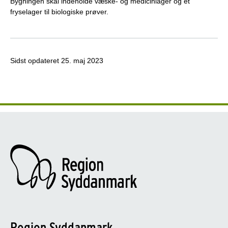
Bygningen skal indeholde væske- og medicinlager og et
fryselager til biologiske prøver.
Sidst opdateret
25. maj 2023
Region Syddanmark