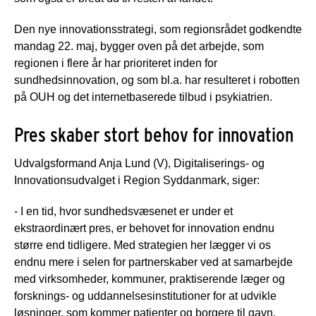
Den nye innovationsstrategi, som regionsrådet godkendte
mandag 22. maj, bygger oven på det arbejde, som
regionen i flere år har prioriteret inden for
sundhedsinnovation, og som bl.a. har resulteret i robotten
på OUH og det internetbaserede tilbud i psykiatrien.
Pres skaber stort behov for innovation
Udvalgsformand Anja Lund (V), Digitaliserings- og
Innovationsudvalget i Region Syddanmark, siger:
- I en tid, hvor sundhedsvæsenet er under et
ekstraordinært pres, er behovet for innovation endnu
større end tidligere. Med strategien her lægger vi os
endnu mere i selen for partnerskaber ved at samarbejde
med virksomheder, kommuner, praktiserende læger og
forsknings- og uddannelsesinstitutioner for at udvikle
løsninger, som kommer patienter og borgere til gavn.