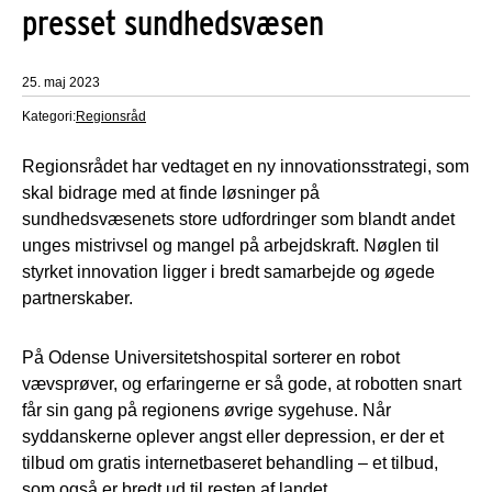
presset sundhedsvæsen
25. maj 2023
Kategori:
Regionsråd
Regionsrådet har vedtaget en ny innovationsstrategi, som
skal bidrage med at finde løsninger på
sundhedsvæsenets store udfordringer som blandt andet
unges mistrivsel og mangel på arbejdskraft. Nøglen til
styrket innovation ligger i bredt samarbejde og øgede
partnerskaber.
På Odense Universitetshospital sorterer en robot
vævsprøver, og erfaringerne er så gode, at robotten snart
får sin gang på regionens øvrige sygehuse. Når
syddanskerne oplever angst eller depression, er der et
tilbud om gratis internetbaseret behandling – et tilbud,
som også er bredt ud til resten af landet.