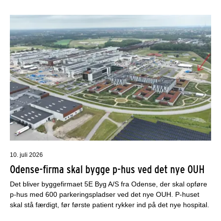
10. juli 2026
Odense-firma skal bygge p-hus ved det nye OUH
Det bliver byggefirmaet 5E Byg A/S fra Odense, der skal opføre
p-hus med 600 parkeringspladser ved det nye OUH. P-huset
skal stå færdigt, før første patient rykker ind på det nye hospital.