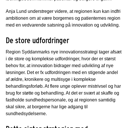
Anja Lund understreger videre, at regionen kun kan indfri
ambitionen om at være borgernes og patienternes region
med en vedvarende satsning på innovation og udvikling.
De store udfordringer
Region Syddanmarks nye innovationsstrategi tager afsæt
i de store og komplekse udfordringer, hvor der er størst
behov for, at innovation bidrager med udvikling af nye
løsninger. Det er fx udfordringen med en stigende andel
af ældre, kronikere og multisyge i komplekse
behandlingsforløb. At flere unge oplever mistrivsel og har
brug for støtte og behandling. At det er svært at skaffe og
fastholde sundhedspersonale, og at regionen samtidig
skal sikre, at borgerne har lige adgang til
sundhedsydelserne.