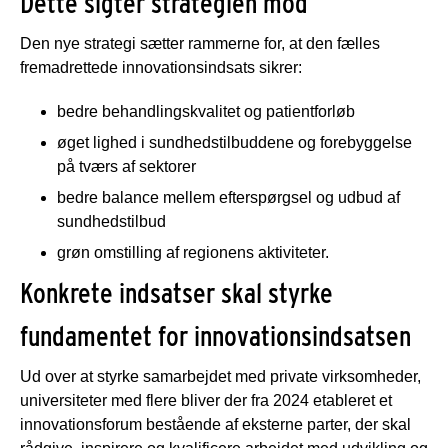
Dette sigter strategien mod
Den nye strategi sætter rammerne for, at den fælles
fremadrettede innovationsindsats sikrer:
bedre behandlingskvalitet og patientforløb
øget lighed i sundhedstilbuddene og forebyggelse
på tværs af sektorer
bedre balance mellem efterspørgsel og udbud af
sundhedstilbud
grøn omstilling af regionens aktiviteter.
Konkrete indsatser skal styrke
fundamentet for innovationsindsatsen
Ud over at styrke samarbejdet med private virksomheder,
universiteter med flere bliver der fra 2024 etableret et
innovationsforum bestående af eksterne parter, der skal