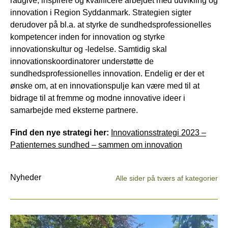
rådgive, inspirere og kvalificere arbejdet med udvikling og
innovation i Region Syddanmark. Strategien sigter
derudover på bl.a. at styrke de sundhedsprofessionelles
kompetencer inden for innovation og styrke
innovationskultur og -ledelse. Samtidig skal
innovationskoordinatorer understøtte de
sundhedsprofessionelles innovation. Endelig er der et
ønske om, at en innovationspulje kan være med til at
bidrage til at fremme og modne innovative ideer i
samarbejde med eksterne partnere.
Find den nye strategi her:
Innovationsstrategi 2023 –
Patienternes sundhed – sammen om innovation
Nyheder
Alle sider på tværs af kategorier