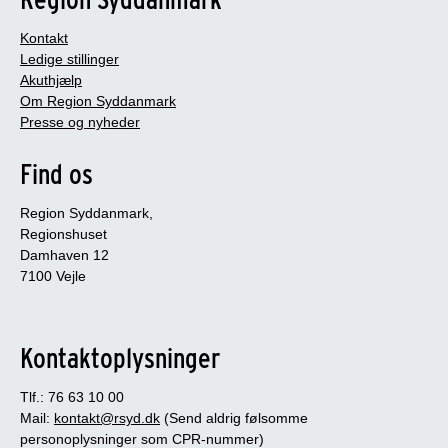
Kontakt
Ledige stillinger
Akuthjælp
Om Region Syddanmark
Presse og nyheder
Find os
Region Syddanmark,
Regionshuset
Damhaven 12
7100 Vejle
Kontaktoplysninger
Tlf.: 76 63 10 00
Mail:
kontakt@rsyd.dk
(Send aldrig følsomme
personoplysninger som CPR-nummer)