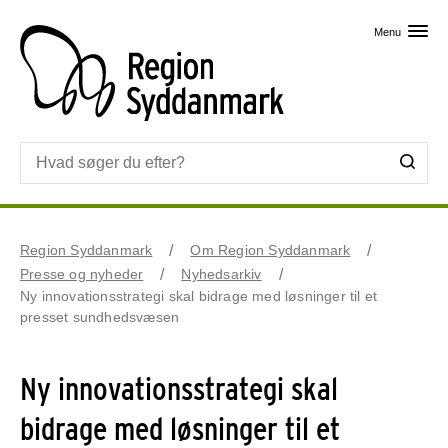
Skip til primært indhold
Menu
Region Syddanmark
Om Region Syddanmark
Presse og nyheder
Nyhedsarkiv
Ny innovationsstrategi skal bidrage med løsninger til et
presset sundhedsvæsen
Ny innovationsstrategi skal
bidrage med løsninger til et