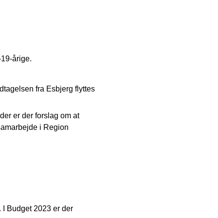
19-årige.
tagelsen fra Esbjerg flyttes
r er der forslag om at
 samarbejde i Region
. I Budget 2023 er der