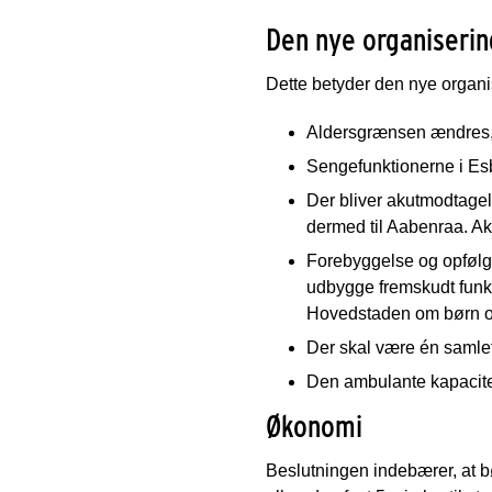
Den nye organiserin
Dette betyder den nye organi
Aldersgrænsen ændres, 
Sengefunktionerne i Esb
Der bliver akutmodtagel
dermed til Aabenraa. A
Forebyggelse og opfølg
udbygge fremskudt funkt
Hovedstaden om børn og 
Der skal være én samlet
Den ambulante kapacitet
Økonomi
Beslutningen indebærer, at bø