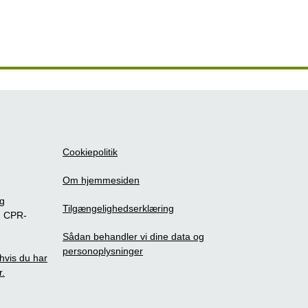
Cookiepolitik
Om hjemmesiden
ig
Tilgængelighedserklæring
m CPR-
Sådan behandler vi dine data og
personoplysninger
, hvis du har
r.