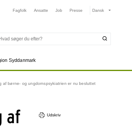
Fagfolk
Ansatte
Job
Presse
ion Syddanmark
g af børne- og ungdomspsykiatrien er nu besluttet
 af
Udskriv