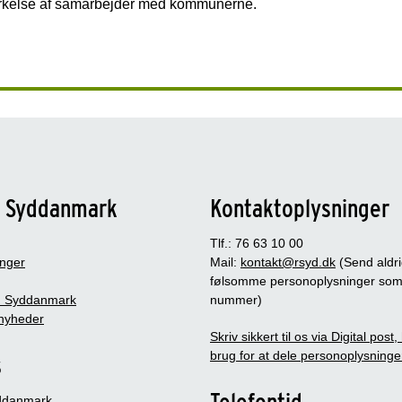
 styrkelse af samarbejder med kommunerne.
n Syddanmark
Kontaktoplysninger
Tlf.: 76 63 10 00
inger
Mail:
kontakt@rsyd.dk
(Send aldr
følsomme personoplysninger so
 Syddanmark
nummer)
nyheder
Skriv sikkert til os via Digital post
brug for at dele personoplysninge
s
Telefontid
ddanmark,