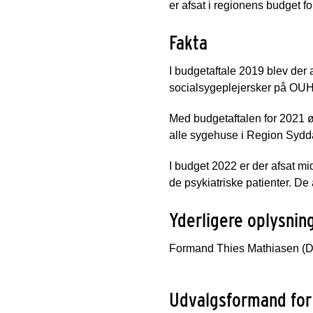
er afsat i regionens budget fo
Fakta
I budgetaftale 2019 blev der 
socialsygeplejersker på OUH
Med budgetaftalen for 2021 ø
alle sygehuse i Region Sydda
I budget 2022 er der afsat mi
de psykiatriske patienter. D
Yderligere oplysnin
Formand Thies Mathiasen (DF
Udvalgsformand for 