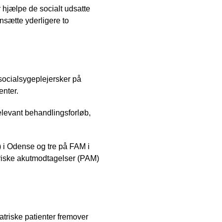
 hjælpe de socialt udsatte
nsætte yderligere to
socialsygeplejersker på
enter.
relevant behandlingsforløb,
 i Odense og tre på FAM i
triske akutmodtagelser (PAM)
atriske patienter fremover