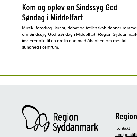
Kom og oplev en Sindssyg God
Søndag i Middelfart
Musik, foredrag, kunst, debat og fællesskab danner ramme
om Sindssyg God Søndag i Middelfart. Region Syddanmar
inviterer alle til en gratis dag med åbenhed om mental
sundhed i centrum.
Regio
Kontakt
Ledige still