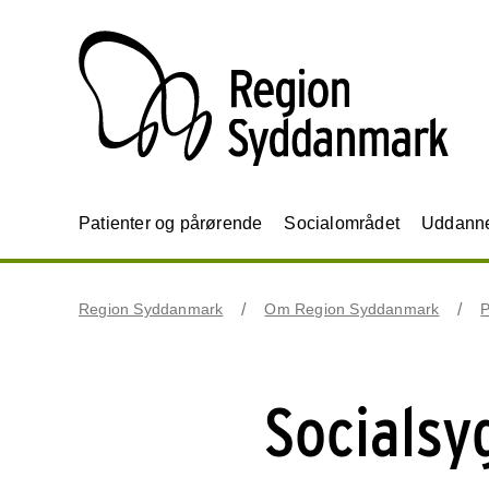
Patienter og pårørende
Socialområdet
Uddannel
Region Syddanmark
Om Region Syddanmark
P
Socialsy