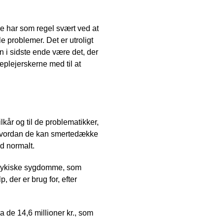
de har som regel svært ved at
problemer. Det er utroligt
n i sidste ende være det, der
eplejerskerne med til at
kår og til de problematikker,
 hvordan de kan smertedække
d normalt.
 psykiske sygdomme, som
 der er brug for, efter
ra de 14,6 millioner kr., som