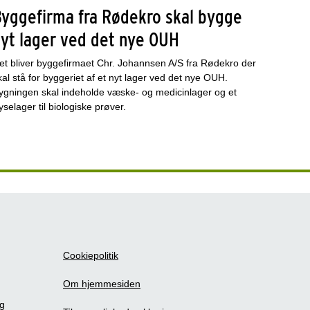
Byggefirma fra Rødekro skal bygge
nyt lager ved det nye OUH
et bliver byggefirmaet Chr. Johannsen A/S fra Rødekro der
kal stå for byggeriet af et nyt lager ved det nye OUH.
ygningen skal indeholde væske- og medicinlager og et
ryselager til biologiske prøver.
Cookiepolitik
Om hjemmesiden
ig