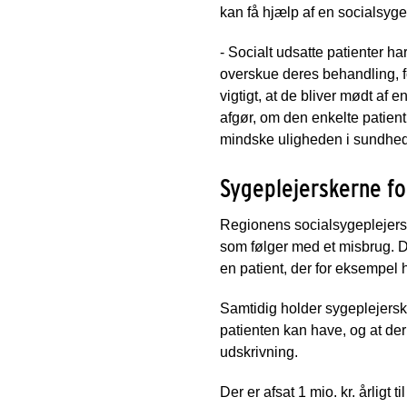
kan få hjælp af en socialsyge
- Socialt udsatte patienter h
overskue deres behandling, f
vigtigt, at de bliver mødt af
afgør, om den enkelte patien
mindske uligheden i sundhed
Sygeplejerskerne for
Regionens socialsygeplejerske
som følger med et misbrug. 
en patient, der for eksempel 
Samtidig holder sygeplejers
patienten kan have, og at der 
udskrivning.
Der er afsat 1 mio. kr. årligt