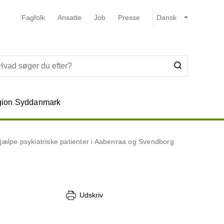
Fagfolk
Ansatte
Job
Presse
ion Syddanmark
hjælpe psykiatriske patienter i Aabenraa og Svendborg
Udskriv