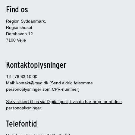
Find os
Region Syddanmark,
Regionshuset
Damhaven 12
7100 Vejle
Kontaktoplysninger
Tlf.: 76 63 10 00
Mail:
kontakt@rsyd.dk
(Send aldrig følsomme
personoplysninger som CPR-nummer)
Skriv sikkert til os via Digital post, hvis du har brug for at dele
personoplysninger.
Telefontid