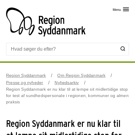
Skip til primært indhold
Menu
Region Syddanmark
Om Region Syddanmark
Presse og nyheder
Nyhedsarkiv
Region Syddanmark er nu klar til at lempe sit midlertidige stop
for test af sundhedspersonale i regionen, kommuner og almen
praksis
Region Syddanmark er nu klar til