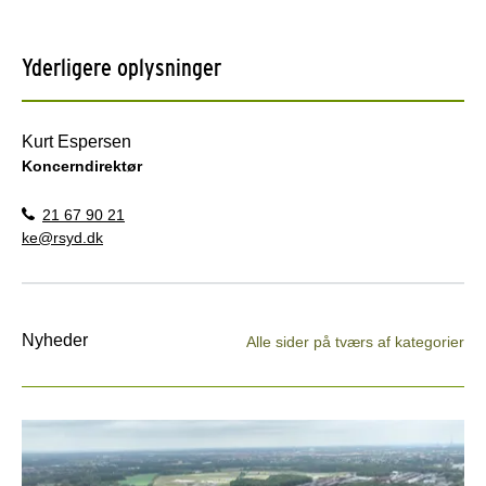
Yderligere oplysninger
Kurt Espersen
Koncerndirektør
21 67 90 21
ke@rsyd.dk
Nyheder
Alle sider på tværs af kategorier