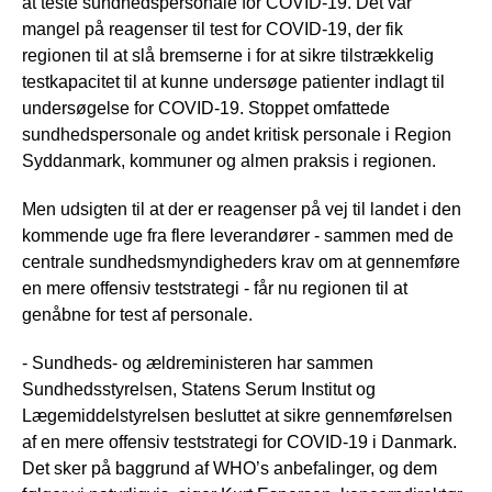
at teste sundhedspersonale for COVID-19. Det var
mangel på reagenser til test for COVID-19, der fik
regionen til at slå bremserne i for at sikre tilstrækkelig
testkapacitet til at kunne undersøge patienter indlagt til
undersøgelse for COVID-19. Stoppet omfattede
sundhedspersonale og andet kritisk personale i Region
Syddanmark, kommuner og almen praksis i regionen.
Men udsigten til at der er reagenser på vej til landet i den
kommende uge fra flere leverandører - sammen med de
centrale sundhedsmyndigheders krav om at gennemføre
en mere offensiv teststrategi - får nu regionen til at
genåbne for test af personale.
- Sundheds- og ældreministeren har sammen
Sundhedsstyrelsen, Statens Serum Institut og
Lægemiddelstyrelsen besluttet at sikre gennemførelsen
af en mere offensiv teststrategi for COVID-19 i Danmark.
Det sker på baggrund af WHO’s anbefalinger, og dem