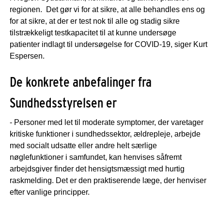
regionen. Det gør vi for at sikre, at alle behandles ens og
for at sikre, at der er test nok til alle og stadig sikre
tilstrækkeligt testkapacitet til at kunne undersøge
patienter indlagt til undersøgelse for COVID-19, siger Kurt
Espersen.
De konkrete anbefalinger fra
Sundhedsstyrelsen er
- Personer med let til moderate symptomer, der varetager
kritiske funktioner i sundhedssektor, ældrepleje, arbejde
med socialt udsatte eller andre helt særlige
nøglefunktioner i samfundet, kan henvises såfremt
arbejdsgiver finder det hensigtsmæssigt med hurtig
raskmelding. Det er den praktiserende læge, der henviser
efter vanlige principper.