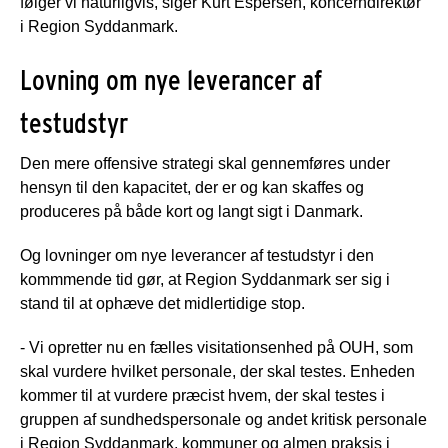
følger vi naturligvis, siger Kurt Espersen, koncerndirektør
i Region Syddanmark.
Lovning om nye leverancer af
testudstyr
Den mere offensive strategi skal gennemføres under
hensyn til den kapacitet, der er og kan skaffes og
produceres på både kort og langt sigt i Danmark.
Og lovninger om nye leverancer af testudstyr i den
kommmende tid gør, at Region Syddanmark ser sig i
stand til at ophæve det midlertidige stop.
- Vi opretter nu en fælles visitationsenhed på OUH, som
skal vurdere hvilket personale, der skal testes. Enheden
kommer til at vurdere præcist hvem, der skal testes i
gruppen af sundhedspersonale og andet kritisk personale
i Region Syddanmark, kommuner og almen praksis i