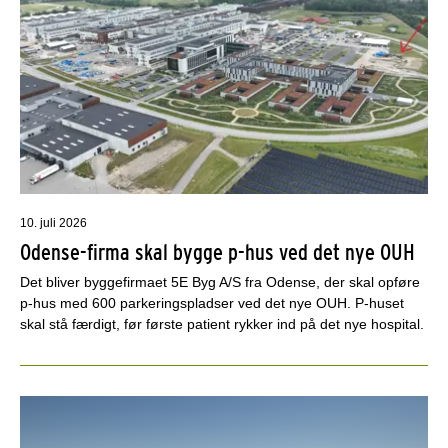
10. juli 2026
Odense-firma skal bygge p-hus ved det nye OUH
Det bliver byggefirmaet 5E Byg A/S fra Odense, der skal opføre
p-hus med 600 parkeringspladser ved det nye OUH. P-huset
skal stå færdigt, før første patient rykker ind på det nye hospital.