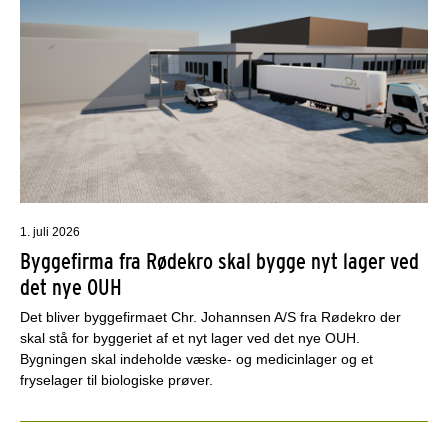
1. juli 2026
Byggefirma fra Rødekro skal bygge nyt lager ved
det nye OUH
Det bliver byggefirmaet Chr. Johannsen A/S fra Rødekro der
skal stå for byggeriet af et nyt lager ved det nye OUH.
Bygningen skal indeholde væske- og medicinlager og et
fryselager til biologiske prøver.