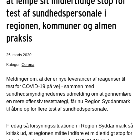
at lempe sit midlertidige stop for
test af sundhedspersonale i
regionen, kommuner og almen
praksis
25. marts 2020
Kategori:
Corona
Meldinger om, at der er nye leverancer af reagenser til
test for COVID-19 på vej - sammen med
sundhedsmyndighedernes udmelding om at gennemføre
en mere offensiv teststrategi, får nu Region Syddanmark
til åbne op for flere test af sundhedspersonale.
Fredag så forsyningssituationen i Region Syddanmark så
kritisk ud, at regionen måtte indføre et midlertidigt stop for