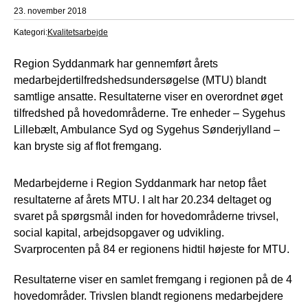
23. november 2018
Kategori:
Kvalitetsarbejde
Region Syddanmark har gennemført årets
medarbejdertilfredshedsundersøgelse (MTU) blandt
samtlige ansatte. Resultaterne viser en overordnet øget
tilfredshed på hovedområderne. Tre enheder – Sygehus
Lillebælt, Ambulance Syd og Sygehus Sønderjylland –
kan bryste sig af flot fremgang.
Medarbejderne i Region Syddanmark har netop fået
resultaterne af årets MTU. I alt har 20.234 deltaget og
svaret på spørgsmål inden for hovedområderne trivsel,
social kapital, arbejdsopgaver og udvikling.
Svarprocenten på 84 er regionens hidtil højeste for MTU.
Resultaterne viser en samlet fremgang i regionen på de 4
hovedområder. Trivslen blandt regionens medarbejdere