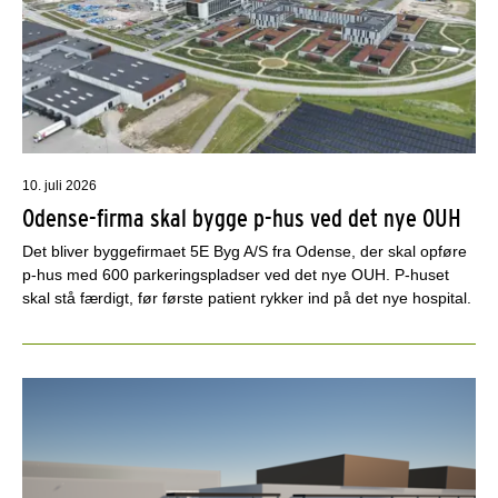
10. juli 2026
Odense-firma skal bygge p-hus ved det nye OUH
Det bliver byggefirmaet 5E Byg A/S fra Odense, der skal opføre
p-hus med 600 parkeringspladser ved det nye OUH. P-huset
skal stå færdigt, før første patient rykker ind på det nye hospital.