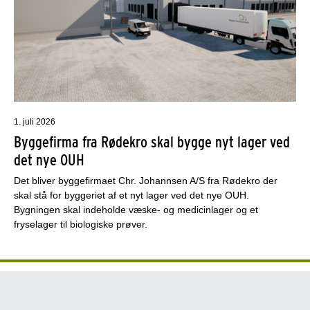
1. juli 2026
Byggefirma fra Rødekro skal bygge nyt lager ved
det nye OUH
Det bliver byggefirmaet Chr. Johannsen A/S fra Rødekro der
skal stå for byggeriet af et nyt lager ved det nye OUH.
Bygningen skal indeholde væske- og medicinlager og et
fryselager til biologiske prøver.