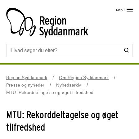
Skip til primært indhold
Menu
Region Syddanmark
Om Region Syddanmark
Presse og nyheder
Nyhedsarkiv
MTU: Rekorddeltagelse og øget tilfredshed
MTU: Rekorddeltagelse og øget
tilfredshed