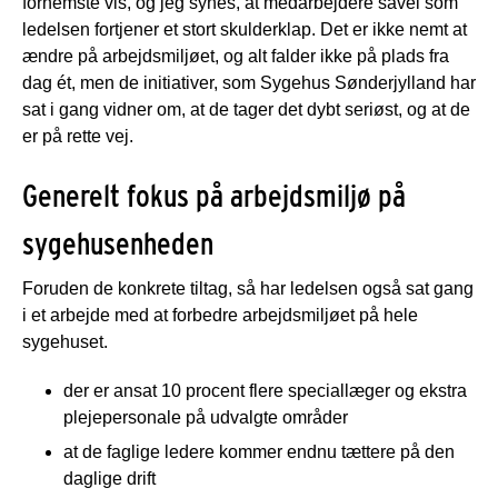
fornemste vis, og jeg synes, at medarbejdere såvel som
ledelsen fortjener et stort skulderklap. Det er ikke nemt at
ændre på arbejdsmiljøet, og alt falder ikke på plads fra
dag ét, men de initiativer, som Sygehus Sønderjylland har
sat i gang vidner om, at de tager det dybt seriøst, og at de
er på rette vej.
Generelt fokus på arbejdsmiljø på
sygehusenheden
Foruden de konkrete tiltag, så har ledelsen også sat gang
i et arbejde med at forbedre arbejdsmiljøet på hele
sygehuset.
der er ansat 10 procent flere speciallæger og ekstra
plejepersonale på udvalgte områder
at de faglige ledere kommer endnu tættere på den
daglige drift