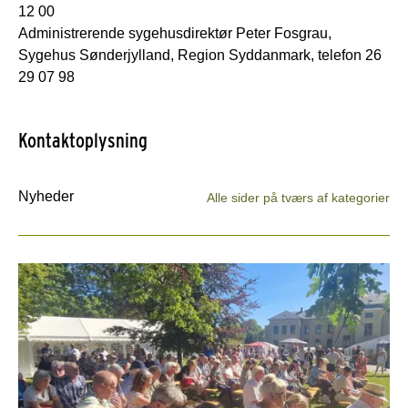
12 00
Administrerende sygehusdirektør Peter Fosgrau,
Sygehus Sønderjylland, Region Syddanmark, telefon 26
29 07 98
Kontaktoplysning
Nyheder
Alle sider på tværs af kategorier