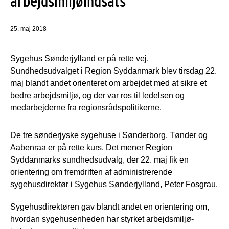
arbejdsmiljøindsats
25. maj 2018
Sygehus Sønderjylland er på rette vej.
Sundhedsudvalget i Region Syddanmark blev tirsdag 22.
maj blandt andet orienteret om arbejdet med at sikre et
bedre arbejdsmiljø, og der var ros til ledelsen og
medarbejderne fra regionsrådspolitikerne.
De tre sønderjyske sygehuse i Sønderborg, Tønder og
Aabenraa er på rette kurs. Det mener Region
Syddanmarks sundhedsudvalg, der 22. maj fik en
orientering om fremdriften af administrerende
sygehusdirektør i Sygehus Sønderjylland, Peter Fosgrau.
Sygehusdirektøren gav blandt andet en orientering om,
hvordan sygehusenheden har styrket arbejdsmiljø-