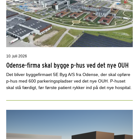
10. juli 2026
Odense-firma skal bygge p-hus ved det nye OUH
Det bliver byggefirmaet 5E Byg A/S fra Odense, der skal opføre
p-hus med 600 parkeringspladser ved det nye OUH. P-huset
skal stå færdigt, før første patient rykker ind på det nye hospital.