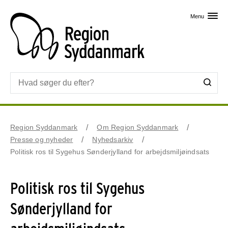
Skip til primært indhold
Menu
Region Syddanmark
Om Region Syddanmark
Presse og nyheder
Nyhedsarkiv
Politisk ros til Sygehus Sønderjylland for arbejdsmiljøindsats
Politisk ros til Sygehus
Sønderjylland for