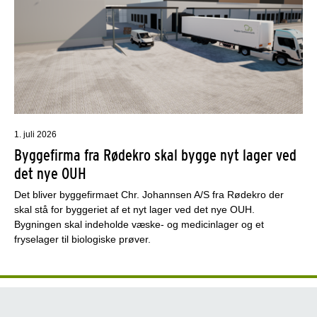
1. juli 2026
Byggefirma fra Rødekro skal bygge nyt lager ved
det nye OUH
Det bliver byggefirmaet Chr. Johannsen A/S fra Rødekro der
skal stå for byggeriet af et nyt lager ved det nye OUH.
Bygningen skal indeholde væske- og medicinlager og et
fryselager til biologiske prøver.