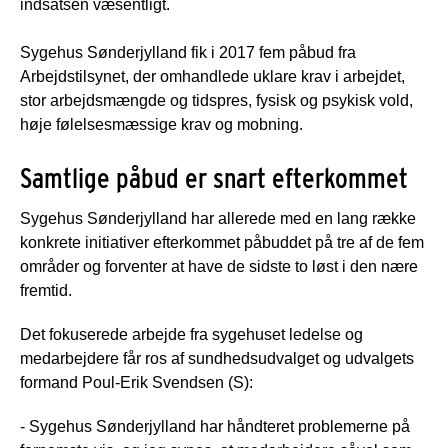
indsatsen væsentligt.
Sygehus Sønderjylland fik i 2017 fem påbud fra
Arbejdstilsynet, der omhandlede uklare krav i arbejdet,
stor arbejdsmængde og tidspres, fysisk og psykisk vold,
høje følelsesmæssige krav og mobning.
Samtlige påbud er snart efterkommet
Sygehus Sønderjylland har allerede med en lang række
konkrete initiativer efterkommet påbuddet på tre af de fem
områder og forventer at have de sidste to løst i den nære
fremtid.
Det fokuserede arbejde fra sygehuset ledelse og
medarbejdere får ros af sundhedsudvalget og udvalgets
formand Poul-Erik Svendsen (S):
- Sygehus Sønderjylland har håndteret problemerne på