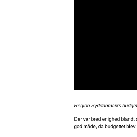
Region Syddanmarks budget fo
Der var bred enighed blandt 
god måde, da budgettet blev