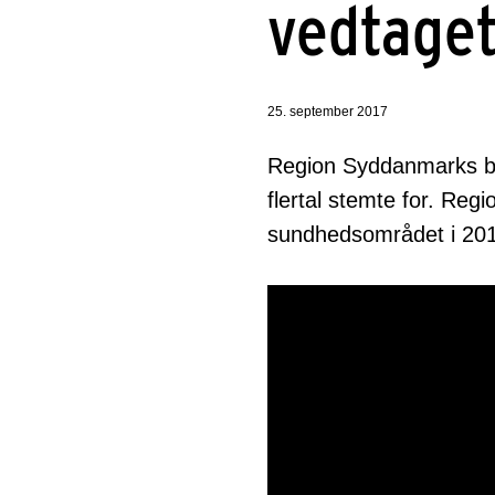
vedtage
25. september 2017
Region Syddanmarks bu
flertal stemte for. Reg
sundhedsområdet i 20