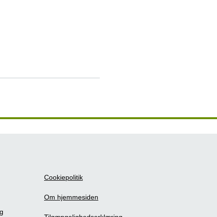
Cookiepolitik
Om hjemmesiden
ig
Tilgængelighedserklæring