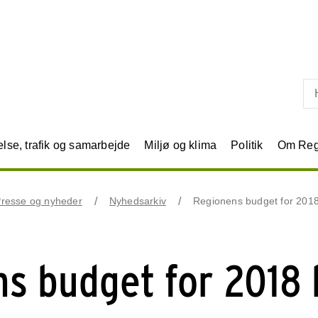
Skip til primært indhold
se, trafik og samarbejde
Miljø og klima
Politik
Om Reg
resse og nyheder
Nyhedsarkiv
Regionens budget for 2018
s budget for 2018 