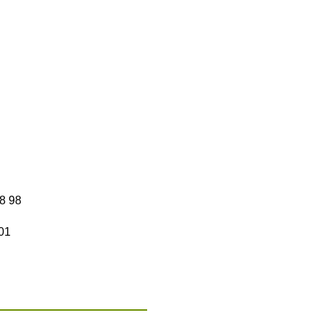
8 98
01