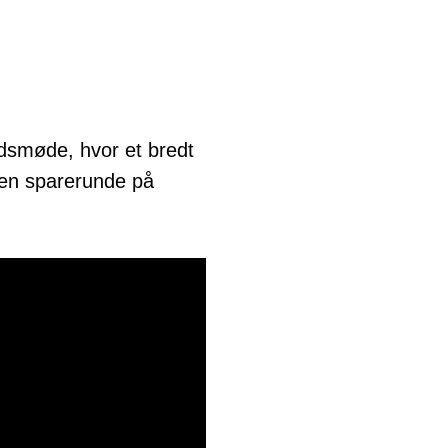
dsmøde, hvor et bredt
i en sparerunde på