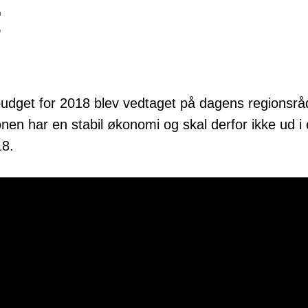
t
dget for 2018 blev vedtaget på dagens regionsrå
ionen har en stabil økonomi og skal derfor ikke ud 
18.