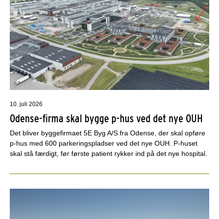
10. juli 2026
Odense-firma skal bygge p-hus ved det nye OUH
Det bliver byggefirmaet 5E Byg A/S fra Odense, der skal opføre
p-hus med 600 parkeringspladser ved det nye OUH. P-huset
skal stå færdigt, før første patient rykker ind på det nye hospital.