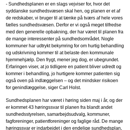
- Sundhedsplanen er en slags vejviser for, hvor det
syddanske sundhedsvæsen skal hen, og planen er et af
de redskaber, vi bruger til at tænke på tværs af hele vores
fælles sundhedsvæsen. Derfor er vi også meget tilfredse
med den generelle opbakning, der har været til planen fra
de mange interessenter på sundhedsområdet. Nogle
kommuner har udtrykt bekymring for om hurtig behandling
og udskrivning kommer til at belaste den kommunale
hjemmehjælp. Den frygt, mener jeg dog, er ubegrundet.
Erfaringen viser, at jo tidligere en patient bliver udredt og
kommer i behandling, jo hurtigere kommer patienten sig
også oven på indlæggelsen – og det mindsker risikoen
for genindlæggelse, siger Carl Holst.
Sundhedsplanen har været i høring siden maj i år, og der
er kommet 43 høringssvar til planen fra blandt andet
sundhedsstyrelsen, samarbejdsudvalg, kommuner,
fagforeninger, patientforeninger og faglige råd. De mange
høringssvar er indarbejdet i den endelige sundhedsplan,