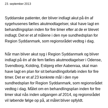
23. september 2013
Syddanske patienter, der bliver indlagt akut på én af
sygehusenes fælles akutmodtagelser, skal have lagt en
behandlingsplan inden for fire timer efter at de er blevet
indlagt. Det er et af målene i den nye sundhedsplan for
Region Syddanmark, som regionsrådet vedtog i dag.
Når man bliver akut syg i Region Syddanmark og bliver
indlagt på én af de fem fælles akutmodtagelser i Odense,
Svendborg, Kolding, Esbjerg eller Aabenraa, skal man
have lagt en plan for sit behandlingsforløb inden for fire
timer. Det er et af 23 konkrete mål i den nye
sundhedsplan for Region Syddanmark, som regionsrådet
vedtog i dag. Målet om en behandlingsplan inden for fire
timer skal nås inden udgangen af 2014, og regionsrådet
vil løbende følge op på, at målet bliver opfyldt.