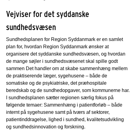
Vejviser for det syddanske
sundhedsvæsen
Sundhedsplanen for Region Syddanmark er en samlet
plan for, hvordan Region Syddanmark ønsker at
organisere det syddanske sundhedsvæsen, og hvordan
de mange søjler i sundhedsvæsenet skal spille godt
sammen Det handler om at skabe sammenhæng mellem
de praktiserende læger, sygehusene – både de
somatiske og de psykiatriske, det præhospitale
beredskab og de sundhedopgaver, som kommunerne har.
I sundhedsplanen sætter regionen særlig fokus på
følgende temaer: Sammenhæng i patientforløb – både
internt på sygehusene samt på tværs af sektorer,
patientinddragelse, lighed i sundhed, kvalitetsudvikling
og sundhedsinnovation og forskning.