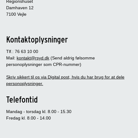
Regionshuset
Damhaven 12
7100 Vejle
Kontaktoplysninger
Tlf.: 76 63 10 00
Mail:
kontakt@rsyd.dk
(Send aldrig følsomme
personoplysninger som CPR-nummer)
Skriv sikkert til os via Digital post, hvis du har brug for at dele
personoplysninger.
Telefontid
Mandag - torsdag kl. 8.00 - 15.30
Fredag kl. 8.00 - 14.00