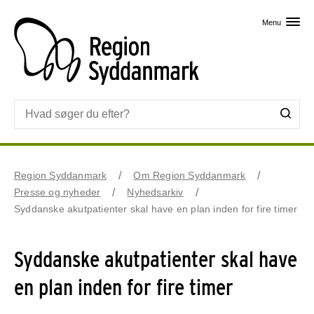
Skip til primært indhold
Menu
Region Syddanmark
Om Region Syddanmark
Presse og nyheder
Nyhedsarkiv
Syddanske akutpatienter skal have en plan inden for fire timer
Syddanske akutpatienter skal have
en plan inden for fire timer