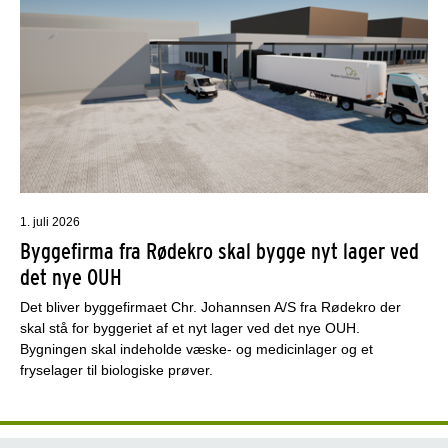
1. juli 2026
Byggefirma fra Rødekro skal bygge nyt lager ved
det nye OUH
Det bliver byggefirmaet Chr. Johannsen A/S fra Rødekro der
skal stå for byggeriet af et nyt lager ved det nye OUH.
Bygningen skal indeholde væske- og medicinlager og et
fryselager til biologiske prøver.