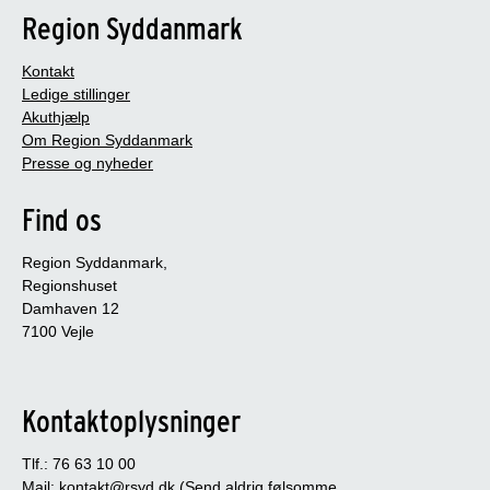
Region Syddanmark
Kontakt
Ledige stillinger
Akuthjælp
Om Region Syddanmark
Presse og nyheder
Find os
Region Syddanmark,
Regionshuset
Damhaven 12
7100 Vejle
Kontaktoplysninger
Tlf.: 76 63 10 00
Mail:
kontakt@rsyd.dk
(Send aldrig følsomme