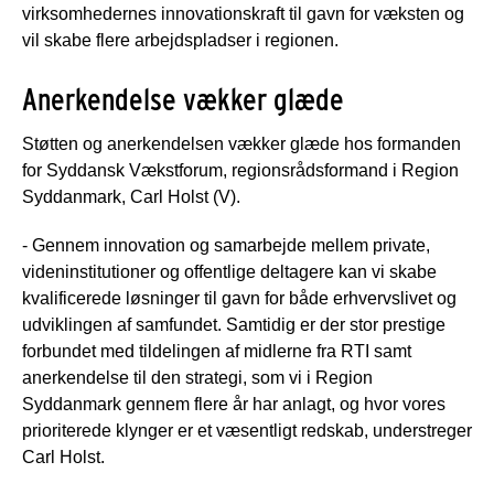
virksomhedernes innovationskraft til gavn for væksten og
vil skabe flere arbejdspladser i regionen.
Anerkendelse vækker glæde
Støtten og anerkendelsen vækker glæde hos formanden
for Syddansk Vækstforum, regionsrådsformand i Region
Syddanmark, Carl Holst (V).
- Gennem innovation og samarbejde mellem private,
videninstitutioner og offentlige deltagere kan vi skabe
kvalificerede løsninger til gavn for både erhvervslivet og
udviklingen af samfundet. Samtidig er der stor prestige
forbundet med tildelingen af midlerne fra RTI samt
anerkendelse til den strategi, som vi i Region
Syddanmark gennem flere år har anlagt, og hvor vores
prioriterede klynger er et væsentligt redskab, understreger
Carl Holst.