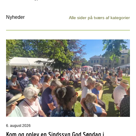
Nyheder
Alle sider på tværs af kategorier
6. august 2026
Kom og oplev en Sindssyg God Søndag i