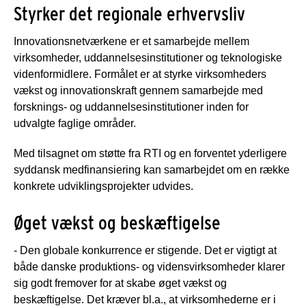
Styrker det regionale erhvervsliv
Innovationsnetværkene er et samarbejde mellem
virksomheder, uddannelsesinstitutioner og teknologiske
videnformidlere. Formålet er at styrke virksomheders
vækst og innovationskraft gennem samarbejde med
forsknings- og uddannelsesinstitutioner inden for
udvalgte faglige områder.
Med tilsagnet om støtte fra RTI og en forventet yderligere
syddansk medfinansiering kan samarbejdet om en række
konkrete udviklingsprojekter udvides.
Øget vækst og beskæftigelse
- Den globale konkurrence er stigende. Det er vigtigt at
både danske produktions- og vidensvirksomheder klarer
sig godt fremover for at skabe øget vækst og
beskæftigelse. Det kræver bl.a., at virksomhederne er i