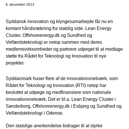
6. december 2013
Syddansk innovation og klyngesamarbejde får nu en
kontant håndsrækning fra statslig side. Lean Energy
Cluster, Offshoreenergy.dk og Sundhed og
Velfærdsteknologi er netop sammen med deres
medlemsvirksomheder og partnere udpeget til at modtage
støtte fra Rådet for Teknologi og Innovation til nye
projekter.
Syddanmark huser flere af de innovationsnetværk, som
Rådet for Teknologi og Innovation (RTI) netop har
besluttet at udpege og medfinansiere som nationale
innovationsnetværk. Det er bl.a. Lean Energy Cluster i
Sønderborg, Offshoreenergy.dk i Esbjerg og Sundhed og
Velfærdsteknologi i Odense.
Den statslige anerkendelse bidrager til at styrke