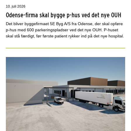
10. juli 2026
Odense-firma skal bygge p-hus ved det nye OUH
Det bliver byggefirmaet 5E Byg A/S fra Odense, der skal opføre
p-hus med 600 parkeringspladser ved det nye OUH. P-huset
skal stå færdigt, før første patient rykker ind på det nye hospital.