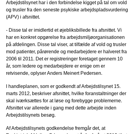
Arbejdstilsynet har i den forbindelse kigget på tal om vold
og trusler fra den seneste psykiske arbejdspladsvurdering
(APV) i afsnittet.
- Disse tal er imidlertid et øjebliksbillede fra afsnittet. Vi
har en konkret opgørelse fra arbejdsmiljøorganisationen
på afdelingen. Disse tal viser, at tilfælde af vold og trusler
mod patienter, pårørende og medarbejdere er halveret fra
2006 til 2011. Det er registreringer foretaget gennem 10
år, som ledere og medarbejdere er enige om er
retvisende, oplyser Anders Meinert Pedersen.
I handleplanen, som er godkendt af Arbejdstilsynet 15.
marts 2012, beskriver afsnittet, hvilke foranstaltninger der
skal iværksættes for at løse og forebygge problemerne.
Afsnittet var allerede i gang med dette arbejde inden
Arbejdstilsynets besøg.
Af Arbejdstilsynets godkendelse fremgår det, at