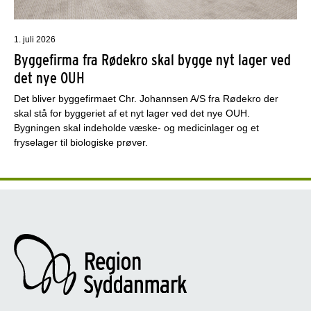
1. juli 2026
Byggefirma fra Rødekro skal bygge nyt lager ved
det nye OUH
Det bliver byggefirmaet Chr. Johannsen A/S fra Rødekro der
skal stå for byggeriet af et nyt lager ved det nye OUH.
Bygningen skal indeholde væske- og medicinlager og et
fryselager til biologiske prøver.