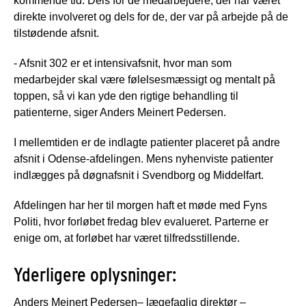
kommende tid. Dels for de medarbejdere, der har været
direkte involveret og dels for de, der var på arbejde på de
tilstødende afsnit.
- Afsnit 302 er et intensivafsnit, hvor man som
medarbejder skal være følelsesmæssigt og mentalt på
toppen, så vi kan yde den rigtige behandling til
patienterne, siger Anders Meinert Pedersen.
I mellemtiden er de indlagte patienter placeret på andre
afsnit i Odense-afdelingen. Mens nyhenviste patienter
indlægges på døgnafsnit i Svendborg og Middelfart.
Afdelingen har her til morgen haft et møde med Fyns
Politi, hvor forløbet fredag blev evalueret. Parterne er
enige om, at forløbet har været tilfredsstillende.
Yderligere oplysninger:
Anders Meinert Pedersen– lægefaglig direktør –