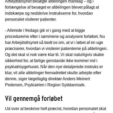
Arbejdstilsynet besøgte afdelingen mandag – og i
forlængelse af besøget er afdelingen blevet pålagt at
indskærpe og nedskrive instrukserne for, hvordan
personalet visiterer patienter.
- Allerede i fredags gik vi i gang med at kigge
procedurerne efter i sømmene og analysere forløbet. Nu
har Arbejdstilsynet så bedt os om, at vi i løbet af en uge
præciserer, hvordan vi visiterer patienterne på afdelingen.
Og det skal vi nok være klar til. Vi skal naturligvis skabe
sikkerhed for, at farlige genstande ikke kommer ind i
psykiatrisygehuset. Når den nye detaljerede instruks er
klar, vil alle afdelinger fremadrettet skulle arbejde efter
denne, siger lægefaglig direktør Anders Meinert
Pedersen, Psykiatrien i Region Syddanmark.
Vil gennemgå forløbet
Ud over at beskrive helt præcist, hvordan personalet skal