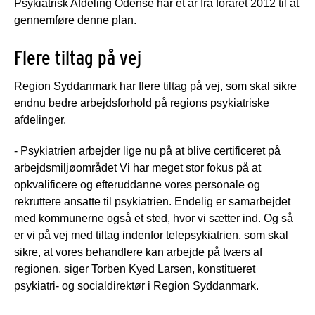
Psykiatrisk Afdeling Odense har et år fra foråret 2012 til at
gennemføre denne plan.
Flere tiltag på vej
Region Syddanmark har flere tiltag på vej, som skal sikre
endnu bedre arbejdsforhold på regions psykiatriske
afdelinger.
- Psykiatrien arbejder lige nu på at blive certificeret på
arbejdsmiljøområdet Vi har meget stor fokus på at
opkvalificere og efteruddanne vores personale og
rekruttere ansatte til psykiatrien. Endelig er samarbejdet
med kommunerne også et sted, hvor vi sætter ind. Og så
er vi på vej med tiltag indenfor telepsykiatrien, som skal
sikre, at vores behandlere kan arbejde på tværs af
regionen, siger Torben Kyed Larsen, konstitueret
psykiatri- og socialdirektør i Region Syddanmark.