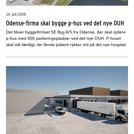
10. juli 2026
Odense-firma skal bygge p-hus ved det nye OUH
Det bliver byggefirmaet 5E Byg A/S fra Odense, der skal opføre
p-hus med 600 parkeringspladser ved det nye OUH. P-huset
skal stå færdigt, før første patient rykker ind på det nye hospital.