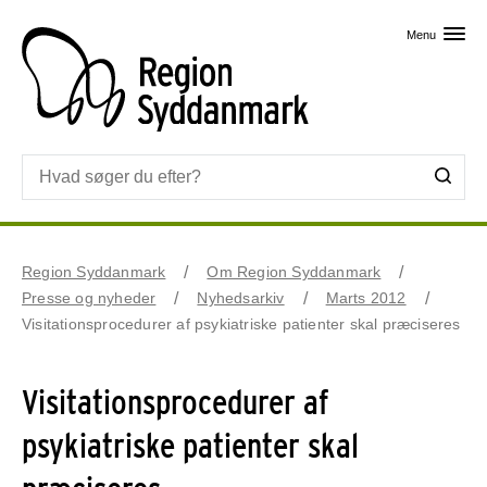
Skip til primært indhold
Menu
Region Syddanmark
Om Region Syddanmark
Presse og nyheder
Nyhedsarkiv
Marts 2012
Visitationsprocedurer af psykiatriske patienter skal præciseres
Visitationsprocedurer af
psykiatriske patienter skal