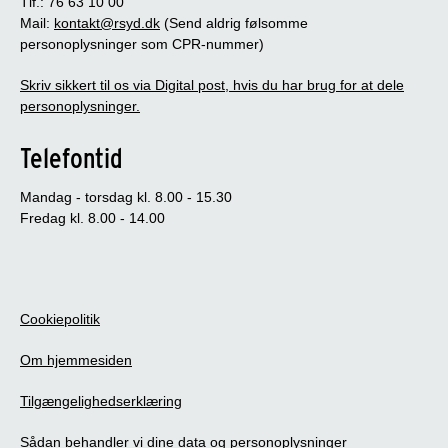
Tlf.: 76 63 10 00
Mail:
kontakt@rsyd.dk
(Send aldrig følsomme
personoplysninger som CPR-nummer)
Skriv sikkert til os via Digital post, hvis du har brug for at dele
personoplysninger.
Telefontid
Mandag - torsdag kl. 8.00 - 15.30
Fredag kl. 8.00 - 14.00
Cookiepolitik
Om hjemmesiden
Tilgængelighedserklæring
Sådan behandler vi dine data og personoplysninger