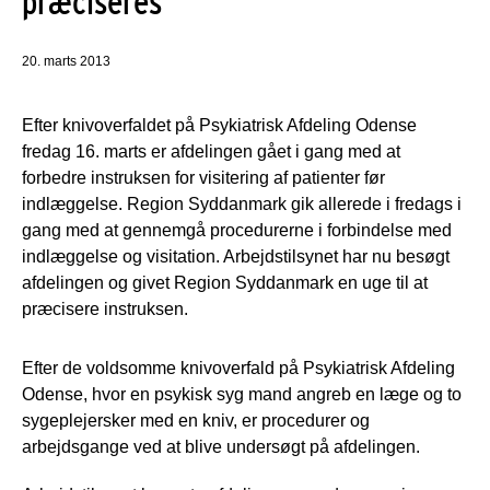
præciseres
20. marts 2013
Efter knivoverfaldet på Psykiatrisk Afdeling Odense
fredag 16. marts er afdelingen gået i gang med at
forbedre instruksen for visitering af patienter før
indlæggelse. Region Syddanmark gik allerede i fredags i
gang med at gennemgå procedurerne i forbindelse med
indlæggelse og visitation. Arbejdstilsynet har nu besøgt
afdelingen og givet Region Syddanmark en uge til at
præcisere instruksen.
Efter de voldsomme knivoverfald på Psykiatrisk Afdeling
Odense, hvor en psykisk syg mand angreb en læge og to
sygeplejersker med en kniv, er procedurer og
arbejdsgange ved at blive undersøgt på afdelingen.