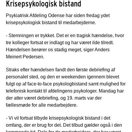
Krisepsykologisk bistand
Psykiatrisk Afdeling Odense har siden fredag ydet
krisepsykologisk bistand til medarbejderne.
- Stemningen er trykket. Det er en tragisk hændelse, hvor
tre kolleger fortsat er indlagt og har været ilde tilredt.
Hændelsen berører os stadig meget, siger Anders
Meinert Pedersen.
Straks efter hændelsen fandt den første debriefing af
personalet sted, og den er weekenden igennem blevet
fulgt op af face-to-face psykologbistand samt mulighed for
telefonisk kontakt til afdelingens psykologer. Mandag har
der atter været debriefing, og 19. marts var der
fællesmøde for alle medarbejdere.
- Vi vil fortsat tilbyde krisepsykologisk bistand i det
omfang, der er brug for det. Det tilbud gælder også i den