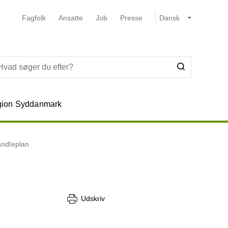
Fagfolk
Ansatte
Job
Presse
ion Syddanmark
handleplan
Udskriv