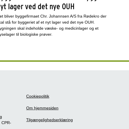
nyt lager ved det nye OUH
et bliver byggefirmaet Chr. Johannsen A/S fra Rødekro der
kal stå for byggeriet af et nyt lager ved det nye OUH.
ygningen skal indeholde væske- og medicinlager og et
ryselager til biologiske prøver.
Cookiepolitik
Om hjemmesiden
ig
Tilgængelighedserklæring
m CPR-