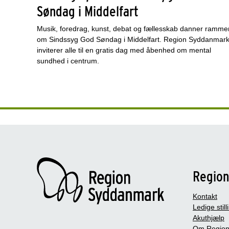
Søndag i Middelfart
Musik, foredrag, kunst, debat og fællesskab danner ramme
om Sindssyg God Søndag i Middelfart. Region Syddanmar
inviterer alle til en gratis dag med åbenhed om mental
sundhed i centrum.
Regio
Kontakt
Ledige still
Akuthjælp
Om Region