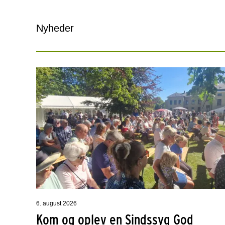
Nyheder
6. august 2026
Kom og oplev en Sindssyg God