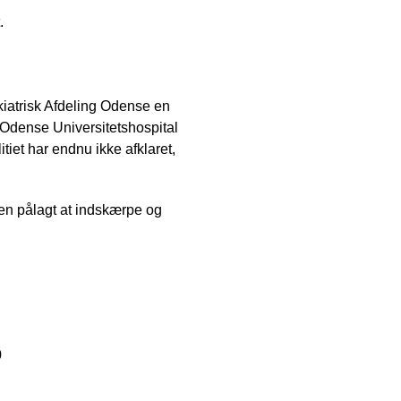
.
kiatrisk Afdeling Odense en
 Odense Universitetshospital
tiet har endnu ikke afklaret,
gen pålagt at indskærpe og
0