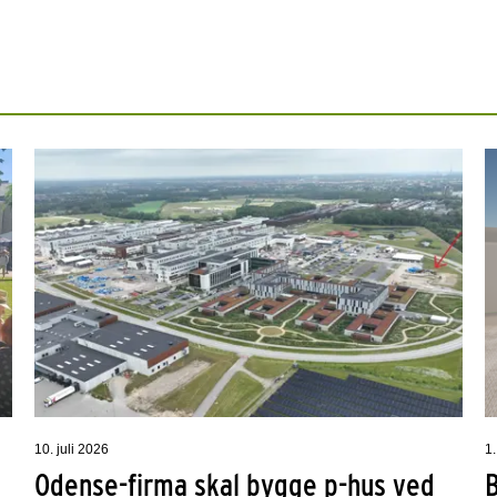
10. juli 2026
1.
Odense-firma skal bygge p-hus ved