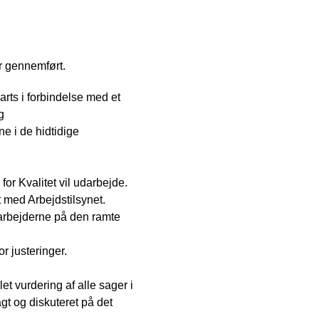
er gennemført.
arts i forbindelse med et
g
ne i de hidtidige
r Kvalitet vil udarbejde.
 med Arbejdstilsynet.
arbejderne på den ramte
r justeringer.
t vurdering af alle sager i
gt og diskuteret på det