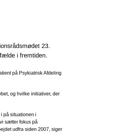
egionsrådsmødet 23.
lfælde i fremtiden.
ient på Psykiatrisk Afdeling
, og hvilke initiativer, der
i på situationen i
vi sætter fokus på
bejdet udfra siden 2007, siger