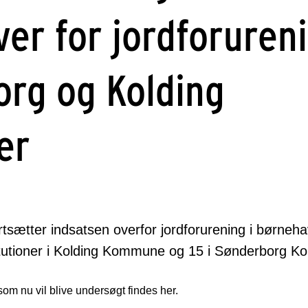
er for jordforureni
rg og Kolding
er
sætter indsatsen overfor jordforurening i børneh
titutioner i Kolding Kommune og 15 i Sønderborg 
som nu vil blive undersøgt findes her.