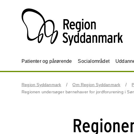
Patienter og pårørende
Socialområdet
Uddannel
Region Syddanmark
Om Region Syddanmark
P
Regionen undersøger børnehaver for jordforurening i S
Regione