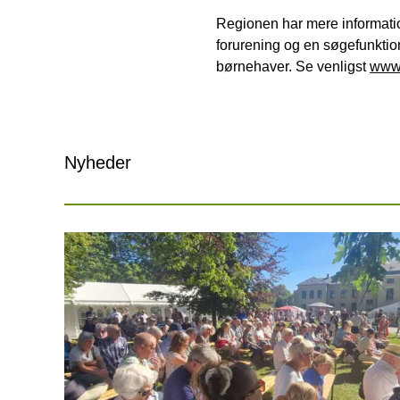
Regionen har mere informatio
forurening og en søgefunktion
børnehaver. Se venligst
www.
Nyheder