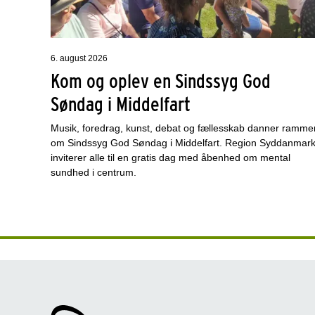
6. august 2026
Kom og oplev en Sindssyg God
Søndag i Middelfart
Musik, foredrag, kunst, debat og fællesskab danner ramme
om Sindssyg God Søndag i Middelfart. Region Syddanmar
inviterer alle til en gratis dag med åbenhed om mental
sundhed i centrum.