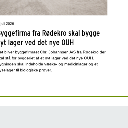
 juli 2026
Byggefirma fra Rødekro skal bygge
nyt lager ved det nye OUH
et bliver byggefirmaet Chr. Johannsen A/S fra Rødekro der
kal stå for byggeriet af et nyt lager ved det nye OUH.
ygningen skal indeholde væske- og medicinlager og et
ryselager til biologiske prøver.