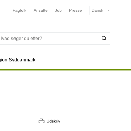
Fagfolk
Ansatte
Job
Presse
ion Syddanmark
Udskriv