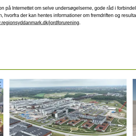
n på Internettet om selve undersøgelserne, gode råd i forbind
, hvorfra der kan hentes informationer om fremdriften og resulta
regionsyddanmark.dk/jordforurening
.