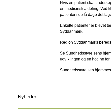
Hvis en patient skal undersø
en medicinsk afdeling. Ved kli
patienter i de få dage det tage
Enkelte patienter er blevet te
Syddanmark.
Region Syddanmarks beredskab
Se Sundhedsstyrelsens hjemm
udviklingen og en hotline fo
Sundhedsstyrelsen hjemmes
Nyheder