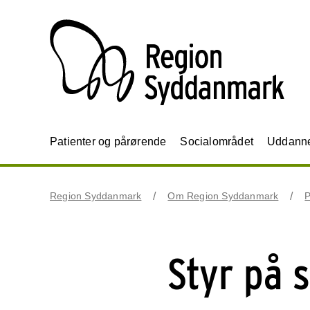
Patienter og pårørende
Socialområdet
Uddannel
Region Syddanmark
Om Region Syddanmark
P
Styr på 