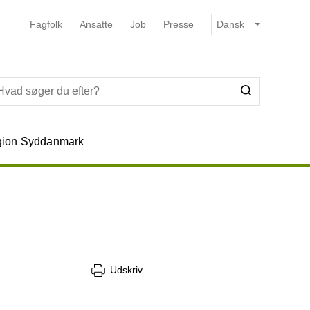
Fagfolk
Ansatte
Job
Presse
ion Syddanmark
Udskriv