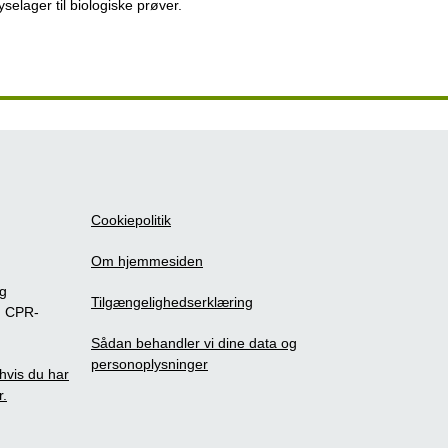
ryselager til biologiske prøver.
Cookiepolitik
Om hjemmesiden
ig
Tilgængelighedserklæring
m CPR-
Sådan behandler vi dine data og
personoplysninger
, hvis du har
r.