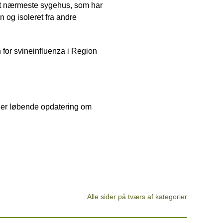
det nærmeste sygehus, som har
n og isoleret fra andre
n for svineinfluenza i Region
 er løbende opdatering om
Alle sider på tværs af kategorier