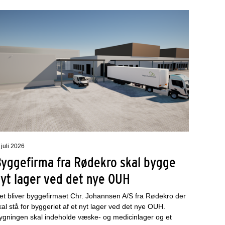
 juli 2026
Byggefirma fra Rødekro skal bygge
nyt lager ved det nye OUH
et bliver byggefirmaet Chr. Johannsen A/S fra Rødekro der
kal stå for byggeriet af et nyt lager ved det nye OUH.
ygningen skal indeholde væske- og medicinlager og et