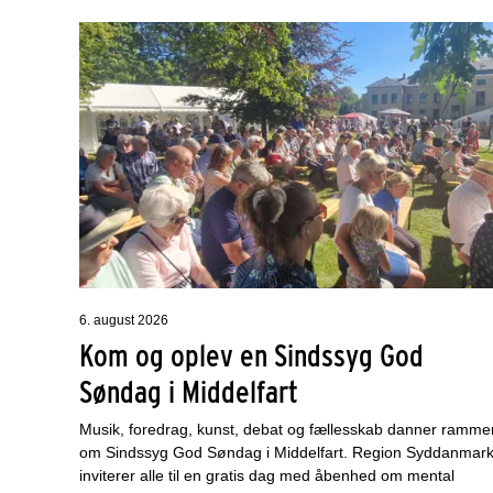
6. august 2026
Kom og oplev en Sindssyg God
Søndag i Middelfart
Musik, foredrag, kunst, debat og fællesskab danner ramme
om Sindssyg God Søndag i Middelfart. Region Syddanmar
inviterer alle til en gratis dag med åbenhed om mental