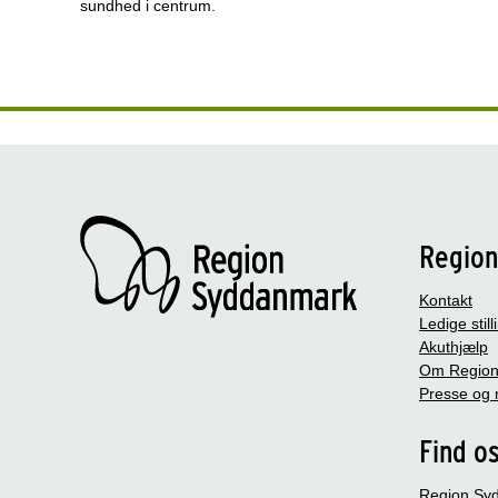
sundhed i centrum.
Regio
Kontakt
Ledige still
Akuthjælp
Om Region
Presse og 
Find o
Region Sy