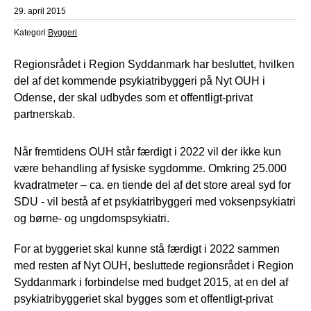
29. april 2015
Kategori:
Byggeri
Regionsrådet i Region Syddanmark har besluttet, hvilken
del af det kommende psykiatribyggeri på Nyt OUH i
Odense, der skal udbydes som et offentligt-privat
partnerskab.
Når fremtidens OUH står færdigt i 2022 vil der ikke kun
være behandling af fysiske sygdomme. Omkring 25.000
kvadratmeter – ca. en tiende del af det store areal syd for
SDU - vil bestå af et psykiatribyggeri med voksenpsykiatri
og børne- og ungdomspsykiatri.
For at byggeriet skal kunne stå færdigt i 2022 sammen
med resten af Nyt OUH, besluttede regionsrådet i Region
Syddanmark i forbindelse med budget 2015, at en del af
psykiatribyggeriet skal bygges som et offentligt-privat