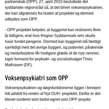
partnerskab (OPP). 27. april 2015 besluttede det
syddanske regionsråd så, at det bliver voksenpsykiatrien,
der kan afgrænses fra resten af projektet og dermed
udbydes som OPP.
- OPP projektet betyder, at byggeriet kan realiseres flere
år tidligere, end hvis Region Syddanmark selv skulle
have fundet pengene. Dermed kan byggeriet stå færdigt
samtidigt med det øvrige byggeri, og patienter, pårørende
og medarbejdere får hurtigere glæde af de nye rammer,
siger formand for psykiatri- og socialudvalget Thies
Mathiasen (DF).
Voksenpsykiatri som OPP
Voksenpsykiatrien og døgnfunktionerne ligger i forvejen
lidt adskilt fra resten af Nyt OUH- projektet. Derfor er det
blevet vurderet som bedst egnet som OPP projekt.