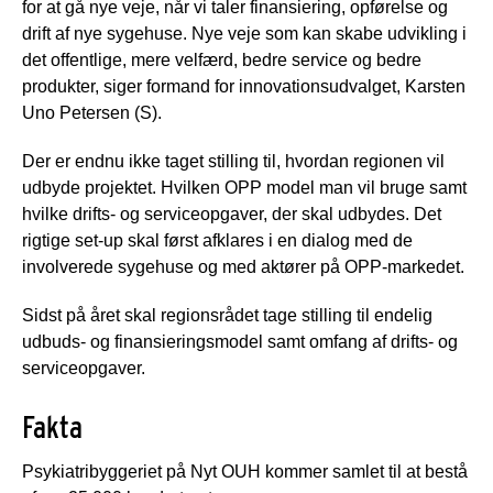
for at gå nye veje, når vi taler finansiering, opførelse og
drift af nye sygehuse. Nye veje som kan skabe udvikling i
det offentlige, mere velfærd, bedre service og bedre
produkter, siger formand for innovationsudvalget, Karsten
Uno Petersen (S).
Der er endnu ikke taget stilling til, hvordan regionen vil
udbyde projektet. Hvilken OPP model man vil bruge samt
hvilke drifts- og serviceopgaver, der skal udbydes. Det
rigtige set-up skal først afklares i en dialog med de
involverede sygehuse og med aktører på OPP-markedet.
Sidst på året skal regionsrådet tage stilling til endelig
udbuds- og finansieringsmodel samt omfang af drifts- og
serviceopgaver.
Fakta
Psykiatribyggeriet på Nyt OUH kommer samlet til at bestå