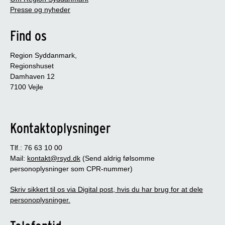
Presse og nyheder
Find os
Region Syddanmark,
Regionshuset
Damhaven 12
7100 Vejle
Kontaktoplysninger
Tlf.: 76 63 10 00
Mail:
kontakt@rsyd.dk
(Send aldrig følsomme
personoplysninger som CPR-nummer)
Skriv sikkert til os via Digital post, hvis du har brug for at dele
personoplysninger.