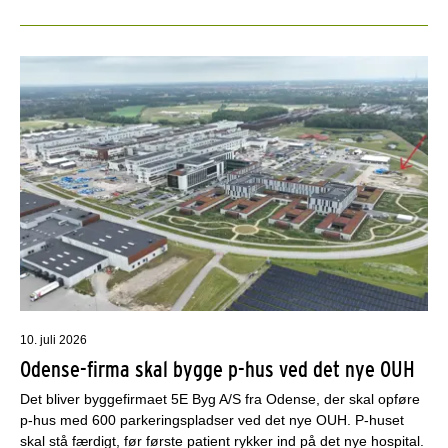
10. juli 2026
Odense-firma skal bygge p-hus ved det nye OUH
Det bliver byggefirmaet 5E Byg A/S fra Odense, der skal opføre
p-hus med 600 parkeringspladser ved det nye OUH. P-huset
skal stå færdigt, før første patient rykker ind på det nye hospital.