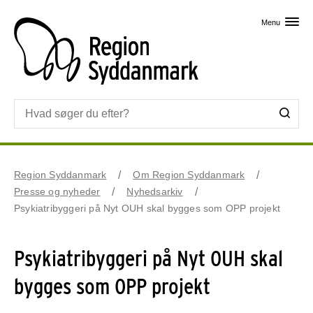
Skip til primært indhold
Menu
Region Syddanmark
Om Region Syddanmark
Presse og nyheder
Nyhedsarkiv
Psykiatribyggeri på Nyt OUH skal bygges som OPP projekt
Psykiatribyggeri på Nyt OUH skal
bygges som OPP projekt