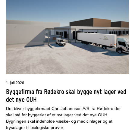
1. juli 2026
Byggefirma fra Rødekro skal bygge nyt lager ved
det nye OUH
Det bliver byggefirmaet Chr. Johannsen A/S fra Rødekro der
skal stå for byggeriet af et nyt lager ved det nye OUH.
Bygningen skal indeholde væske- og medicinlager og et
fryselager til biologiske prøver.