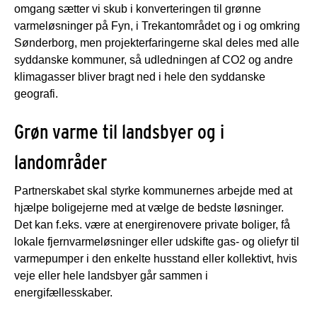
omgang sætter vi skub i konverteringen til grønne
varmeløsninger på Fyn, i Trekantområdet og i og omkring
Sønderborg, men projekterfaringerne skal deles med alle
syddanske kommuner, så udledningen af CO2 og andre
klimagasser bliver bragt ned i hele den syddanske
geografi.
Grøn varme til landsbyer og i
landområder
Partnerskabet skal styrke kommunernes arbejde med at
hjælpe boligejerne med at vælge de bedste løsninger.
Det kan f.eks. være at energirenovere private boliger, få
lokale fjernvarmeløsninger eller udskifte gas- og oliefyr til
varmepumper i den enkelte husstand eller kollektivt, hvis
veje eller hele landsbyer går sammen i
energifællesskaber.