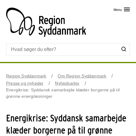
Skip til primært indhold
Menu
Region Syddanmark
Om Region Syddanmark
Presse og nyheder
Nyhedsarkiv
Energikrise: Syddansk samarbejde klæder borgerne på til
grønne energiløsninger
Energikrise: Syddansk samarbejde
klæder borgerne på til grønne