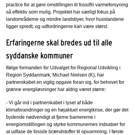
practice for at gøre omstillingen til fossilfri varmeforsyning
så effektiv som mulig. Projektet har særligt fokus på
landområderne og mindre landsbyer, hvor husstandene
ligger spredt, og udfordringerne kan være størst.
Erfaringerne skal bredes ud til alle
syddanske kommuner
Ifølge formanden for Udvalget for Regional Udvikling i
Region Syddanmark, Michael Nielsen (K), har
partnerskabet en vigtig opgave foran sig, for behovet for
grønne energiløsninger har aldrig været større:
- Vi går ind i partnerskabet i lyset af både
klimaforandringer og en højaktuel energikrise, der gør det
bydende nødvendigt at fjerne barriererne i
energiomstillingen og styrke kommunernes indsatser for
at udfase de fossile brændstoffer til opvarmning. I første