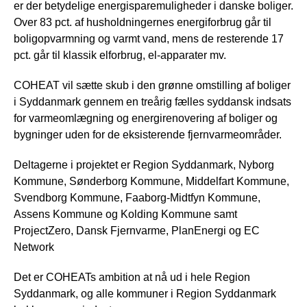
er der betydelige energisparemuligheder i danske boliger.
Over 83 pct. af husholdningernes energiforbrug går til
boligopvarmning og varmt vand, mens de resterende 17
pct. går til klassik elforbrug, el-apparater mv.
COHEAT vil sætte skub i den grønne omstilling af boliger
i Syddanmark gennem en treårig fælles syddansk indsats
for varmeomlægning og energirenovering af boliger og
bygninger uden for de eksisterende fjernvarmeområder.
Deltagerne i projektet er Region Syddanmark, Nyborg
Kommune, Sønderborg Kommune, Middelfart Kommune,
Svendborg Kommune, Faaborg-Midtfyn Kommune,
Assens Kommune og Kolding Kommune samt
ProjectZero, Dansk Fjernvarme, PlanEnergi og EC
Network
Det er COHEATs ambition at nå ud i hele Region
Syddanmark, og alle kommuner i Region Syddanmark