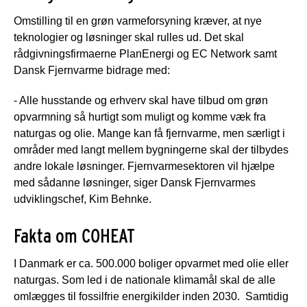
Omstilling til en grøn varmeforsyning kræver, at nye
teknologier og løsninger skal rulles ud. Det skal
rådgivningsfirmaerne PlanEnergi og EC Network samt
Dansk Fjernvarme bidrage med:
- Alle husstande og erhverv skal have tilbud om grøn
opvarmning så hurtigt som muligt og komme væk fra
naturgas og olie. Mange kan få fjernvarme, men særligt i
områder med langt mellem bygningerne skal der tilbydes
andre lokale løsninger. Fjernvarmesektoren vil hjælpe
med sådanne løsninger, siger Dansk Fjernvarmes
udviklingschef, Kim Behnke.
Fakta om COHEAT
I Danmark er ca. 500.000 boliger opvarmet med olie eller
naturgas. Som led i de nationale klimamål skal de alle
omlægges til fossilfrie energikilder inden 2030. Samtidig