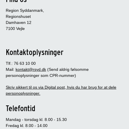
Region Syddanmark,
Regionshuset
Damhaven 12
7100 Vejle
Kontaktoplysninger
Tlf.: 76 63 10 00
Mail:
kontakt@rsyd.dk
(Send aldrig følsomme
personoplysninger som CPR-nummer)
Skriv sikkert til os via Digital post, hvis du har brug for at dele
personoplysninger.
Telefontid
Mandag - torsdag kl. 8.00 - 15.30
Fredag kl. 8.00 - 14.00