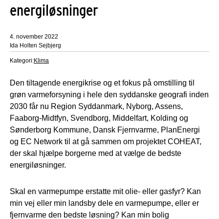
energiløsninger
4. november 2022
Ida Holten Sejbjerg
Kategori:
Klima
Den tiltagende energikrise og et fokus på omstilling til
grøn varmeforsyning i hele den syddanske geografi inden
2030 får nu Region Syddanmark, Nyborg, Assens,
Faaborg-Midtfyn, Svendborg, Middelfart, Kolding og
Sønderborg Kommune, Dansk Fjernvarme, PlanEnergi
og EC Network til at gå sammen om projektet COHEAT,
der skal hjælpe borgerne med at vælge de bedste
energiløsninger.
Skal en varmepumpe erstatte mit olie- eller gasfyr? Kan
min vej eller min landsby dele en varmepumpe, eller er
fjernvarme den bedste løsning? Kan min bolig