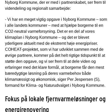
Nyborg Kommune, der er med i partnerskabet, ser frem til
videndeling og regionalt samarbejde:
- Vi har en meget vigtig opgave i Nyborg Kommune – som
i alle landets kommuner – med at hjælpe borgerne til en
CO2-neutral varmeforsyning. Det er en del af vores
klimaplan i Nyborg Kommune – og det er blevet
yderligere aktuelt med de ekstremt høje energipriser.
COHEAT-projektet, som vi har udviklet sammen med de
øvrige partnere, kommer på det helt rigtige tidspunkt til at
støtte den opgave, og vi ser frem til at dele viden og
erfaringer med det klare formål, at borgerne får den mest
bæredygtige løsning på deres varmebehov både
klimamæssigt og økonomisk, siger Per Jespersen (S),
formand for Klima- og Naturudvalget i Nyborg Kommune.
Fokus på lokale fjernvarmeløsninger og
energirenovering