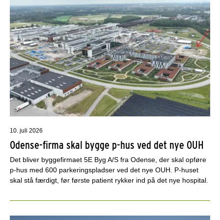
10. juli 2026
Odense-firma skal bygge p-hus ved det nye OUH
Det bliver byggefirmaet 5E Byg A/S fra Odense, der skal opføre
p-hus med 600 parkeringspladser ved det nye OUH. P-huset
skal stå færdigt, før første patient rykker ind på det nye hospital.