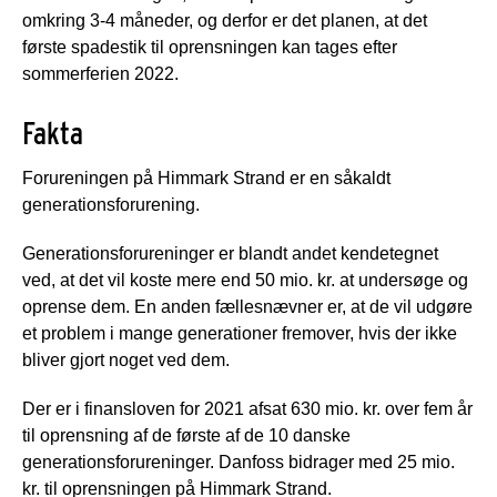
omkring 3-4 måneder, og derfor er det planen, at det
første spadestik til oprensningen kan tages efter
sommerferien 2022.
Fakta
Forureningen på Himmark Strand er en såkaldt
generationsforurening.
Generationsforureninger er blandt andet kendetegnet
ved, at det vil koste mere end 50 mio. kr. at undersøge og
oprense dem. En anden fællesnævner er, at de vil udgøre
et problem i mange generationer fremover, hvis der ikke
bliver gjort noget ved dem.
Der er i finansloven for 2021 afsat 630 mio. kr. over fem år
til oprensning af de første af de 10 danske
generationsforureninger. Danfoss bidrager med 25 mio.
kr. til oprensningen på Himmark Strand.