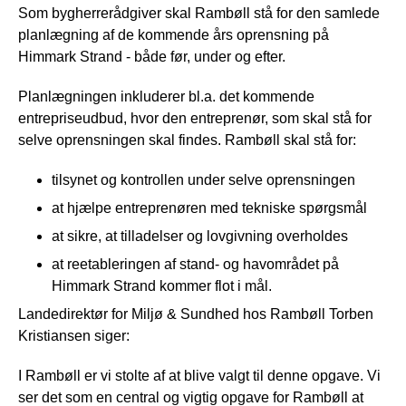
Som bygherrerådgiver skal Rambøll stå for den samlede
planlægning af de kommende års oprensning på
Himmark Strand - både før, under og efter.
Planlægningen inkluderer bl.a. det kommende
entrepriseudbud, hvor den entreprenør, som skal stå for
selve oprensningen skal findes. Rambøll skal stå for:
tilsynet og kontrollen under selve oprensningen
at hjælpe entreprenøren med tekniske spørgsmål
at sikre, at tilladelser og lovgivning overholdes
at reetableringen af stand- og havområdet på
Himmark Strand kommer flot i mål.
Landedirektør for Miljø & Sundhed hos Rambøll Torben
Kristiansen siger:
I Rambøll er vi stolte af at blive valgt til denne opgave. Vi
ser det som en central og vigtig opgave for Rambøll at