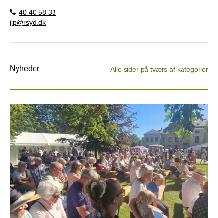
40 40 58 33
jlp@rsyd.dk
Nyheder
Alle sider på tværs af kategorier