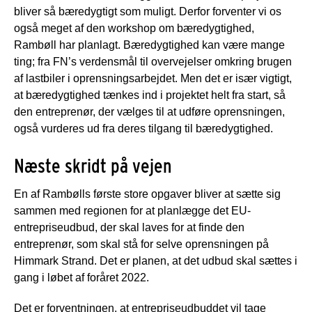
bliver så bæredygtigt som muligt. Derfor forventer vi os
også meget af den workshop om bæredygtighed,
Rambøll har planlagt. Bæredygtighed kan være mange
ting; fra FN’s verdensmål til overvejelser omkring brugen
af lastbiler i oprensningsarbejdet. Men det er især vigtigt,
at bæredygtighed tænkes ind i projektet helt fra start, så
den entreprenør, der vælges til at udføre oprensningen,
også vurderes ud fra deres tilgang til bæredygtighed.
Næste skridt på vejen
En af Rambølls første store opgaver bliver at sætte sig
sammen med regionen for at planlægge det EU-
entrepriseudbud, der skal laves for at finde den
entreprenør, som skal stå for selve oprensningen på
Himmark Strand. Det er planen, at det udbud skal sættes i
gang i løbet af foråret 2022.
Det er forventningen, at entrepriseudbuddet vil tage