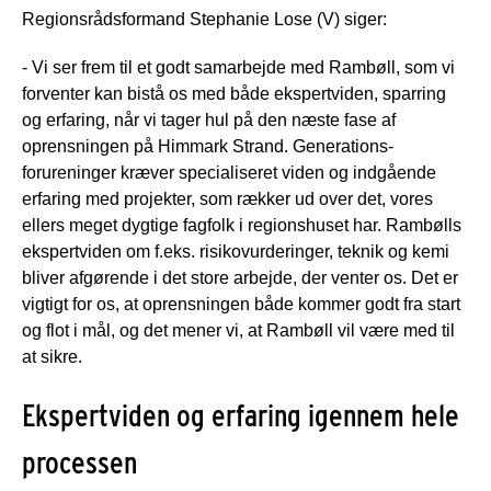
Regionsrådsformand Stephanie Lose (V) siger:
- Vi ser frem til et godt samarbejde med Rambøll, som vi
forventer kan bistå os med både ekspertviden, sparring
og erfaring, når vi tager hul på den næste fase af
oprensningen på Himmark Strand. Generations-
forureninger kræver specialiseret viden og indgående
erfaring med projekter, som rækker ud over det, vores
ellers meget dygtige fagfolk i regionshuset har. Rambølls
ekspertviden om f.eks. risikovurderinger, teknik og kemi
bliver afgørende i det store arbejde, der venter os. Det er
vigtigt for os, at oprensningen både kommer godt fra start
og flot i mål, og det mener vi, at Rambøll vil være med til
at sikre.
Ekspertviden og erfaring igennem hele
processen