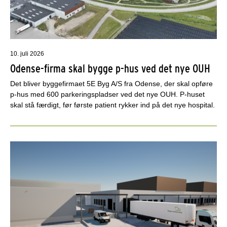
10. juli 2026
Odense-firma skal bygge p-hus ved det nye OUH
Det bliver byggefirmaet 5E Byg A/S fra Odense, der skal opføre
p-hus med 600 parkeringspladser ved det nye OUH. P-huset
skal stå færdigt, før første patient rykker ind på det nye hospital.