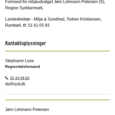
Formand for miljøudvalget Jørn Lehmann Petersen (S),
Region Syddanmark.
Landedirektør - Miljø & Sundhed, Torben Kristiansen,
Rambøll, tlf. 51 61 05 93
Kontaktoplysninger
Stephanie Lose
Regionrådsformand
25 33 09 82
slo@rsyd.dk
Jørn Lehmann Petersen