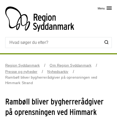
Skip til primært indhold
Menu
Region Syddanmark
Om Region Syddanmark
Presse og nyheder
Nyhedsarkiv
Rambøll bliver bygherrerådgiver på oprensningen ved
Himmark Strand
Rambøll bliver bygherrerådgiver
på oprensningen ved Himmark