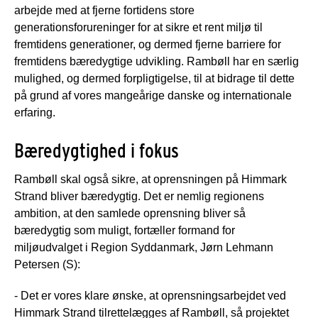
arbejde med at fjerne fortidens store
generationsforureninger for at sikre et rent miljø til
fremtidens generationer, og dermed fjerne barriere for
fremtidens bæredygtige udvikling. Rambøll har en særlig
mulighed, og dermed forpligtigelse, til at bidrage til dette
på grund af vores mangeårige danske og internationale
erfaring.
Bæredygtighed i fokus
Rambøll skal også sikre, at oprensningen på Himmark
Strand bliver bæredygtig. Det er nemlig regionens
ambition, at den samlede oprensning bliver så
bæredygtig som muligt, fortæller formand for
miljøudvalget i Region Syddanmark, Jørn Lehmann
Petersen (S):
- Det er vores klare ønske, at oprensningsarbejdet ved
Himmark Strand tilrettelægges af Rambøll, så projektet