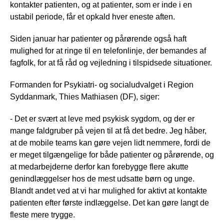
kontakter patienten, og at patienter, som er inde i en
ustabil periode, får et opkald hver eneste aften.
Siden januar har patienter og pårørende også haft
mulighed for at ringe til en telefonlinje, der bemandes af
fagfolk, for at få råd og vejledning i tilspidsede situationer.
Formanden for Psykiatri- og socialudvalget i Region
Syddanmark, Thies Mathiasen (DF), siger:
- Det er svært at leve med psykisk sygdom, og der er
mange faldgruber på vejen til at få det bedre. Jeg håber,
at de mobile teams kan gøre vejen lidt nemmere, fordi de
er meget tilgængelige for både patienter og pårørende, og
at medarbejderne derfor kan forebygge flere akutte
genindlæggelser hos de mest udsatte børn og unge.
Blandt andet ved at vi har mulighed for aktivt at kontakte
patienten efter første indlæggelse. Det kan gøre langt de
fleste mere trygge.