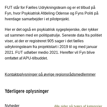
FUT står for Fælles Udrykningsteam og er et tilbud på
Fyn, hvor Psykiatrisk Afdeling Odense og Fyns Politi på
hverdage samarbejder i et pilotprojekt.
Her er det også en psykiatrisk sygeplejerske, der rykker
ud sammen med en politipatrulje. Seneste data fra politiet
viser, at der er registreret 905 sager i det fælles
udrykningsteam fra projektstart i 2019 til og med januar
2021. FUT udløber medio 2021. Herefter vil Fyn blive
omfattet af APU-tilbuddet.
Kontaktoplysninger på øvrige regionsrådsmedlemmer
Yderligere oplysninger
Nyheder
Alle sider på tværs af kategorier