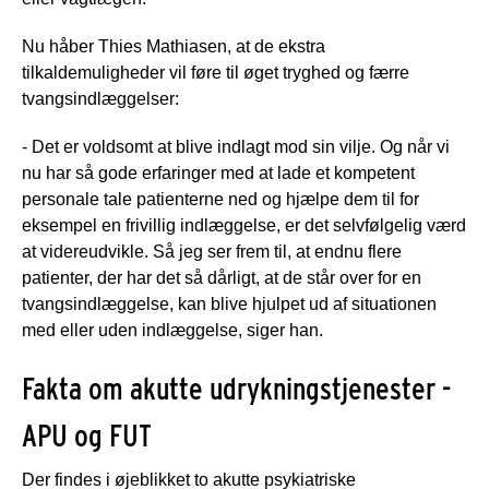
Nu håber Thies Mathiasen, at de ekstra
tilkaldemuligheder vil føre til øget tryghed og færre
tvangsindlæggelser:
- Det er voldsomt at blive indlagt mod sin vilje. Og når vi
nu har så gode erfaringer med at lade et kompetent
personale tale patienterne ned og hjælpe dem til for
eksempel en frivillig indlæggelse, er det selvfølgelig værd
at videreudvikle. Så jeg ser frem til, at endnu flere
patienter, der har det så dårligt, at de står over for en
tvangsindlæggelse, kan blive hjulpet ud af situationen
med eller uden indlæggelse, siger han.
Fakta om akutte udrykningstjenester -
APU og FUT
Der findes i øjeblikket to akutte psykiatriske