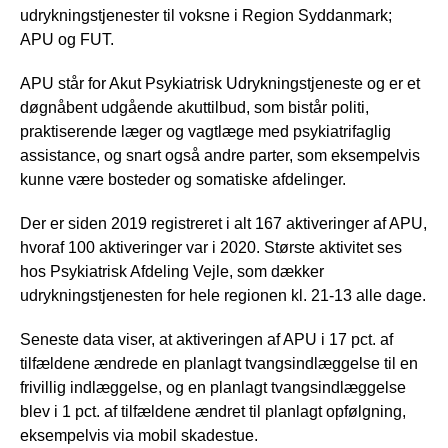
udrykningstjenester til voksne i Region Syddanmark;
APU og FUT.
APU står for Akut Psykiatrisk Udrykningstjeneste og er et
døgnåbent udgående akuttilbud, som bistår politi,
praktiserende læger og vagtlæge med psykiatrifaglig
assistance, og snart også andre parter, som eksempelvis
kunne være bosteder og somatiske afdelinger.
Der er siden 2019 registreret i alt 167 aktiveringer af APU,
hvoraf 100 aktiveringer var i 2020. Største aktivitet ses
hos Psykiatrisk Afdeling Vejle, som dækker
udrykningstjenesten for hele regionen kl. 21-13 alle dage.
Seneste data viser, at aktiveringen af APU i 17 pct. af
tilfældene ændrede en planlagt tvangsindlæggelse til en
frivillig indlæggelse, og en planlagt tvangsindlæggelse
blev i 1 pct. af tilfældene ændret til planlagt opfølgning,
eksempelvis via mobil skadestue.