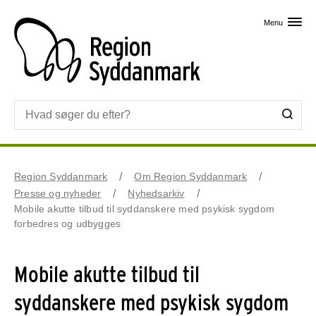
Skip til primært indhold
Menu
Region Syddanmark
Om Region Syddanmark
Presse og nyheder
Nyhedsarkiv
Mobile akutte tilbud til syddanskere med psykisk sygdom
forbedres og udbygges
Mobile akutte tilbud til
syddanskere med psykisk sygdom