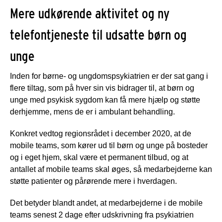
Mere udkørende aktivitet og ny
telefontjeneste til udsatte børn og
unge
Inden for børne- og ungdomspsykiatrien er der sat gang i
flere tiltag, som på hver sin vis bidrager til, at børn og
unge med psykisk sygdom kan få mere hjælp og støtte
derhjemme, mens de er i ambulant behandling.
Konkret vedtog regionsrådet i december 2020, at de
mobile teams, som kører ud til børn og unge på bosteder
og i eget hjem, skal være et permanent tilbud, og at
antallet af mobile teams skal øges, så medarbejderne kan
støtte patienter og pårørende mere i hverdagen.
Det betyder blandt andet, at medarbejderne i de mobile
teams senest 2 dage efter udskrivning fra psykiatrien