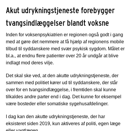
Akut udrykningstjeneste forebygger
tvangsindlæggelser blandt voksne
Inden for voksenpsykiatrien er regionen også godt i gang
med at gøre det nemmere at få hjælp af regionens mobile
tilbud til syddanskere med svær psykisk sygdom. Målet er
bl.a., at endnu flere patienter over 20 år undgår at blive
indlagt mod deres vilje.
Det skal ske ved, at den akutte udrykningstjeneste, der
sammen med politiet kører ud til syddanskere, der står
over for en tvangsindlæggelse, i fremtiden skal kunne
tilkaldes andre parter end i dag. Det kunne for eksempel
være bosteder eller somatiske sygehusafdelinger.
I dag kan den akutte udrykningstjeneste, der har
eksisteret siden 2019, kun aktiveres af politi, egen læge
eller vagtlægen.