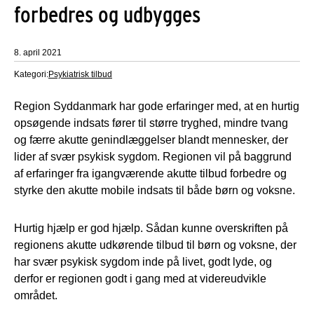
forbedres og udbygges
8. april 2021
Kategori:
Psykiatrisk tilbud
Region Syddanmark har gode erfaringer med, at en hurtig
opsøgende indsats fører til større tryghed, mindre tvang
og færre akutte genindlæggelser blandt mennesker, der
lider af svær psykisk sygdom. Regionen vil på baggrund
af erfaringer fra igangværende akutte tilbud forbedre og
styrke den akutte mobile indsats til både børn og voksne.
Hurtig hjælp er god hjælp. Sådan kunne overskriften på
regionens akutte udkørende tilbud til børn og voksne, der
har svær psykisk sygdom inde på livet, godt lyde, og
derfor er regionen godt i gang med at videreudvikle
området.