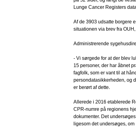
Lunge Cancer Registers dat
Af de 3903 udsatte borgere er 
situationen via brev fra OUH,
Administrerende sygehusdire
- Vi sørgede for at der blev l
15 personer, der har åbnet pr
fagfolk, som er vant til at hå
persondatasikkerheden, og derf
er berørt af dette.
Allerede i 2016 etablerede 
CPR-numre på regionens hjem
dokumenter. Det undersøges i
ligesom det undersøges, om s