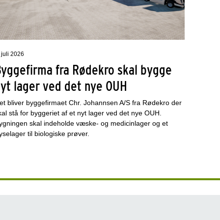
 juli 2026
Byggefirma fra Rødekro skal bygge
nyt lager ved det nye OUH
et bliver byggefirmaet Chr. Johannsen A/S fra Rødekro der
kal stå for byggeriet af et nyt lager ved det nye OUH.
ygningen skal indeholde væske- og medicinlager og et
ryselager til biologiske prøver.