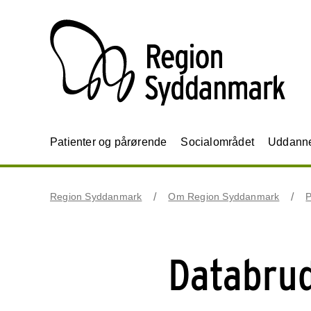
Patienter og pårørende
Socialområdet
Uddannel
Region Syddanmark
Om Region Syddanmark
P
Databrud