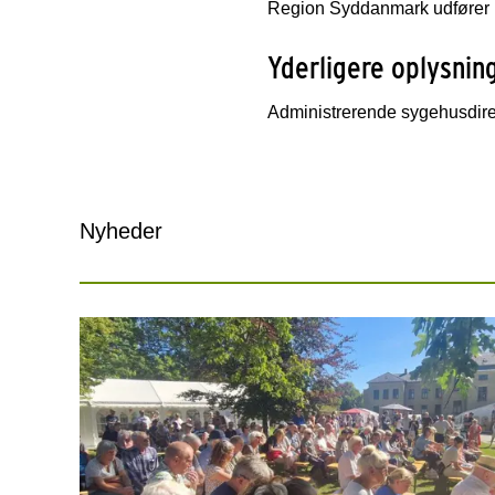
Region Syddanmark udfører l
Yderligere oplysnin
Administrerende sygehusdire
Nyheder