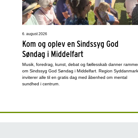
6. august 2026
Kom og oplev en Sindssyg God
Søndag i Middelfart
Musik, foredrag, kunst, debat og fællesskab danner ramme
om Sindssyg God Søndag i Middelfart. Region Syddanmar
inviterer alle til en gratis dag med åbenhed om mental
sundhed i centrum.