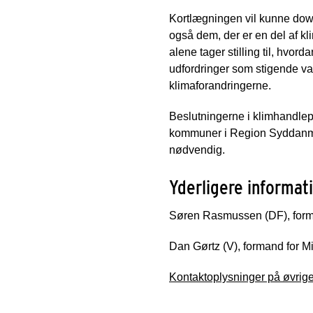
Kortlægningen vil kunne dow
også dem, der er en del af kl
alene tager stilling til, hvo
udfordringer som stigende v
klimaforandringerne.
Beslutningerne i klimhandlep
kommuner i Region Syddanmar
nødvendig.
Yderligere informat
Søren Rasmussen (DF), forma
Dan Gørtz (V), formand for M
Kontaktoplysninger på øvri