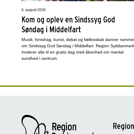
6. august 2026
Kom og oplev en Sindssyg God
Søndag i Middelfart
Musik, foredrag, kunst, debat og fællesskab danner ramme
om Sindssyg God Søndag i Middelfart. Region Syddanmar
inviterer alle til en gratis dag med åbenhed om mental
sundhed i centrum.
Regio