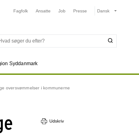
Fagfolk
Ansatte
Job
Presse
ion Syddanmark
sige oversvømmelser i kommunerne
ge
Udskriv