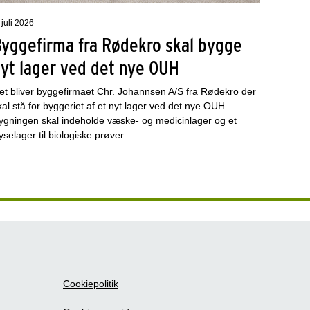
 juli 2026
Byggefirma fra Rødekro skal bygge
nyt lager ved det nye OUH
et bliver byggefirmaet Chr. Johannsen A/S fra Rødekro der
kal stå for byggeriet af et nyt lager ved det nye OUH.
ygningen skal indeholde væske- og medicinlager og et
ryselager til biologiske prøver.
Cookiepolitik