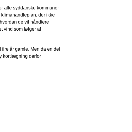
 for alle syddanske kommuner
n klimahandleplan, der ikke
, hvordan de vil håndtere
 vind som følger af
 fire år gamle. Men da en del
 kortlægning derfor