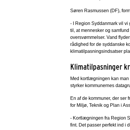
Søren Rasmussen (DF), forman
- I Region Syddanmark vil vi
til, at mennesker og samfund 
oversvømmelser. Vand flyder 
rådighed for de syddanske k
klimatilpasningsindsatser pl
Klimatilpasninger k
Med kortlægningen kan man fr
styrker kommunernes datagrun
En af de kommuner, der ser fr
for Miljø, Teknik og Plan i 
- Kortlægningen fra Region S
fint. Det passer perfekt ind 