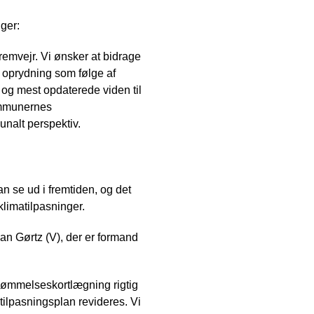
ger:
emvejr. Vi ønsker at bidrage
l oprydning som følge af
 og mest opdaterede viden til
ommunernes
unalt perspektiv.
 se ud i fremtiden, og det
limatilpasninger.
an Gørtz (V), der er formand
svømmelseskortlægning rigtig
tilpasningsplan revideres. Vi