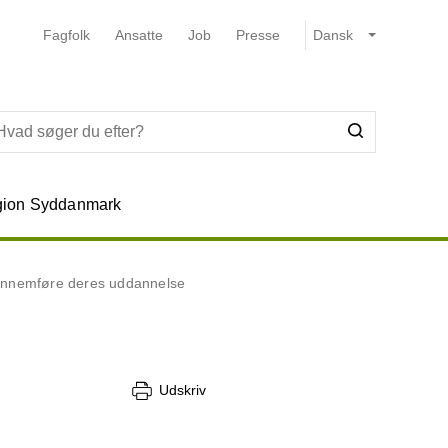
Fagfolk
Ansatte
Job
Presse
ion Syddanmark
gennemføre deres uddannelse
Udskriv