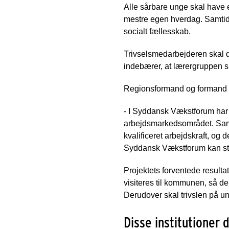
Alle sårbare unge skal have e
mestre egen hverdag. Samtidig
socialt fællesskab.
Trivselsmedarbejderen skal d
indebærer, at lærergruppen s
Regionsformand og formand f
- I Syddansk Vækstforum har 
arbejdsmarkedsområdet. Samtid
kvalificeret arbejdskraft, og 
Syddansk Vækstforum kan støt
Projektets forventede resulta
visiteres til kommunen, så d
Derudover skal trivslen på 
Disse institutioner