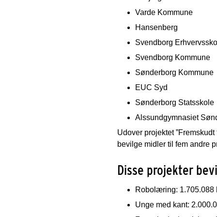
Varde Kommune
Hansenberg
Svendborg Erhvervssko
Svendborg Kommune
Sønderborg Kommune
EUC Syd
Sønderborg Statsskole
Alssundgymnasiet Søn
Udover projektet ”Fremskudt
bevilge midler til fem andre p
Disse projekter bev
Robolæring: 1.705.088 k
Unge med kant: 2.000.0