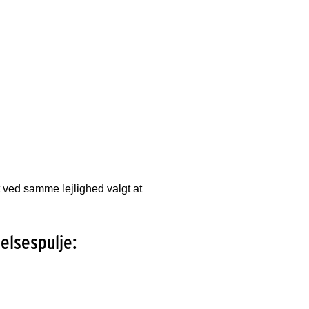
ved samme lejlighed valgt at
elsespulje: