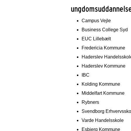
ungdomsuddannelse
Campus Vejle
Business College Syd
EUC Lillebælt
Fredericia Kommune
Haderslev Handelsskol
Haderslev Kommune
IBC
Kolding Kommune
Middelfart Kommune
Rybners
Svendborg Erhvervssko
Varde Handelsskole
Esbjerg Kommune